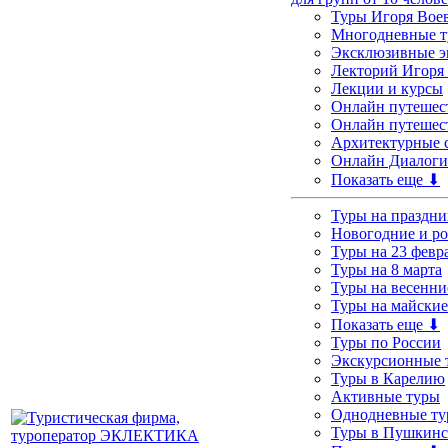
Туры Игоря Вое
Многодневные т
Эксклюзивные э
Лекторий Игоря
Лекции и курсы
Онлайн путешес
Онлайн путешест
Архитектурные 
Онлайн Диалоги
Показать еще ⬇
Туры на праздни
Новогодние и р
Туры на 23 февр
Туры на 8 марта
Туры на весенни
Туры на майские
Показать еще ⬇
Туры по России
Экскурсионные 
Туры в Карелию
Активные туры
Однодневные т
Туры в Пушкинс