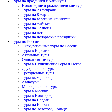
Туры на праздники и каникулы
Новогодние и рождественские туры
Туры на 23 февраля
Туры на 8 марта
Туры на весенние каникулы
Туры на майские
Туры на 12 июня
Туры на лето
Туры на ноябрьские праздники
Туры по России
Экскурсионные туры по России
Туры в Карелию
Активные туры
Однодневные туры
Туры в Пушкинские Горы и Псков
Двухдневные туры
Трехдневные туры
Туры выходного дня
Авиатуры
Многодневные туры
Туры в Москву
Туры в Новгород
Туры на Валдай
Туры на Кавказ
Туры по Золотому Кольцу