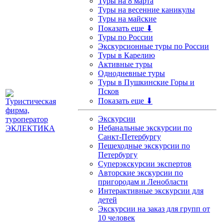
Туры на 8 марта
Туры на весенние каникулы
Туры на майские
Показать еще ⬇
Туры по России
Экскурсионные туры по России
Туры в Карелию
Активные туры
Однодневные туры
Туры в Пушкинские Горы и
Псков
Показать еще ⬇
Экскурсии
Небанальные экскурсии по
Санкт-Петербургу
Пешеходные экскурсии по
Петербургу
Суперэкскурсии экспертов
Авторские экскурсии по
пригородам и Ленобласти
Интерактивные экскурсии для
детей
Экскурсии на заказ для групп от
10 человек