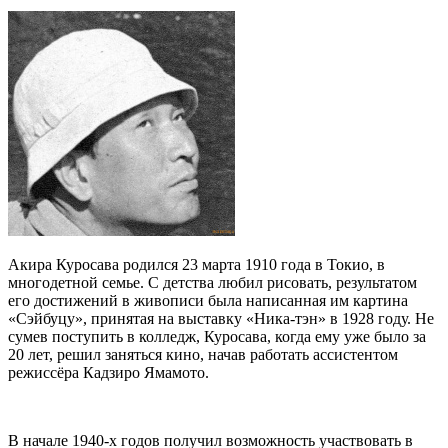
Акира Куросава родился 23 марта 1910 года в Токио, в
многодетной семье. С детства любил рисовать, результатом
его достижений в живописи была написанная им картина
«Сэйбуцу», принятая на выставку «Ника-тэн» в 1928 году. Не
сумев поступить в колледж, Куросава, когда ему уже было за
20 лет, решил заняться кино, начав работать ассистентом
режиссёра Кадзиро Ямамото.
В начале 1940-х годов получил возможность участвовать в