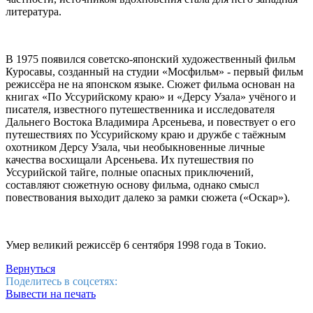
литература.
В 1975 появился советско-японский художественный фильм
Куросавы, созданный на студии «Мосфильм» - первый фильм
режиссёра не на японском языке. Сюжет фильма основан на
книгах «По Уссурийскому краю» и «Дерсу Узала» учёного и
писателя, известного путешественника и исследователя
Дальнего Востока Владимира Арсеньева, и повествует о его
путешествиях по Уссурийскому краю и дружбе с таёжным
охотником Дерсу Узала, чьи необыкновенные личные
качества восхищали Арсеньева. Их путешествия по
Уссурийской тайге, полные опасных приключений,
составляют сюжетную основу фильма, однако смысл
повествования выходит далеко за рамки сюжета («Оскар»).
Умер великий режиссёр 6 сентября 1998 года в Токио.
Вернуться
Поделитесь в соцсетях:
Вывести на печать