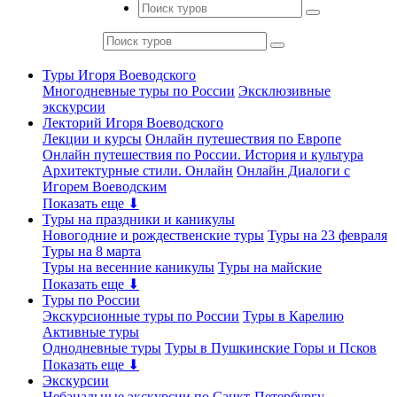
Туры Игоря Воеводского
Многодневные туры по России
Эксклюзивные
экскурсии
Лекторий Игоря Воеводского
Лекции и курсы
Онлайн путешествия по Европе
Онлайн путешествия по России. История и культура
Архитектурные стили. Онлайн
Онлайн Диалоги с
Игорем Воеводским
Показать еще ⬇
Туры на праздники и каникулы
Новогодние и рождественские туры
Туры на 23 февраля
Туры на 8 марта
Туры на весенние каникулы
Туры на майские
Показать еще ⬇
Туры по России
Экскурсионные туры по России
Туры в Карелию
Активные туры
Однодневные туры
Туры в Пушкинские Горы и Псков
Показать еще ⬇
Экскурсии
Небанальные экскурсии по Санкт-Петербургу