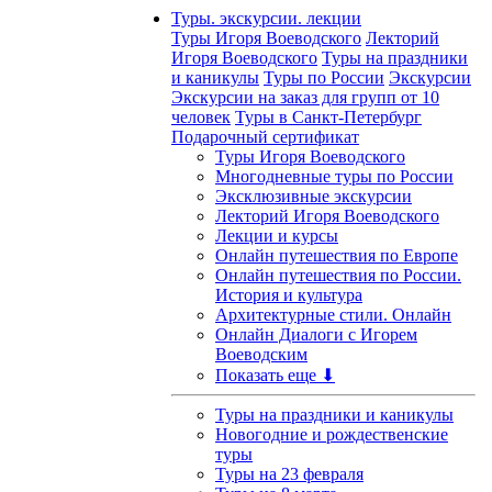
Туры. экскурсии. лекции
Туры Игоря Воеводского
Лекторий
Игоря Воеводского
Туры на праздники
и каникулы
Туры по России
Экскурсии
Экскурсии на заказ для групп от 10
человек
Туры в Санкт-Петербург
Подарочный сертификат
Туры Игоря Воеводского
Многодневные туры по России
Эксклюзивные экскурсии
Лекторий Игоря Воеводского
Лекции и курсы
Онлайн путешествия по Европе
Онлайн путешествия по России.
История и культура
Архитектурные стили. Онлайн
Онлайн Диалоги с Игорем
Воеводским
Показать еще ⬇
Туры на праздники и каникулы
Новогодние и рождественские
туры
Туры на 23 февраля