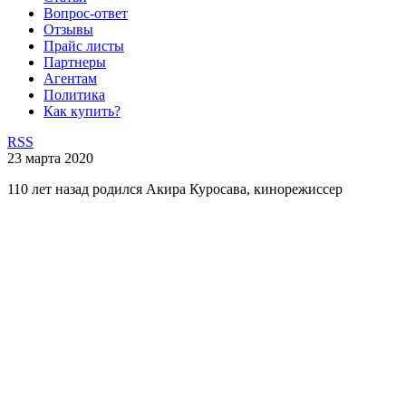
Вопрос-ответ
Отзывы
Прайс листы
Партнеры
Агентам
Политика
Как купить?
RSS
23 марта 2020
110 лет назад родился Акира Куросава, кинорежиссер