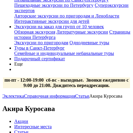
Пешеходные экскурсии по Петербургу
Суперэкскурсии
экспертов
Авторские экскурсии по пригородам и Ленобласти
Интерактивные экскурсии для детей
Экскурсии на заказ для групп от 10 человек
Обзорная экскурсия
Литературные экскурсии
Страницы
истории Петербурга
Экскурсии по пригородам
Однодневные туры
Туры в Санкт-Петербург
Семейные и индивидуальные небанальные туры
Подарочный сертификат
Еще
пн-пт - 12:00-19:00 сб-вс
- выходные.
Звонки ежедневно с
9:00 до 21:00. Дождитесь переадресации.
Эклектика
Справочная информация
Статьи
Акира Куросава
Акира Куросава
Акции
Интересные места
Статьи