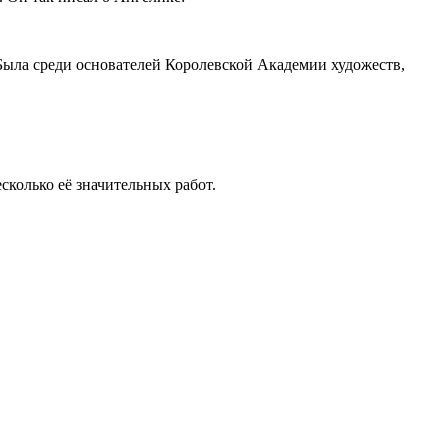
т. Была среди основателей Королевской Академии художеств,
колько её значительных работ.