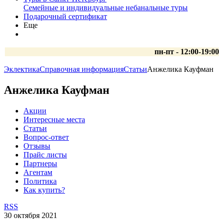
Семейные и индивидуальные небанальные туры
Подарочный сертификат
Еще
пн-пт - 12:00-19:0
Эклектика
Справочная информация
Статьи
Анжелика Кауфман
Анжелика Кауфман
Акции
Интересные места
Статьи
Вопрос-ответ
Отзывы
Прайс листы
Партнеры
Агентам
Политика
Как купить?
RSS
30 октября 2021