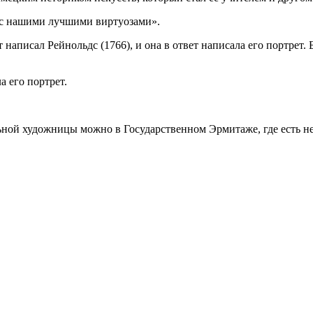
ь с нашими лучшими виртуозами».
ет написал Рейнольдс (1766), и она в ответ написала его портре
а его портрет.
ной художницы можно в Государственном Эрмитаже, где есть нес