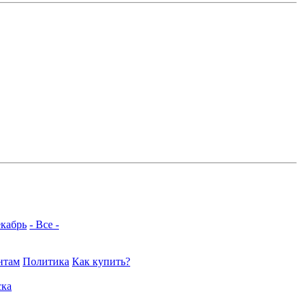
кабрь
- Все -
нтам
Политика
Как купить?
ка