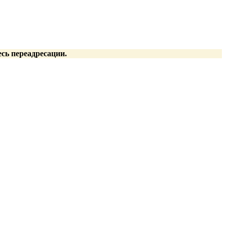
есь переадресации.