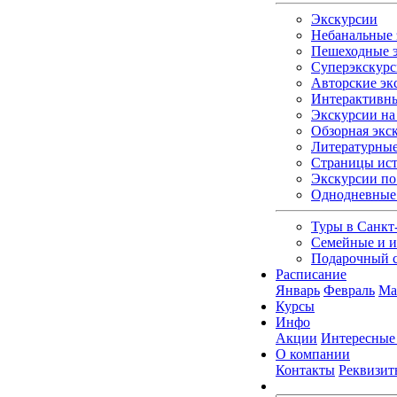
Экскурсии
Небанальные 
Пешеходные э
Суперэкскурс
Авторские эк
Интерактивны
Экскурсии на 
Обзорная экс
Литературные
Страницы ист
Экскурсии по
Однодневные
Туры в Санкт
Семейные и и
Подарочный 
Расписание
Январь
Февраль
Ма
Курсы
Инфо
Акции
Интересные
О компании
Контакты
Реквизит