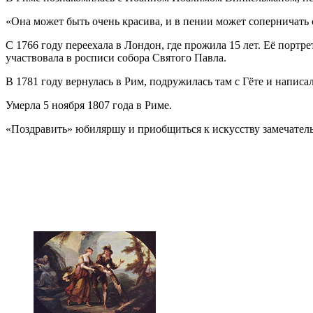
«Она может быть очень красива, и в пении может соперничат
С 1766 году переехала в Лондон, где прожила 15 лет. Её портр
участвовала в росписи собора Святого Павла.
В 1781 году вернулась в Рим, подружилась там с Гёте и написал
Умерла 5 ноября 1807 года в Риме.
«Поздравить» юбиляршу и приобщиться к искусству замечатель