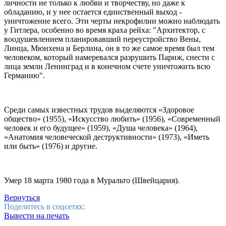
личности не только к любви и творчеству, но даже к
обладанию, и у нее остается единственный выход -
уничтожение всего. Эти черты некрофилии можно наблюдать
у Гитлера, особенно во время краха рейха: "Архитектор, с
воодушевлением планировавший переустройство Вены,
Линца, Мюнхена и Берлина, он в то же самое время был тем
человеком, который намеревался разрушить Париж, снести с
лица земли Ленинград и в конечном счете уничтожить всю
Германию".
Среди самых известных трудов выделяются «Здоровое
общество» (1955), «Искусство любить» (1956), «Современный
человек и его будущее» (1959), «Душа человека» (1964),
«Анатомия человеческой деструктивности» (1973), «Иметь
или быть» (1976) и другие.
Умер 18 марта 1980 года в Муральто (Швейцария).
Вернуться
Поделитесь в соцсетях:
Вывести на печать