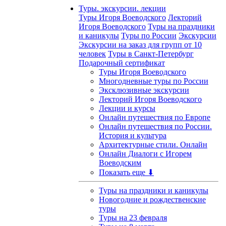
Туры. экскурсии. лекции
Туры Игоря Воеводского
Лекторий
Игоря Воеводского
Туры на праздники
и каникулы
Туры по России
Экскурсии
Экскурсии на заказ для групп от 10
человек
Туры в Санкт-Петербург
Подарочный сертификат
Туры Игоря Воеводского
Многодневные туры по России
Эксклюзивные экскурсии
Лекторий Игоря Воеводского
Лекции и курсы
Онлайн путешествия по Европе
Онлайн путешествия по России.
История и культура
Архитектурные стили. Онлайн
Онлайн Диалоги с Игорем
Воеводским
Показать еще ⬇
Туры на праздники и каникулы
Новогодние и рождественские
туры
Туры на 23 февраля