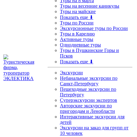
Туры на 8 марта
Туры на весенние каникулы
Туры на майские
Показать еще ⬇
Туры по России
Экскурсионные туры по России
Туры в Карелию
Активные туры
Однодневные туры
Туры в Пушкинские Горы и
Псков
Показать еще ⬇
Экскурсии
Небанальные экскурсии по
Санкт-Петербургу
Пешеходные экскурсии по
Петербургу
Суперэкскурсии экспертов
Авторские экскурсии по
пригородам и Ленобласти
Интерактивные экскурсии для
детей
Экскурсии на заказ для групп от
10 человек