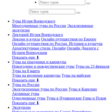
Туры Игоря Воеводского
Многодневные туры по России
Эксклюзивные
экскурсии
Лекторий Игоря Воеводского
Лекции и курсы
Онлайн путешествия по Европе
Онлайн путешествия по России. История и культура
Архитектурные стили. Онлайн
Онлайн Диалоги с
Игорем Воеводским
Показать еще ⬇
Туры на праздники и каникулы
Новогодние и рождественские туры
Туры на 23 февраля
Туры на 8 марта
Туры на весенние каникулы
Туры на майские
Показать еще ⬇
Туры по России
Экскурсионные туры по России
Туры в Карелию
Активные туры
Однодневные туры
Туры в Пушкинские Горы и Псков
Показать еще ⬇
Экскурсии
Небанальные экскурсии по Санкт-Петербургу