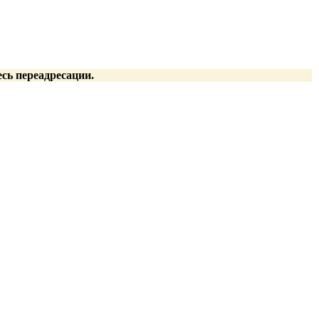
есь переадресации.