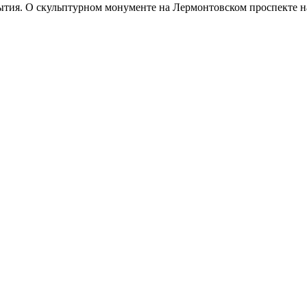
рытия. О скульптурном монументе на Лермонтовском проспекте н