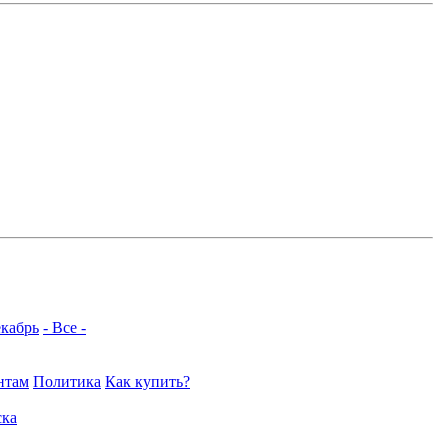
кабрь
- Все -
нтам
Политика
Как купить?
ка