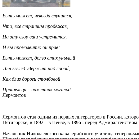
Быть может, некогда случится,
Что, все страницы пробежав,
На эту взор ваш устремится,
И вы промолвите: он прав;
Быть может, долго стих унылый
Тот взгляд удержит над собой,
Как близ дороги столбовой
Пришельца – памятник могилы!
Лермонтов
Лермонтов стал одним из первых литераторов в России, котор
Пятигорске, в 1892 – в Пензе, в 1896 - перед Адмиралтейством
Начальник Николаевского кавалерийского училища генерал-май