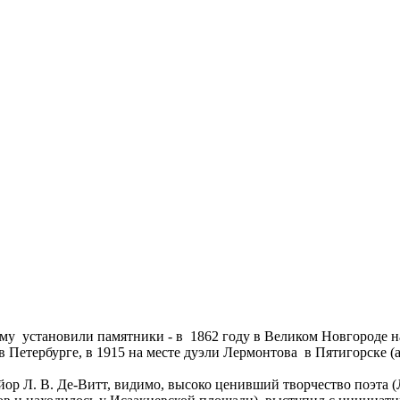
ому установили памятники - в 1862 году в Великом Новгороде н
 в Петербурге, в 1915 на месте дуэли Лермонтова в Пятигорске 
ор Л. В. Де-Витт, видимо, высоко ценивший творчество поэта 