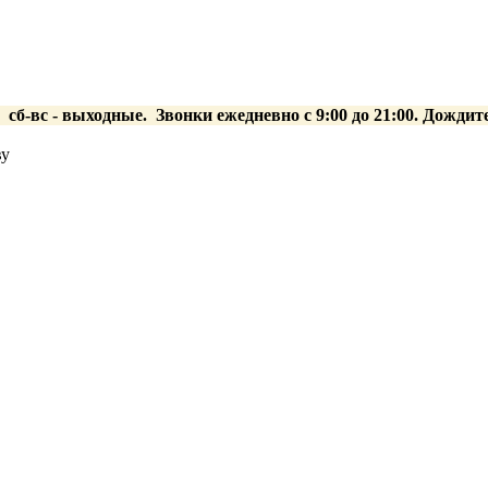
0 сб-вс
- выходные.
Звонки ежедневно с 9:00 до 21:00. Дождит
ву