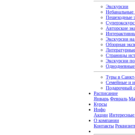
Экскурсии
Небанальные 
Пешеходные э
Суперэкскурс
Авторские эк
Интерактивны
Экскурсии на 
Обзорная экс
Литературные
Страницы ист
Экскурсии по
Однодневные
Туры в Санкт
Семейные и и
Подарочный 
Расписание
Январь
Февраль
Ма
Курсы
Инфо
Акции
Интересные
О компании
Контакты
Реквизит