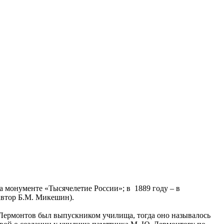
а монументе «Тысячелетие России»; в 1889 году – в
(автор Б.М. Микешин).
(Лермонтов был выпускником училища, тогда оно называлось