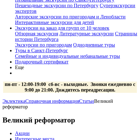
Пешеходные экскурсии по Петербургу
Суперэкскурсии
экспертов
Авторские экскурсии по пригородам и Ленобласти
Интерактивные экскурсии для детей
Экскурсии на заказ для групп от 10 человек
Обзорная экскурсия
Литературные экскурсии
Страницы
истории Петербурга
Экскурсии по пригородам
Однодневные туры
Туры в Санкт-Петербург
Семейные и индивидуальные небанальные туры
Подарочный сертификат
Еще
пн-пт - 12:00-19:00 сб-вс
- выходные.
Звонки ежедневно с
9:00 до 21:00. Дождитесь переадресации.
Эклектика
Справочная информация
Статьи
Великий
реформатор
Великий реформатор
Акции
Интересные места