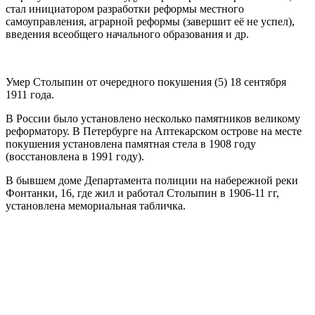
стал инициатором разработки реформы местного
самоуправления, аграрной реформы (завершит её не успел),
введения всеобщего начального образования и др.
Умер Столыпин от очередного покушения (5) 18 сентября
1911 года.
В России было установлено несколько памятников великому
реформатору. В Петербурге на Аптекарском острове на месте
покушения установлена памятная стела в 1908 году
(восстановлена в 1991 году).
В бывшем доме Департамента полиции на набережной реки
Фонтанки, 16, где жил и работал Столыпин в 1906-11 гг,
установлена мемориальная табличка.