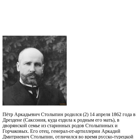
Пётр Аркадьевич Столыпин родился (2) 14 апреля 1862 года в
Дрездене (Саксония, куда ездила к родным его мать), в
дворянской семье из старинных родов Столыпиных и
Горчаковых. Его отец, генерал-от-артиллерии Аркадий
Дмитриевич Столыпин, отличился во время русско-турецкой