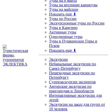
Туры на 8 марта
Туры на весенние каникулы
Туры на майские
Показать еще ⬇
Туры по России
Экскурсионные туры по России
Туры в Карелию
Активные туры
Однодневные туры
Туры в Пушкинские Горы и
Псков
Показать еще ⬇
Экскурсии
Небанальные экскурсии по
Санкт-Петербургу
Пешеходные экскурсии по
Петербургу
Суперэкскурсии экспертов
Авторские экскурсии по
пригородам и Ленобласти
Интерактивные экскурсии для
детей
Экскурсии на заказ для групп от
10 человек