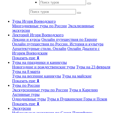
Туры Игоря Воеводского
Многодневные туры по России
Эксклюзивные
экскурсии
Лекторий Игоря Воеводского
Лекции и курсы
Онлайн путешествия по Европе
Онлайн путешествия по России. История и культура
Архитектурные стили. Онлайн
Онлайн Диалоги с
Игорем Воеводским
Показать еще ⬇
Туры на праздники и каникулы
Новогодние и рождественские туры
Туры на 23 февраля
Туры на 8 марта
Туры на весенние каникулы
Туры на майские
Показать еще ⬇
Туры по России
Экскурсионные туры по России
Туры в Карелию
Активные туры
Однодневные туры
Туры в Пушкинские Горы и Псков
Показать еще ⬇
Экскурсии
Небанальные экскурсии по Санкт-Петербургу