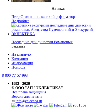
На заказ
Петр Столыпин - великий реформатор
Подробнее
Последние дни династии Романовых
Заказать
На главную
Компания
Информация
Помощь
8-800-77-57-993
1992 - 2026
© ООО "АП "ЭКЛЕКТИКА"
Все права защищены
Версия для печати
✉
info@eclectica.ru