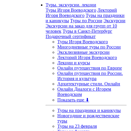
Туры. экскурсии. лекции
Туры Игоря Воеводского
Лекторий
Игоря Воеводского
Туры на праздники
и каникулы
Туры по России
Экскурсии
Экскурсии на заказ для групп от 10
человек
Туры в Санкт-Петербург
Подарочный сертификат
Туры Игоря Воеводского
Многодневные туры по России
Эксклюзивные экскурсии
Лекторий Игоря Воеводского
Лекции и курсы
Онлайн путешествия по Европе
Онлайн путешествия по России.
История и культура
Архитектурные стили. Онлайн
Онлайн Диалоги с Игорем
Воеводским
Показать еще ⬇
Туры на праздники и каникулы
Новогодние и рождественские
туры
Туры на 23 февраля