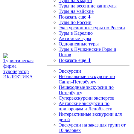
Туры на 8 марта
Туры на весенние каникулы
Туры на майские
Показать еще ⬇
Туры по России
Экскурсионные туры по России
Туры в Карелию
Активные туры
Однодневные туры
Туры в Пушкинские Горы и
Псков
Показать еще ⬇
Экскурсии
Небанальные экскурсии по
Санкт-Петербургу
Пешеходные экскурсии по
Петербургу
Суперэкскурсии экспертов
Авторские экскурсии по
пригородам и Ленобласти
Интерактивные экскурсии для
детей
Экскурсии на заказ для групп от
10 человек