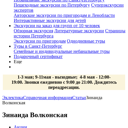
Пешеходные экскурсии по Петербургу
Суперэкскурсии
экспертов
Авторские экскурсии по пригородам и Ленобласти
Интерактивные экскурсии для детей
Экскурсии на заказ для групп от 10 человек
Обзорная экскурсия
Литературные экскурсии
Страницы
истории Петербурга
Экскурсии по пригородам
Однодневные туры
Туры в Санкт-Петербург
Семейные и индивидуальные небанальные туры
Подарочный сертификат
Еще
1-3 мая; 9-11мая - выходные; 4-8 мая - 12:00-
19:00. Звонки ежедневно с 9:00 до 21:00. Дождитесь
переадресации.
Эклектика
Справочная информация
Статьи
Зинаида
Волконская
Зинаида Волконская
Акции