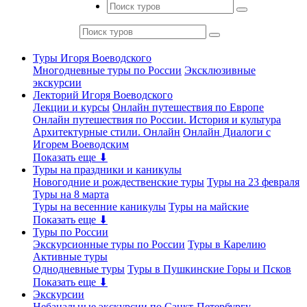
Туры Игоря Воеводского
Многодневные туры по России
Эксклюзивные
экскурсии
Лекторий Игоря Воеводского
Лекции и курсы
Онлайн путешествия по Европе
Онлайн путешествия по России. История и культура
Архитектурные стили. Онлайн
Онлайн Диалоги с
Игорем Воеводским
Показать еще ⬇
Туры на праздники и каникулы
Новогодние и рождественские туры
Туры на 23 февраля
Туры на 8 марта
Туры на весенние каникулы
Туры на майские
Показать еще ⬇
Туры по России
Экскурсионные туры по России
Туры в Карелию
Активные туры
Однодневные туры
Туры в Пушкинские Горы и Псков
Показать еще ⬇
Экскурсии
Небанальные экскурсии по Санкт-Петербургу