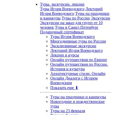
Туры. экскурсии. лекции
Туры Игоря Воеводского
Лекторий
Игоря Воеводского
Туры на праздники
и каникулы
Туры по России
Экскурсии
Экскурсии на заказ для групп от 10
человек
Туры в Санкт-Петербург
Подарочный сертификат
Туры Игоря Воеводского
Многодневные туры по России
Эксклюзивные экскурсии
Лекторий Игоря Воеводского
Лекции и курсы
Онлайн путешествия по Европе
Онлайн путешествия по России.
История и культура
Архитектурные стили. Онлайн
Онлайн Диалоги с Игорем
Воеводским
Показать еще ⬇
Туры на праздники и каникулы
Новогодние и рождественские
туры
Туры на 23 февраля