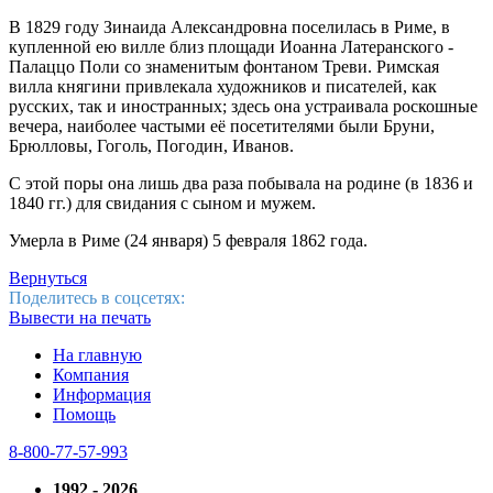
В 1829 году Зинаида Александровна поселилась в Риме, в
купленной ею вилле близ площади Иоанна Латеранского -
Палаццо Поли со знаменитым фонтаном Треви. Римская
вилла княгини привлекала художников и писателей, как
русских, так и иностранных; здесь она устраивала роскошные
вечера, наиболее частыми её посетителями были Бруни,
Брюлловы, Гоголь, Погодин, Иванов.
С этой поры она лишь два раза побывала на родине (в 1836 и
1840 гг.) для свидания с сыном и мужем.
Умерла в Риме (24 января) 5 февраля 1862 года.
Вернуться
Поделитесь в соцсетях:
Вывести на печать
На главную
Компания
Информация
Помощь
8-800-77-57-993
1992 - 2026