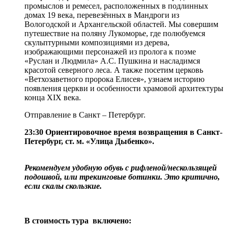
промыслов и ремесел, расположенных в подлинных
домах 19 века, перевезённых в Мандроги из
Вологодской и Архангельской областей. Мы совершим
путешествие на поляну Лукоморье, где полюбуемся
скульптурными композициями из дерева,
изображающими персонажей из пролога к поэме
«Руслан и Людмила» А.С. Пушкина и насладимся
красотой северного леса. А также посетим церковь
«Ветхозаветного пророка Елисея», узнаем историю
появления церкви и особенности храмовой архитектуры
конца XIX века.
Отправление в Санкт – Петербург.
23:30 Ориентировочное время возвращения в Санкт-
Петербург, ст. м. «Улица Дыбенко».
Рекомендуем удобную обувь с рифленой/нескользящей
подошвой, или трекинговые ботинки. Это критично,
если скалы скользкие.
В стоимость тура включено: