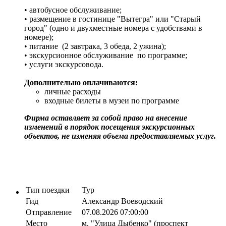
• автобусное обслуживание;
• размещение в гостинице "Вытегра" или "Старый
город" (одно и двухместные номера с удобствами в
номере);
• питание (2 завтрака, 3 обеда, 2 ужина);
• экскурсионное обслуживание по программе;
• услуги экскурсовода.
Дополнительно оплачиваются:
личные расходы
входные билеты в музеи по программе
Фирма оставляет за собой право на внесение
изменений в порядок посещения экскурсионных
объектов, не изменяя объема предоставляемых услуг.
Тип поездки
Тур
Гид
Александр Воеводский
Отправление
07.08.2026 07:00:00
Место
м. "Улица Дыбенко" (проспект