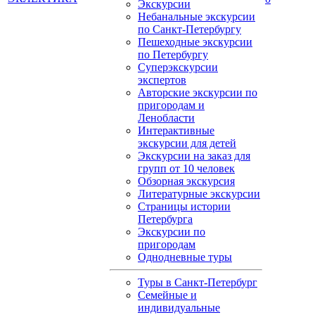
Экскурсии
Небанальные экскурсии
по Санкт-Петербургу
Пешеходные экскурсии
по Петербургу
Суперэкскурсии
экспертов
Авторские экскурсии по
пригородам и
Ленобласти
Интерактивные
экскурсии для детей
Экскурсии на заказ для
групп от 10 человек
Обзорная экскурсия
Литературные экскурсии
Страницы истории
Петербурга
Экскурсии по
пригородам
Однодневные туры
Туры в Санкт-Петербург
Семейные и
индивидуальные