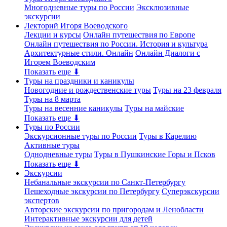
Многодневные туры по России
Эксклюзивные
экскурсии
Лекторий Игоря Воеводского
Лекции и курсы
Онлайн путешествия по Европе
Онлайн путешествия по России. История и культура
Архитектурные стили. Онлайн
Онлайн Диалоги с
Игорем Воеводским
Показать еще ⬇
Туры на праздники и каникулы
Новогодние и рождественские туры
Туры на 23 февраля
Туры на 8 марта
Туры на весенние каникулы
Туры на майские
Показать еще ⬇
Туры по России
Экскурсионные туры по России
Туры в Карелию
Активные туры
Однодневные туры
Туры в Пушкинские Горы и Псков
Показать еще ⬇
Экскурсии
Небанальные экскурсии по Санкт-Петербургу
Пешеходные экскурсии по Петербургу
Суперэкскурсии
экспертов
Авторские экскурсии по пригородам и Ленобласти
Интерактивные экскурсии для детей