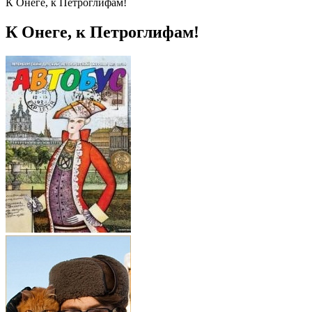
К Онеге, к Петроглифам!
К Онеге, к Петроглифам!