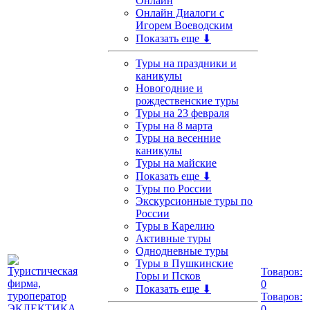
Онлайн
Онлайн Диалоги с
Игорем Воеводским
Показать еще ⬇
Туры на праздники и
каникулы
Новогодние и
рождественские туры
Туры на 23 февраля
Туры на 8 марта
Туры на весенние
каникулы
Туры на майские
Показать еще ⬇
Туры по России
Экскурсионные туры по
России
Туры в Карелию
Активные туры
Однодневные туры
Туры в Пушкинские
Товаров:
Горы и Псков
0
Показать еще ⬇
Товаров:
0