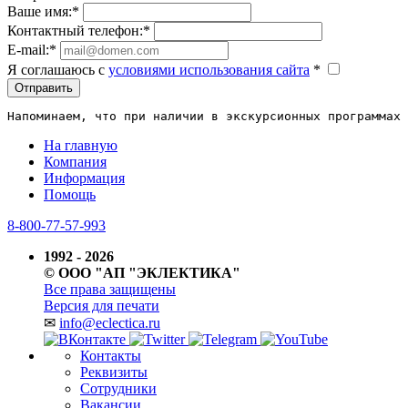
Ваше имя:
*
Контактный телефон:
*
E-mail:
*
Я соглашаюсь c
условиями использования сайта
*
Отправить
Напоминаем, что при наличии в экскурсионных программах 
На главную
Компания
Информация
Помощь
8-800-77-57-993
1992 - 2026
© ООО "АП "ЭКЛЕКТИКА"
Все права защищены
Версия для печати
✉
info@eclectica.ru
Контакты
Реквизиты
Сотрудники
Вакансии