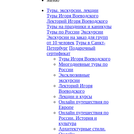
Меню
Туры. экскурсии. лекции
Туры Игоря Воеводского
Лекторий Игоря Воеводского
Туры на праздники и каникулы
Туры по России
Экскурсии
Экскурсии на заказ для групп
от 10 человек
Туры в Санкт-
Петербург
Подарочный
сертификат
Туры Игоря Воеводского
Многодневные туры по
России
Эксклюзивные
экскурсии
Лекторий Игоря
Воеводского
Лекции и курсы
Онлайн путешествия по
Европе
Онлайн путешествия по
России. История и
культура
Архитектурные стили.