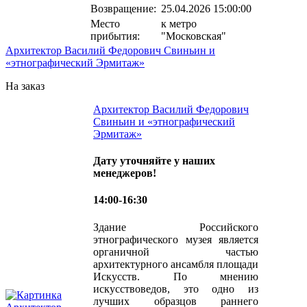
Возвращение:
25.04.2026 15:00:00
Место
к метро
прибытия:
"Московская"
Архитектор Василий Федорович Свиньин и
«этнографический Эрмитаж»
На заказ
Архитектор Василий Федорович
Свиньин и «этнографический
Эрмитаж»
Дату уточняйте у наших
менеджеров!
14:00-16:30
Здание Российского
этнографического музея является
органичной частью
архитектурного ансамбля площади
Искусств. По мнению
искусствоведов, это одно из
лучших образцов раннего