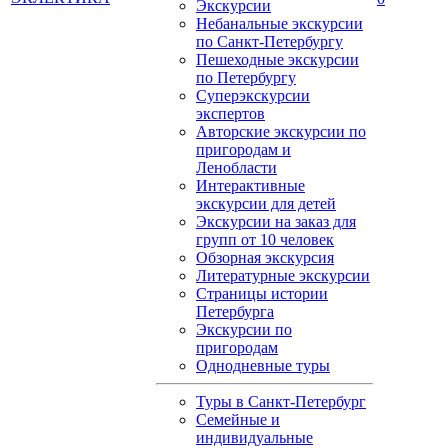
Экскурсии
Небанальные экскурсии
по Санкт-Петербургу
Пешеходные экскурсии
по Петербургу
Суперэкскурсии
экспертов
Авторские экскурсии по
пригородам и
Ленобласти
Интерактивные
экскурсии для детей
Экскурсии на заказ для
групп от 10 человек
Обзорная экскурсия
Литературные экскурсии
Страницы истории
Петербурга
Экскурсии по
пригородам
Однодневные туры
Туры в Санкт-Петербург
Семейные и
индивидуальные