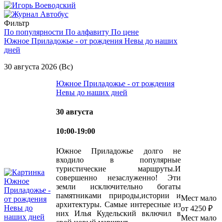
Фильтр
По популярности
По алфавиту
По цене
Южное Приладожье - от рождения Невы до наших
дней
30 августа 2026 (Вс)
Южное Приладожье - от рождения
Невы до наших дней
30 августа
10:00-19:00
Южное Приладожье долго не
входило в популярные
туристические маршруты.И
совершенно незаслуженно! Эти
земли исключительно богаты
памятниками природы,истории и
Мест мало
архитектуры. Самые интересные из
от 4250 ₽
них Илья Кудельский включил в
Мест мало