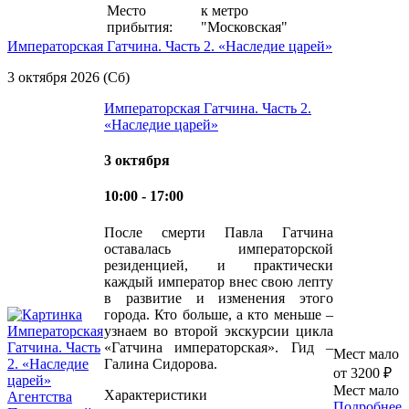
Место
к метро
прибытия:
"Московская"
Императорская Гатчина. Часть 2. «Наследие царей»
3 октября 2026 (Сб)
Императорская Гатчина. Часть 2.
«Наследие царей»
3 октября
10:00 - 17:00
После смерти Павла Гатчина
оставалась императорской
резиденцией, и практически
каждый император внес свою лепту
в развитие и изменения этого
города. Кто больше, а кто меньше –
узнаем во второй экскурсии цикла
«Гатчина императорская». Гид –
Мест мало
Галина Сидорова.
от 3200 ₽
Мест мало
Характеристики
Подробнее