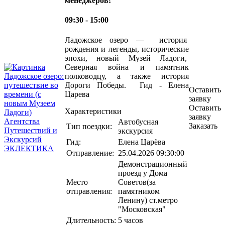
менеджеров!
09:30 - 15:00
Ладожское озеро — история
рождения и легенды, исторические
эпохи, новый Музей Ладоги,
Северная война и памятник
полководцу, а также история
Дороги Победы. Гид - Елена
Оставить
Царева
заявку
Оставить
Характеристики
заявку
Автобусная
Заказать
Тип поездки:
экскурсия
Гид:
Елена Царёва
Отправление:
25.04.2026 09:30:00
Демонстрационный
проезд у Дома
Место
Советов(за
отправления:
памятником
Ленину) ст.метро
"Московская"
Длительность:
5 часов