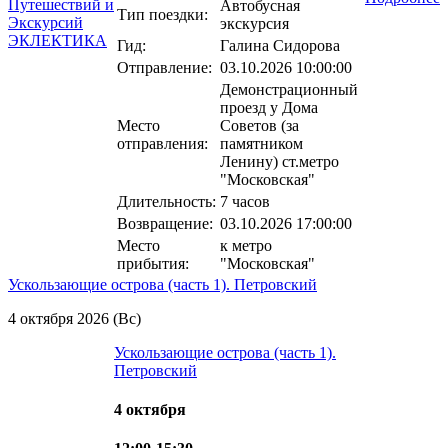
Автобусная
Тип поездки:
экскурсия
Гид:
Галина Сидорова
Отправление:
03.10.2026 10:00:00
Демонстрационный
проезд у Дома
Место
Советов (за
отправления:
памятником
Ленину) ст.метро
"Московская"
Длительность:
7 часов
Возвращение:
03.10.2026 17:00:00
Место
к метро
прибытия:
"Московская"
Ускользающие острова (часть 1). Петровский
4 октября 2026 (Вс)
Ускользающие острова (часть 1).
Петровский
4 октября