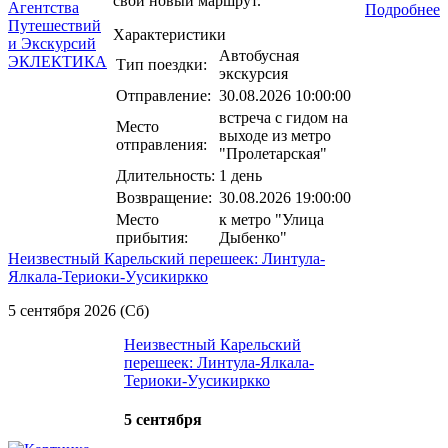
свой новый маршрут.
Подробнее
Характеристики
Автобусная
Тип поездки:
экскурсия
Отправление:
30.08.2026 10:00:00
встреча с гидом на
Место
выходе из метро
отправления:
"Пролетарская"
Длительность:
1 день
Возвращение:
30.08.2026 19:00:00
Место
к метро "Улица
прибытия:
Дыбенко"
Неизвестный Карельский перешеек: Линтула-
Ялкала-Териоки-Уусикиркко
5 сентября 2026 (Сб)
Неизвестный Карельский
перешеек: Линтула-Ялкала-
Териоки-Уусикиркко
5 сентября