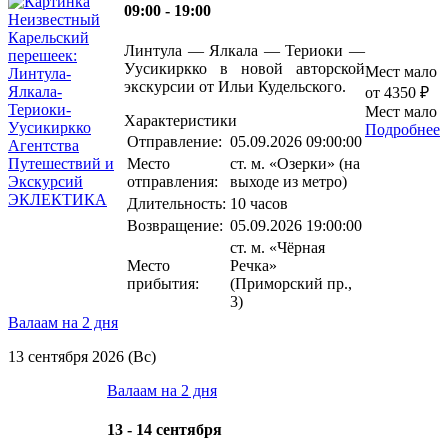
09:00 - 19:00
Линтула — Ялкала — Териоки —
Уусикиркко в новой авторской
Мест мало
экскурсии от Ильи Кудельского.
от 4350 ₽
Мест мало
Характеристики
Подробнее
Отправление:
05.09.2026 09:00:00
Место
ст. м. «Озерки» (на
отправления:
выходе из метро)
Длительность:
10 часов
Возвращение:
05.09.2026 19:00:00
ст. м. «Чёрная
Место
Речка»
прибытия:
(Приморский пр.,
3)
Валаам на 2 дня
13 сентября 2026 (Вс)
Валаам на 2 дня
13 - 14 сентября