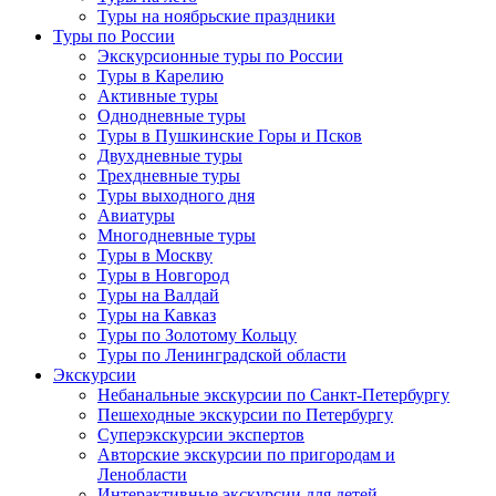
Туры на ноябрьские праздники
Туры по России
Экскурсионные туры по России
Туры в Карелию
Активные туры
Однодневные туры
Туры в Пушкинские Горы и Псков
Двухдневные туры
Трехдневные туры
Туры выходного дня
Авиатуры
Многодневные туры
Туры в Москву
Туры в Новгород
Туры на Валдай
Туры на Кавказ
Туры по Золотому Кольцу
Туры по Ленинградской области
Экскурсии
Небанальные экскурсии по Санкт-Петербургу
Пешеходные экскурсии по Петербургу
Суперэкскурсии экспертов
Авторские экскурсии по пригородам и
Ленобласти
Интерактивные экскурсии для детей