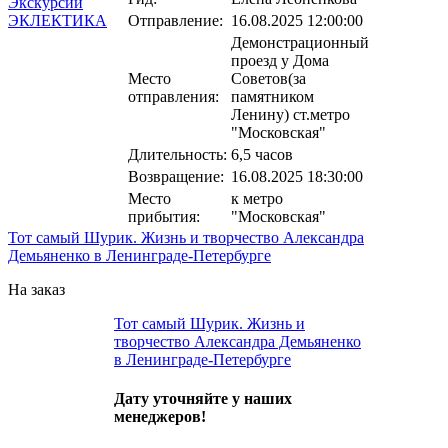
Отправление:
16.08.2025 12:00:00
Демонстрационный
проезд у Дома
Место
Советов(за
отправления:
памятником
Ленину) ст.метро
"Московская"
Длительность:
6,5 часов
Возвращение:
16.08.2025 18:30:00
Место
к метро
прибытия:
"Московская"
Тот самый Шурик. Жизнь и творчество Александра
Демьяненко в Ленинграде-Петербурге
На заказ
Тот самый Шурик. Жизнь и
творчество Александра Демьяненко
в Ленинграде-Петербурге
Дату уточняйте у наших
менеджеров!