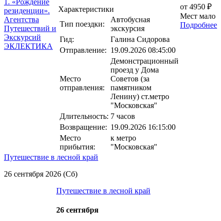
от 4950 ₽
Характеристики
Мест мало
Автобусная
Тип поездки:
Подробнее
экскурсия
Гид:
Галина Сидорова
Отправление:
19.09.2026 08:45:00
Демонстрационный
проезд у Дома
Место
Советов (за
отправления:
памятником
Ленину) ст.метро
"Московская"
Длительность:
7 часов
Возвращение:
19.09.2026 16:15:00
Место
к метро
прибытия:
"Московская"
Путешествие в лесной край
26 сентября 2026 (Сб)
Путешествие в лесной край
26 сентября