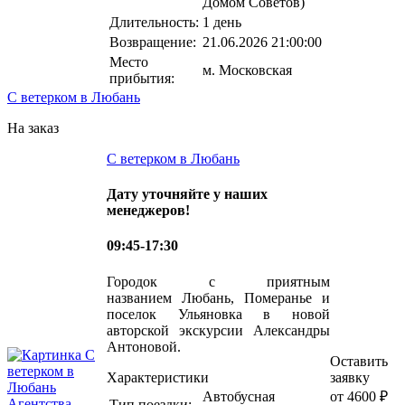
Домом Советов)
Длительность:
1 день
Возвращение:
21.06.2026 21:00:00
Место
м. Московская
прибытия:
С ветерком в Любань
На заказ
С ветерком в Любань
Дату уточняйте у наших
менеджеров!
09:45-17:30
Городок с приятным
названием Любань, Померанье и
поселок Ульяновка в новой
авторской экскурсии Александры
Антоновой.
Оставить
Характеристики
заявку
Автобусная
от 4600 ₽
Тип поездки: