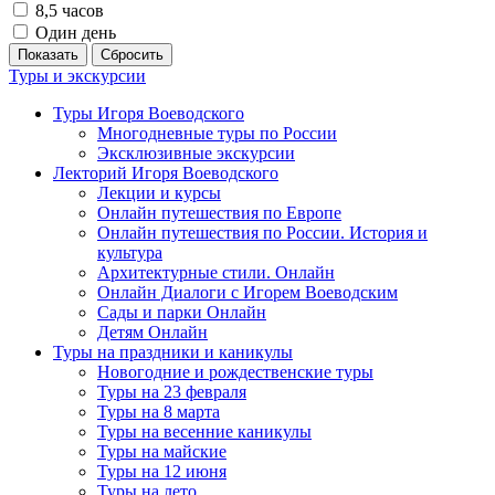
8,5 часов
Один день
Показать
Сбросить
Туры и экскурсии
Туры Игоря Воеводского
Многодневные туры по России
Эксклюзивные экскурсии
Лекторий Игоря Воеводского
Лекции и курсы
Онлайн путешествия по Европе
Онлайн путешествия по России. История и
культура
Архитектурные стили. Онлайн
Онлайн Диалоги с Игорем Воеводским
Сады и парки Онлайн
Детям Онлайн
Туры на праздники и каникулы
Новогодние и рождественские туры
Туры на 23 февраля
Туры на 8 марта
Туры на весенние каникулы
Туры на майские
Туры на 12 июня
Туры на лето