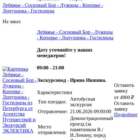
Лебяжье - Сосновый Бор - Лужицы - Копорье -
Лопухинка - Гостилицы
На заказ
Лебяжье - Сосновый Бор - Лужицы
- Копорье - Лопухинка - Гостилицы
Дату уточняйте у наших
менеджеров!
09:00 - 21:00
Экскурсовод - Ирина Ившина.
Оставить
заявку
Характеристики
от 4900 ₽
Автобусная
Тип поездки:
Оставить
экскурсия
заявку
Отправление:
21.06.2026 09:00:00
Подробнее
Демонстрационный
проезд (за
Место
памятником В./
отправления:
И.Ленину, перед