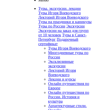
Меню
Туры. экскурсии. лекции
Туры Игоря Воеводского
Лекторий Игоря Воеводского
Туры на праздники и каникулы
Туры по России
Экскурсии
Экскурсии на заказ для групп
от 10 человек
Туры в Санкт-
Петербург
Подарочный
сертификат
Туры Игоря Воеводского
Многодневные туры по
России
Эксклюзивные
экскурсии
Лекторий Игоря
Воеводского
Лекции и курсы
Онлайн путешествия по
Европе
Онлайн путешествия по
России. История и
культура
Архитектурные стили.