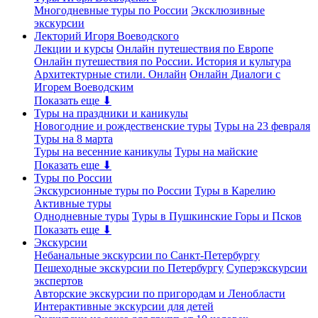
Многодневные туры по России
Эксклюзивные
экскурсии
Лекторий Игоря Воеводского
Лекции и курсы
Онлайн путешествия по Европе
Онлайн путешествия по России. История и культура
Архитектурные стили. Онлайн
Онлайн Диалоги с
Игорем Воеводским
Показать еще ⬇
Туры на праздники и каникулы
Новогодние и рождественские туры
Туры на 23 февраля
Туры на 8 марта
Туры на весенние каникулы
Туры на майские
Показать еще ⬇
Туры по России
Экскурсионные туры по России
Туры в Карелию
Активные туры
Однодневные туры
Туры в Пушкинские Горы и Псков
Показать еще ⬇
Экскурсии
Небанальные экскурсии по Санкт-Петербургу
Пешеходные экскурсии по Петербургу
Суперэкскурсии
экспертов
Авторские экскурсии по пригородам и Ленобласти
Интерактивные экскурсии для детей