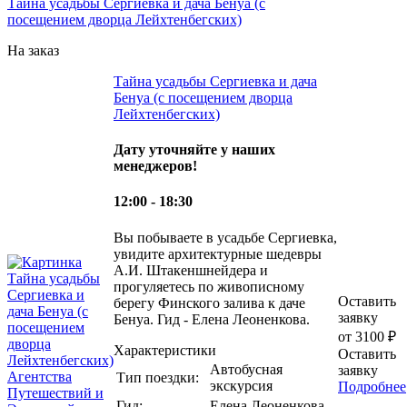
Тайна усадьбы Сергиевка и дача Бенуа (с
посещением дворца Лейхтенбегских)
На заказ
Тайна усадьбы Сергиевка и дача
Бенуа (с посещением дворца
Лейхтенбегских)
Дату уточняйте у наших
менеджеров!
12:00 - 18:30
Вы побываете в усадьбе Сергиевка,
увидите архитектурные шедевры
А.И. Штакеншнейдера и
прогуляетесь по живописному
Оставить
берегу Финского залива к даче
заявку
Бенуа. Гид - Елена Леоненкова.
от 3100 ₽
Характеристики
Оставить
Автобусная
заявку
Тип поездки:
экскурсия
Подробнее
Гид:
Елена Леоненкова