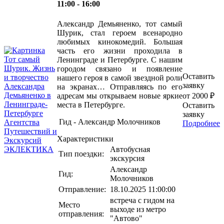
11:00 - 16:00
Александр Демьяненко, тот самый
Шурик, стал героем всенародно
любимых кинокомедий. Большая
часть его жизни проходила в
Ленинграде и Петербурге. С нашим
городом связано и появление
Оставить
нашего героя в самой звездной роли
заявку
на экранах… Отправляясь по его
адресам мы открываем новые яркие
от 2000 ₽
места в Петербурге.
Оставить
заявку
Гид - Александр Молочников
Подробнее
Характеристики
Автобусная
Тип поездки:
экскурсия
Александр
Гид:
Молочников
Отправление:
18.10.2025 11:00:00
встреча с гидом на
Место
выходе из метро
отправления:
"Автово"