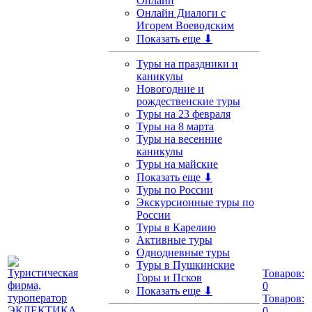
Онлайн
Онлайн Диалоги с
Игорем Воеводским
Показать еще ⬇
Туры на праздники и
каникулы
Новогодние и
рождественские туры
Туры на 23 февраля
Туры на 8 марта
Туры на весенние
каникулы
Туры на майские
Показать еще ⬇
Туры по России
Экскурсионные туры по
России
Туры в Карелию
Активные туры
Однодневные туры
Туры в Пушкинские
Товаров:
Горы и Псков
0
Показать еще ⬇
Товаров:
0