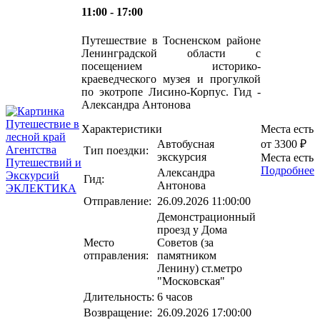
11:00 - 17:00
Путешествие в Тосненском районе
Ленинградской области с
посещением историко-
краеведческого музея и прогулкой
по экотропе Лисино-Корпус. Гид -
Александра Антонова
Характеристики
Места есть
Автобусная
от 3300 ₽
Тип поездки:
экскурсия
Места есть
Подробнее
Александра
Гид:
Антонова
Отправление:
26.09.2026 11:00:00
Демонстрационный
проезд у Дома
Место
Советов (за
отправления:
памятником
Ленину) ст.метро
"Московская"
Длительность:
6 часов
Возвращение:
26.09.2026 17:00:00