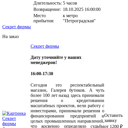
Длительность:
5 часов
Возвращение:
18.10.2025 16:00:00
Место
к метро
прибытия:
"Петроградская"
Секрет фирмы
На заказ
Секрет фирмы
Дату уточняйте у наших
менеджеров!
16:00-17:30
Сегодня это респектабельный
магазин, Галерея бутиков. А чуть
более 100 лет назад здесь принимали
решения о кредитовании
масштабных проектов, вели работу с
инвесторами, принимали решения о
Оставить
финансировании предприятий и
заявку
целых промышленных направлений,
что косвенно определяло судьбы
от 1200 ₽