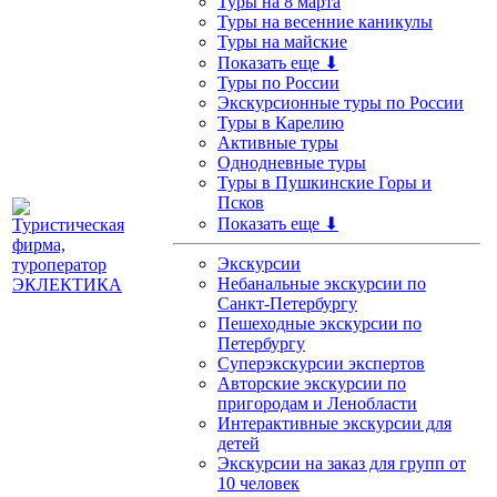
Туры на 8 марта
Туры на весенние каникулы
Туры на майские
Показать еще ⬇
Туры по России
Экскурсионные туры по России
Туры в Карелию
Активные туры
Однодневные туры
Туры в Пушкинские Горы и
Псков
Показать еще ⬇
Экскурсии
Небанальные экскурсии по
Санкт-Петербургу
Пешеходные экскурсии по
Петербургу
Суперэкскурсии экспертов
Авторские экскурсии по
пригородам и Ленобласти
Интерактивные экскурсии для
детей
Экскурсии на заказ для групп от
10 человек