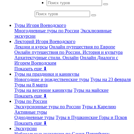
Туры Игоря Воеводского
Многодневные туры по России
Эксклюзивные
экскурсии
Лекторий Игоря Воеводского
Лекции и курсы
Онлайн путешествия по Европе
Онлайн путешествия по России. История и культура
Архитектурные стили. Онлайн
Онлайн Диалоги с
Игорем Воеводским
Показать еще ⬇
Туры на праздники и каникулы
Новогодние и рождественские туры
Туры на 23 февраля
Туры на 8 марта
Туры на весенние каникулы
Туры на майские
Показать еще ⬇
Туры по России
Экскурсионные туры по России
Туры в Карелию
Активные туры
Однодневные туры
Туры в Пушкинские Горы и Псков
Показать еще ⬇
Экскурсии
Небанальные экскурсии по Санкт-Петербургу