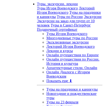
Туры. экскурсии. лекции
Туры Игоря Воеводского
Лекторий
Игоря Воеводского
Туры на праздники
и каникулы
Туры по России
Экскурсии
Экскурсии на заказ для групп от 10
человек
Туры в Санкт-Петербург
Подарочный сертификат
Туры Игоря Воеводского
Многодневные туры по России
Эксклюзивные экскурсии
Лекторий Игоря Воеводского
Лекции и курсы
Онлайн путешествия по Европе
Онлайн путешествия по России.
История и культура
Архитектурные стили. Онлайн
Онлайн Диалоги с Игорем
Воеводским
Показать еще ⬇
Туры на праздники и каникулы
Новогодние и рождественские
туры
Туры на 23 февраля