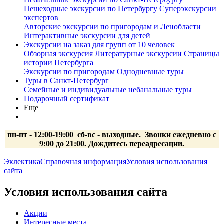
Пешеходные экскурсии по Петербургу
Суперэкскурсии
экспертов
Авторские экскурсии по пригородам и Ленобласти
Интерактивные экскурсии для детей
Экскурсии на заказ для групп от 10 человек
Обзорная экскурсия
Литературные экскурсии
Страницы
истории Петербурга
Экскурсии по пригородам
Однодневные туры
Туры в Санкт-Петербург
Семейные и индивидуальные небанальные туры
Подарочный сертификат
Еще
пн-пт - 12:00-19:00 сб-вс
- выходные.
Звонки ежедневно с
9:00 до 21:00. Дождитесь переадресации.
Эклектика
Справочная информация
Условия использования
сайта
Условия использования сайта
Акции
Интересные места