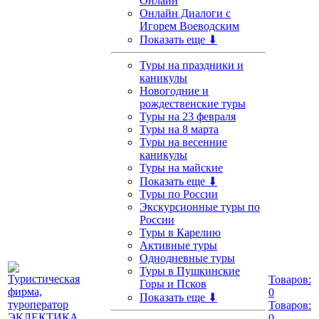
Онлайн
Онлайн Диалоги с
Игорем Воеводским
Показать еще ⬇
Туры на праздники и
каникулы
Новогодние и
рождественские туры
Туры на 23 февраля
Туры на 8 марта
Туры на весенние
каникулы
Туры на майские
Показать еще ⬇
Туры по России
Экскурсионные туры по
России
Туры в Карелию
Активные туры
Однодневные туры
Туры в Пушкинские
Товаров:
Горы и Псков
0
Показать еще ⬇
Товаров:
0