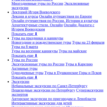
Многодневные туры по России
Эксклюзивные
экскурсии
Лекторий Игоря Воеводского
Лекции и курсы
Онлайн путешествия по Европе
Онлайн путешествия по России. История и культура
Архитектурные стили. Онлайн
Онлайн Диалоги с
Игорем Воеводским
Показать еще ⬇
Туры на праздники и каникулы
Новогодние и рождественские туры
Туры на 23 февраля
Туры на 8 марта
Туры на весенние каникулы
Туры на майские
Показать еще ⬇
Туры по России
Экскурсионные туры по России
Туры в Карелию
Активные туры
Однодневные туры
Туры в Пушкинские Горы и Псков
Показать еще ⬇
Экскурсии
Небанальные экскурсии по Санкт-Петербургу
Пешеходные экскурсии по Петербургу
Суперэкскурсии
экспертов
Авторские экскурсии по пригородам и Ленобласти
Интерактивные экскурсии для детей