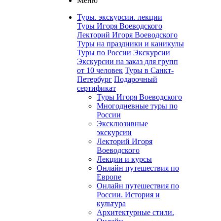
Меню
Туры. экскурсии. лекции
Туры Игоря Воеводского
Лекторий Игоря Воеводского
Туры на праздники и каникулы
Туры по России
Экскурсии
Экскурсии на заказ для групп
от 10 человек
Туры в Санкт-
Петербург
Подарочный
сертификат
Туры Игоря Воеводского
Многодневные туры по
России
Эксклюзивные
экскурсии
Лекторий Игоря
Воеводского
Лекции и курсы
Онлайн путешествия по
Европе
Онлайн путешествия по
России. История и
культура
Архитектурные стили.