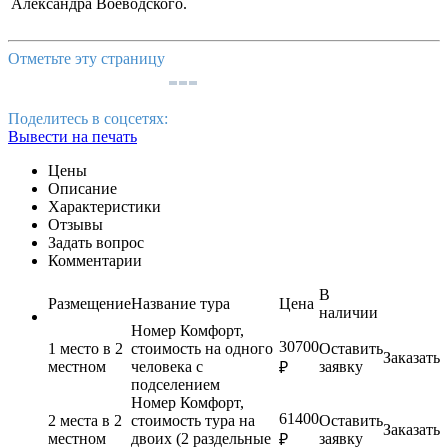
Александра Воеводского.
Отметьте эту страницу
Поделитесь в соцсетях:
Вывести на печать
Цены
Описание
Характеристики
Отзывы
Задать вопрос
Комментарии
В
Размещение
Название тура
Цена
наличии
Номер Комфорт,
30700
1 место в 2
стоимость на одного
Оставить
Заказать
местном
человека с
заявку
₽
подселением
Номер Комфорт,
61400
2 места в 2
стоимость тура на
Оставить
Заказать
местном
двоих (2 раздельные
заявку
₽