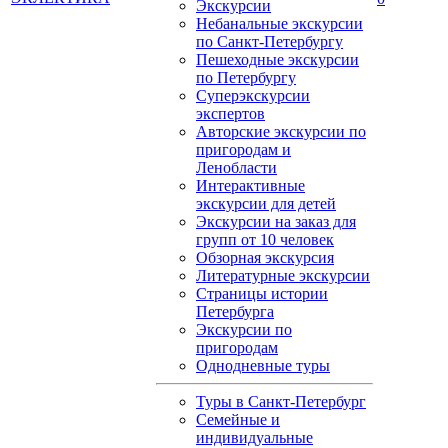
Экскурсии
Небанальные экскурсии
по Санкт-Петербургу
Пешеходные экскурсии
по Петербургу
Суперэкскурсии
экспертов
Авторские экскурсии по
пригородам и
Ленобласти
Интерактивные
экскурсии для детей
Экскурсии на заказ для
групп от 10 человек
Обзорная экскурсия
Литературные экскурсии
Страницы истории
Петербурга
Экскурсии по
пригородам
Однодневные туры
Туры в Санкт-Петербург
Семейные и
индивидуальные