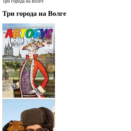
Три города на Волге
Три города на Волге