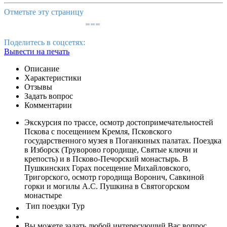
Отметьте эту страницу
Поделитесь в соцсетях:
Вывести на печать
Описание
Характеристики
Отзывы
Задать вопрос
Комментарии
Экскурсия по трассе, осмотр достопримечательностей
Пскова с посещением Кремля, Псковского
государственного музея в Поганкиных палатах. Поездка
в Изборск (Труворово городище, Святые ключи и
крепость) и в Псково-Печорский монастырь. В
Пушкинских Горах посещение Михайловского,
Тригорского, осмотр городища Воронич, Савкиной
горки и могилы А.С. Пушкина в Святогорском
монастыре
Тип поездки
Тур
Вы можете задать любой интересующий Вас вопрос.