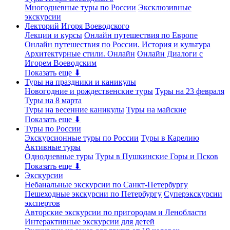
Многодневные туры по России
Эксклюзивные
экскурсии
Лекторий Игоря Воеводского
Лекции и курсы
Онлайн путешествия по Европе
Онлайн путешествия по России. История и культура
Архитектурные стили. Онлайн
Онлайн Диалоги с
Игорем Воеводским
Показать еще ⬇
Туры на праздники и каникулы
Новогодние и рождественские туры
Туры на 23 февраля
Туры на 8 марта
Туры на весенние каникулы
Туры на майские
Показать еще ⬇
Туры по России
Экскурсионные туры по России
Туры в Карелию
Активные туры
Однодневные туры
Туры в Пушкинские Горы и Псков
Показать еще ⬇
Экскурсии
Небанальные экскурсии по Санкт-Петербургу
Пешеходные экскурсии по Петербургу
Суперэкскурсии
экспертов
Авторские экскурсии по пригородам и Ленобласти
Интерактивные экскурсии для детей