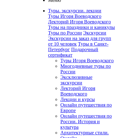
Меню
Туры. экскурсии. лекции
Туры Игоря Воеводского
Лекторий Игоря Воеводского
Туры на праздники и каникулы
Туры по России
Экскурсии
Экскурсии на заказ для групп
от 10 человек
Туры в Санкт-
Петербург
Подарочный
сертификат
Туры Игоря Воеводского
Многодневные туры по
России
Эксклюзивные
экскурсии
Лекторий Игоря
Воеводского
Лекции и курсы
Онлайн путешествия по
Европе
Онлайн путешествия по
России. История и
культура
Архитектурные стили.