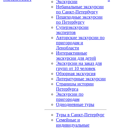
Экскурсии
Небанальные экскурсии
по Санкт-Петербургу
Пешеходные экскурсии
по Петербургу
Суперэкскурсии
экспертов
Авторские экскурсии по
пригородам и
Ленобласти
Интерактивные
экскурсии для детей
Экскурсии на заказ для
групп от 10 человек
Обзорная экскурсия
Литературные экскурсии
Страницы истории
Петербурга
Экскурсии по
пригородам
Однодневные туры
Туры в Санкт-Петербург
Семейные и
индивидуальные