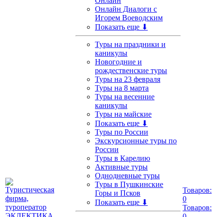
Онлайн
Онлайн Диалоги с
Игорем Воеводским
Показать еще ⬇
Туры на праздники и
каникулы
Новогодние и
рождественские туры
Туры на 23 февраля
Туры на 8 марта
Туры на весенние
каникулы
Туры на майские
Показать еще ⬇
Туры по России
Экскурсионные туры по
России
Туры в Карелию
Активные туры
Однодневные туры
Туры в Пушкинские
Товаров:
Горы и Псков
0
Показать еще ⬇
Товаров:
0