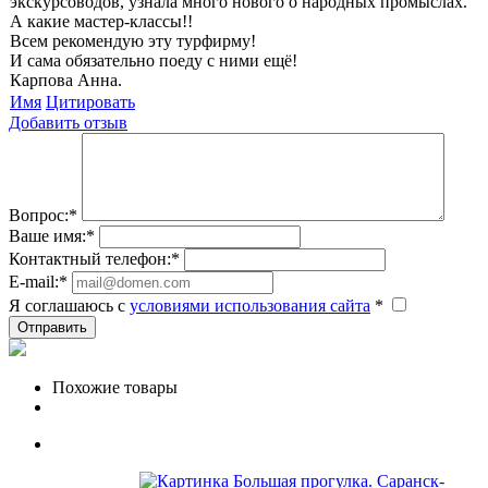
экскурсоводов, узнала много нового о народных промыслах.
А какие мастер-классы!!
Всем рекомендую эту турфирму!
И сама обязательно поеду с ними ещё!
Карпова Анна.
Имя
Цитировать
Добавить отзыв
Вопрос:
*
Ваше имя:
*
Контактный телефон:
*
E-mail:
*
Я соглашаюсь c
условиями использования сайта
*
Отправить
Похожие товары