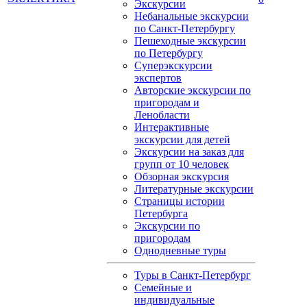
Экскурсии
Небанальные экскурсии
по Санкт-Петербургу
Пешеходные экскурсии
по Петербургу
Суперэкскурсии
экспертов
Авторские экскурсии по
пригородам и
Ленобласти
Интерактивные
экскурсии для детей
Экскурсии на заказ для
групп от 10 человек
Обзорная экскурсия
Литературные экскурсии
Страницы истории
Петербурга
Экскурсии по
пригородам
Однодневные туры
Туры в Санкт-Петербург
Семейные и
индивидуальные