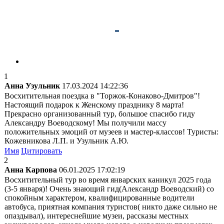
1
Анна Узульник
17.03.2024 14:22:36
Восхитительная поездка в "Торжок-Конаково-Дмитров"!
Настоящий подарок к Женскому празднику 8 марта!
Прекрасно организованный тур, большое спасибо гиду
Александру Воеводскому! Мы получили массу
положительных эмоций от музеев и мастер-классов! Туристы:
Кожевникова Л.П. и Узульник А.Ю.
Имя
Цитировать
2
Анна Карпова
06.01.2025 17:02:19
Восхитительный тур во время январских каникул 2025 года
(3-5 января)! Очень знающий гид(Александр Воеводский) со
спокойным характером, квалифицированные водители
автобуса, приятная компания туристов( никто даже сильно не
опаздывал), интереснейшие музеи, рассказы местных