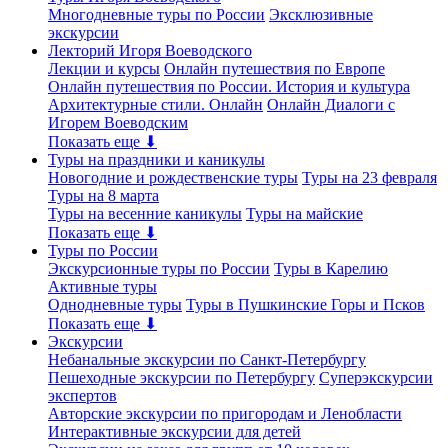
Многодневные туры по России
Эксклюзивные
экскурсии
Лекторий Игоря Воеводского
Лекции и курсы
Онлайн путешествия по Европе
Онлайн путешествия по России. История и культура
Архитектурные стили. Онлайн
Онлайн Диалоги с
Игорем Воеводским
Показать еще ⬇
Туры на праздники и каникулы
Новогодние и рождественские туры
Туры на 23 февраля
Туры на 8 марта
Туры на весенние каникулы
Туры на майские
Показать еще ⬇
Туры по России
Экскурсионные туры по России
Туры в Карелию
Активные туры
Однодневные туры
Туры в Пушкинские Горы и Псков
Показать еще ⬇
Экскурсии
Небанальные экскурсии по Санкт-Петербургу
Пешеходные экскурсии по Петербургу
Суперэкскурсии
экспертов
Авторские экскурсии по пригородам и Ленобласти
Интерактивные экскурсии для детей