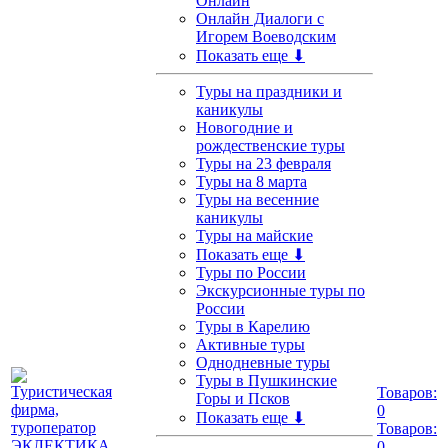
Онлайн
Онлайн Диалоги с
Игорем Воеводским
Показать еще ⬇
Туры на праздники и
каникулы
Новогодние и
рождественские туры
Туры на 23 февраля
Туры на 8 марта
Туры на весенние
каникулы
Туры на майские
Показать еще ⬇
Туры по России
Экскурсионные туры по
России
Туры в Карелию
Активные туры
Однодневные туры
Туры в Пушкинские
Товаров:
Горы и Псков
0
Показать еще ⬇
Товаров:
0