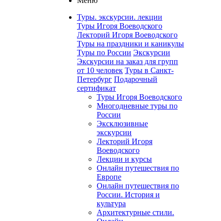
Меню
Туры. экскурсии. лекции
Туры Игоря Воеводского
Лекторий Игоря Воеводского
Туры на праздники и каникулы
Туры по России
Экскурсии
Экскурсии на заказ для групп
от 10 человек
Туры в Санкт-
Петербург
Подарочный
сертификат
Туры Игоря Воеводского
Многодневные туры по
России
Эксклюзивные
экскурсии
Лекторий Игоря
Воеводского
Лекции и курсы
Онлайн путешествия по
Европе
Онлайн путешествия по
России. История и
культура
Архитектурные стили.