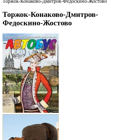
Торжок-Конаково-Дмитров-Федоскино-Жостово
Торжок-Конаково-Дмитров-
Федоскино-Жостово