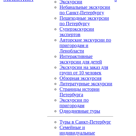
Экскурсии
Небанальные экскурсии
по Санкт-Петербургу
Пешеходные экскурсии
по Петербургу
Суперэкскурсии
экспертов
Авторские экскурсии по
пригородам и
Ленобласти
Интерактивные
экскурсии для детей
Экскурсии на заказ для
групп от 10 человек
Обзорная экскурсия
Литературные экскурсии
Страницы истории
Петербурга
Экскурсии по
пригородам
Однодневные туры
Туры в Санкт-Петербург
Семейные и
индивидуальные