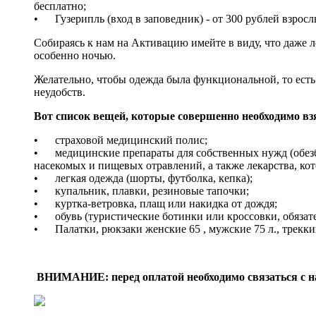
бесплатно;
• Гузерипль (вход в заповедник) - от 300 рублей взросл
Собираясь к нам на Активацию имейте в виду, что даже л
особенно ночью.
Желательно, чтобы одежда была функциональной, то есть 
неудобств.
Вот список вещей, которые совершенно необходимо взя
• страховой медицинский полис;
• медицинские препараты для собственных нужд (обезб
насекомых и пищевых отравлений, а также лекарства, ко
• легкая одежда (шорты, футболка, кепка);
• купальник, плавки, резиновые тапочки;
• куртка-ветровка, плащ или накидка от дождя;
• обувь (туристические ботинки или кроссовки, обязате
• Палатки, рюкзаки женские 65 , мужские 75 л., треккин
ВНИМАНИЕ: перед оплатой необходимо связаться с на