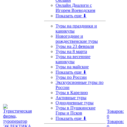
Онлайн
Онлайн Диалоги с
Игорем Воеводским
Показать еще ⬇
Туры на праздники и
каникулы
Новогодние и
рождественские туры
Туры на 23 февраля
Туры на 8 марта
Туры на весенние
каникулы
Туры на майские
Показать еще ⬇
Туры по России
Экскурсионные туры по
России
Туры в Карелию
Активные туры
Однодневные туры
Туры в Пушкинские
Товаров:
Горы и Псков
0
Показать еще ⬇
Товаров:
0