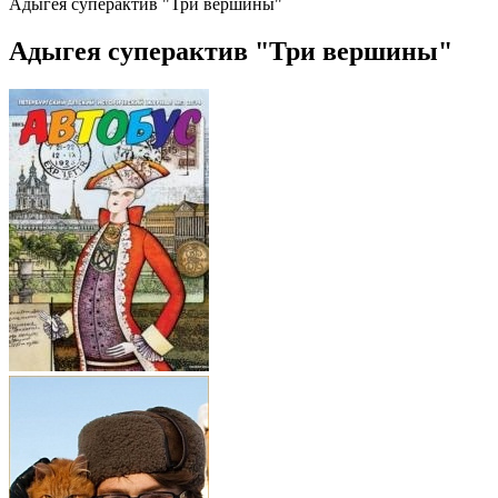
Адыгея суперактив "Три вершины"
Адыгея суперактив "Три вершины"