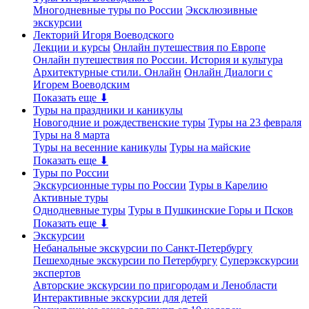
Многодневные туры по России
Эксклюзивные
экскурсии
Лекторий Игоря Воеводского
Лекции и курсы
Онлайн путешествия по Европе
Онлайн путешествия по России. История и культура
Архитектурные стили. Онлайн
Онлайн Диалоги с
Игорем Воеводским
Показать еще ⬇
Туры на праздники и каникулы
Новогодние и рождественские туры
Туры на 23 февраля
Туры на 8 марта
Туры на весенние каникулы
Туры на майские
Показать еще ⬇
Туры по России
Экскурсионные туры по России
Туры в Карелию
Активные туры
Однодневные туры
Туры в Пушкинские Горы и Псков
Показать еще ⬇
Экскурсии
Небанальные экскурсии по Санкт-Петербургу
Пешеходные экскурсии по Петербургу
Суперэкскурсии
экспертов
Авторские экскурсии по пригородам и Ленобласти
Интерактивные экскурсии для детей