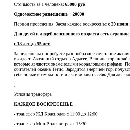
Стоимость за 1 человека:
65000 руб
Одноместное размещение + 20000
Период проведения: Заезд каждое воскресенье
с 20 июня 
Для детей и людей пенсионного возраста есть огранич
с 18 лет до 55 лет.
За неделю вы попробуете разнообразное сочетание актив
ожидает: Активный отдых в Адыгее, Величие гор, незаб
которые являются окаменелыми коралловыми рифами. По 
обитателей океана Тетис. Зарядится энергией гор, почув
себе новые возможности и активировать себя. Для жела
Условия трансфера
КАЖДОЕ ВОСКРЕСЕНЬЕ
- трансфер ЖД Краснодар с 11:00 до 12:00
- трансфер Мин Воды встреча 15:30