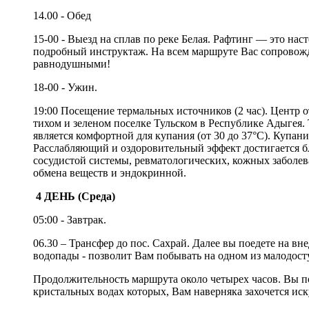
14.00 - Обед
15-00 - Выезд на сплав по реке Белая. Рафтинг — это на
подробный инструктаж. На всем маршруте Вас сопровожд
равнодушными!
18-00 - Ужин.
19:00 Посещение термальных источников (2 час). Центр
тихом и зеленом поселке Тульском в Республике Адыгея. 
является комфортной для купания (от 30 до 37°С). Купа
Расслабляющий и оздоровительный эффект достигается бл
сосудистой системы, ревматологических, кожных заболев
обмена веществ и эндокринной.
4 ДЕНЬ (Среда)
05:00 - Завтрак.
06.30 – Трансфер до пос. Сахрай. Далее вы поедете на 
водопады - позволит Вам побывать на одном из малодост
Продолжительность маршрута около четырех часов. Вы по
кристальных водах которых, Вам наверняка захочется иск