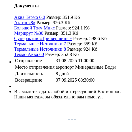
Документы
Аква Термо 6.0
Размер: 351.9 Кб
Актив «8»
Размер: 926.3 Кб
Большой Тхач Микс
Размер: 924.1 Кб
Маршрут №30
Размер: 351.3 Кб
Суперактив «Три вершины»
Размер: 598.6 Кб
Термальные Источники 7
Размер: 359 Кб
Термальные Источники 8
Размер: 924 Кб
Термо Аква7.0
Размер: 352.8 Кб
Отправление
31.08.2025 11:00:00
Место отправления
аэропорт Минеральные Воды
Длительность
8 дней
Возвращение
07.09.2025 08:30:00
Вы можете задать любой интересующий Вас вопрос.
Наши менеджеры обязательно вам помогут.