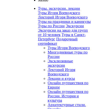
Меню
Туры. экскурсии. лекции
Туры Игоря Воеводского
Лекторий Игоря Воеводского
Туры на праздники и каникулы
Туры по России
Экскурсии
Экскурсии на заказ для групп
от 10 человек
Туры в Санкт-
Петербург
Подарочный
сертификат
Туры Игоря Воеводского
Многодневные туры по
России
Эксклюзивные
экскурсии
Лекторий Игоря
Воеводского
Лекции и курсы
Онлайн путешествия по
Европе
Онлайн путешествия по
России. История и
культура
Архитектурные стили.