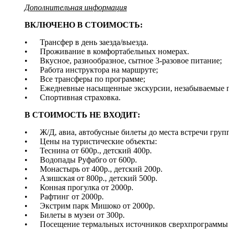
Дополнительная информация
ВКЛЮЧЕНО В СТОИМОСТЬ:
• Трансфер в день заезда/выезда.
• Проживание в комфортабельных номерах.
• Вкусное, разнообразное, сытное 3-разовое питание;
• Работа инструктора на маршруте;
• Все трансферы по программе;
• Ежедневные насыщенные экскурсии, незабываемые п
• Спортивная страховка.
В СТОИМОСТЬ НЕ ВХОДИТ:
• Ж/Д, авиа, автобусные билеты до места встречи груп
• Цены на туристические объекты:
• Теснина от 600р., детский 400р.
• Водопады Руфабго от 600р.
• Монастырь от 400р., детский 200р.
• Азишская от 800р., детский 500р.
• Конная прогулка от 2000р.
• Рафтинг от 2000р.
• Экстрим парк Мишоко от 2000р.
• Билеты в музеи от 300р.
• Посещение термальных источников сверхпрограммы (по 