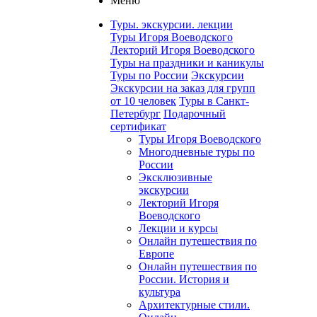
Меню
Туры. экскурсии. лекции
Туры Игоря Воеводского
Лекторий Игоря Воеводского
Туры на праздники и каникулы
Туры по России
Экскурсии
Экскурсии на заказ для групп
от 10 человек
Туры в Санкт-
Петербург
Подарочный
сертификат
Туры Игоря Воеводского
Многодневные туры по
России
Эксклюзивные
экскурсии
Лекторий Игоря
Воеводского
Лекции и курсы
Онлайн путешествия по
Европе
Онлайн путешествия по
России. История и
культура
Архитектурные стили.