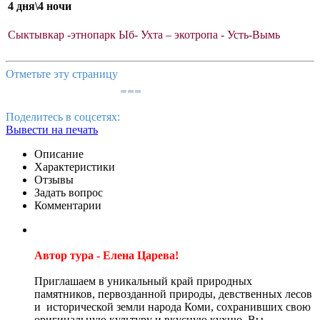
4 дня\4 ночи
Сыктывкар -этнопарк Ыб- Ухта – экотропа - Усть-Вымь
Отметьте эту страницу
Поделитесь в соцсетях:
Вывести на печать
Описание
Характеристики
Отзывы
Задать вопрос
Комментарии
Автор тура - Елена Царева!
Приглашаем в уникальный край природных
памятников, первозданной природы, девственных лесов
и исторической земли народа Коми, сохранивших свою
оригинальную культуру и вкусную кухню. Вы