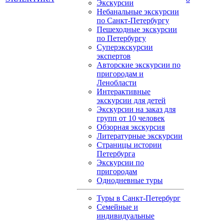
Экскурсии
Небанальные экскурсии
по Санкт-Петербургу
Пешеходные экскурсии
по Петербургу
Суперэкскурсии
экспертов
Авторские экскурсии по
пригородам и
Ленобласти
Интерактивные
экскурсии для детей
Экскурсии на заказ для
групп от 10 человек
Обзорная экскурсия
Литературные экскурсии
Страницы истории
Петербурга
Экскурсии по
пригородам
Однодневные туры
Туры в Санкт-Петербург
Семейные и
индивидуальные