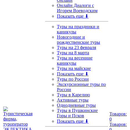
Онлайн
Онлайн Диалоги с
Игорем Воеводским
Показать еще ⬇
Туры на праздники и
каникулы
Новогодние и
рождественские туры
Туры на 23 февраля
Туры на 8 марта
Туры на весенние
каникулы
Туры на майские
Показать еще ⬇
Туры по России
Экскурсионные туры по
России
Туры в Карелию
Активные туры
Однодневные туры
Туры в Пушкинские
Товаров:
Горы и Псков
0
Показать еще ⬇
Товаров:
0