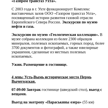
«Газпром трансгаз Ухта».
С 2003 года в г. Ухте функционирует Комплекс
выставочных залов ООО «Газпром трансгаз Ухта»,
посвященный истории развития газовой отрасли
Европейского Севера России.
Экскурсия по музею
нефти и газа.
Экскурсию по музею «Геологическая коллекция».
В
музее собрана коллекция из более 2300 образцов
минералов, полезных ископаемых, горных пород, более
3700 документов и фотографий, а также ювелирные
украшения, сделанные из местных полезных
ископаемых.
Ужин.
Размещение в гостинице.
4 день: Усть-Вымь историческое место Пермь
Вычегодская.
07-09:00 Завтрак
гостинице (шведский стол),
выезд с
вещами.
Выезд на экотропу «Параськины озера»
(55 км)