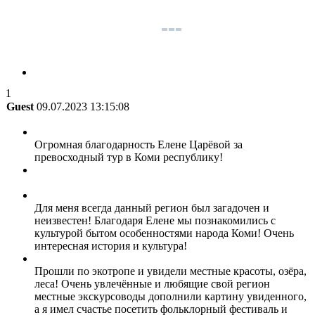
1
Guest
09.07.2023 13:15:08
Огромная благодарность Елене Царёвой за
превосходный тур в Коми республику!
Для меня всегда данный регион был загадочен и
неизвестен! Благодаря Елене мы познакомились с
культурой бытом особенностями народа Коми! Очень
интересная история и культура!
Прошли по экотропе и увидели местные красоты, озёра,
леса! Очень увлечённые и любящие свой регион
местные экскурсоводы дополнили картину увиденного,
а я имел счастье посетить фольклорный фестиваль и