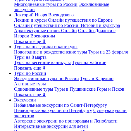
Многодневные туры по России
Эксклюзивные
экскурсии
Лекторий Игоря Воеводского
Лекции и курсы
Онлайн путешествия по Европе
Онлайн путешествия по России. История и культура
Архитектурные стили. Онлайн
Онлайн Диалоги с
Игорем Воеводским
Показать еще ⬇
Туры на праздники и каникулы
Новогодние и рождественские туры
Туры на 23 февраля
Туры на 8 марта
Туры на весенние каникулы
Туры на майские
Показать еще ⬇
Туры по России
Экскурсионные туры по России
Туры в Карелию
Активные туры
Однодневные туры
Туры в Пушкинские Горы и Псков
Показать еще ⬇
Экскурсии
Небанальные экскурсии по Санкт-Петербургу
Пешеходные экскурсии по Петербургу
Суперэкскурсии
экспертов
Авторские экскурсии по пригородам и Ленобласти
Интерактивные экскурсии для детей