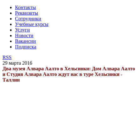
Контакты
Реквизиты
Сотрудники
Учебные курсы
Услуги
Новости
Вакансии
Подписка
RSS
29 марта 2016
Два музея Алвара Аалто в Хельсинки: Дом Алвара Аалто
и Студия Алвара Аалто ждут нас в туре Хельсинки -
Таллин