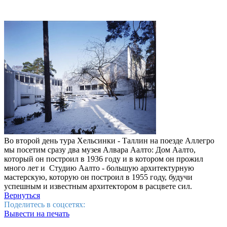
Во второй день тура Хельсинки - Таллин на поезде Аллегро
мы посетим сразу два музея Алвара Аалто: Дом Аалто,
который он построил в 1936 году и в котором он прожил
много лет и Студию Аалто - большую архитектурную
мастерскую, которую он построил в 1955 году, будучи
успешным и известным архитектором в расцвете сил.
Вернуться
Поделитесь в соцсетях:
Вывести на печать