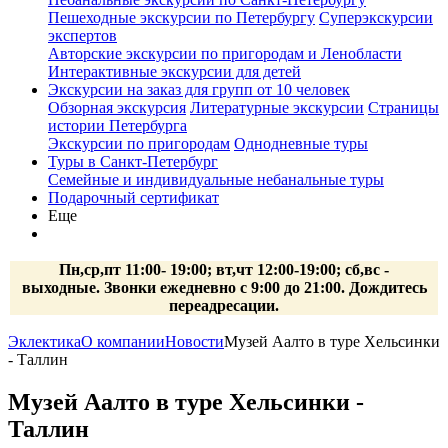
Пешеходные экскурсии по Петербургу
Суперэкскурсии
экспертов
Авторские экскурсии по пригородам и Ленобласти
Интерактивные экскурсии для детей
Экскурсии на заказ для групп от 10 человек
Обзорная экскурсия
Литературные экскурсии
Страницы
истории Петербурга
Экскурсии по пригородам
Однодневные туры
Туры в Санкт-Петербург
Семейные и индивидуальные небанальные туры
Подарочный сертификат
Еще
Пн,ср,пт 11:00- 19:00; вт,чт 12:00-19:00; сб,вс -
выходные. Звонки ежедневно с 9:00 до 21:00. Дождитесь
переадресации.
Эклектика
О компании
Новости
Музей Аалто в туре Хельсинки
- Таллин
Музей Аалто в туре Хельсинки -
Таллин