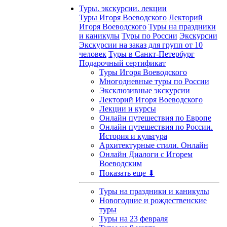
Туры. экскурсии. лекции
Туры Игоря Воеводского
Лекторий
Игоря Воеводского
Туры на праздники
и каникулы
Туры по России
Экскурсии
Экскурсии на заказ для групп от 10
человек
Туры в Санкт-Петербург
Подарочный сертификат
Туры Игоря Воеводского
Многодневные туры по России
Эксклюзивные экскурсии
Лекторий Игоря Воеводского
Лекции и курсы
Онлайн путешествия по Европе
Онлайн путешествия по России.
История и культура
Архитектурные стили. Онлайн
Онлайн Диалоги с Игорем
Воеводским
Показать еще ⬇
Туры на праздники и каникулы
Новогодние и рождественские
туры
Туры на 23 февраля