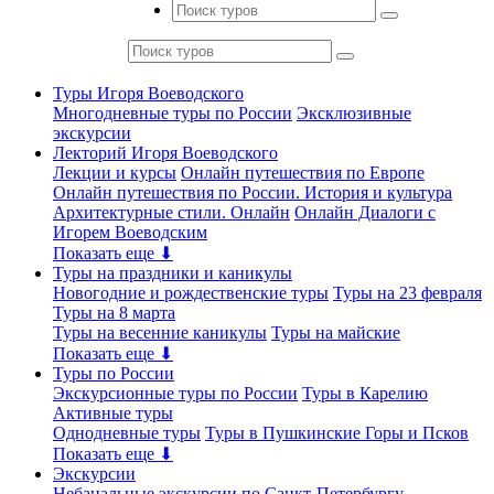
Туры Игоря Воеводского
Многодневные туры по России
Эксклюзивные
экскурсии
Лекторий Игоря Воеводского
Лекции и курсы
Онлайн путешествия по Европе
Онлайн путешествия по России. История и культура
Архитектурные стили. Онлайн
Онлайн Диалоги с
Игорем Воеводским
Показать еще ⬇
Туры на праздники и каникулы
Новогодние и рождественские туры
Туры на 23 февраля
Туры на 8 марта
Туры на весенние каникулы
Туры на майские
Показать еще ⬇
Туры по России
Экскурсионные туры по России
Туры в Карелию
Активные туры
Однодневные туры
Туры в Пушкинские Горы и Псков
Показать еще ⬇
Экскурсии
Небанальные экскурсии по Санкт-Петербургу