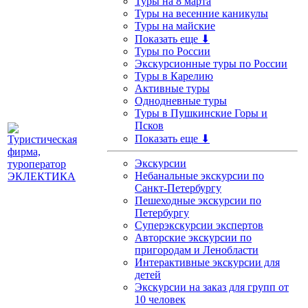
Туры на 8 марта
Туры на весенние каникулы
Туры на майские
Показать еще ⬇
Туры по России
Экскурсионные туры по России
Туры в Карелию
Активные туры
Однодневные туры
Туры в Пушкинские Горы и
Псков
Показать еще ⬇
Экскурсии
Небанальные экскурсии по
Санкт-Петербургу
Пешеходные экскурсии по
Петербургу
Суперэкскурсии экспертов
Авторские экскурсии по
пригородам и Ленобласти
Интерактивные экскурсии для
детей
Экскурсии на заказ для групп от
10 человек