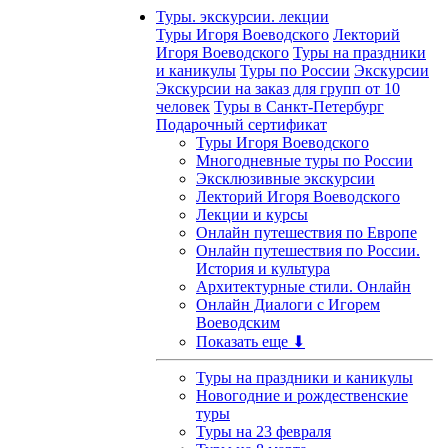
Туры. экскурсии. лекции
Туры Игоря Воеводского
Лекторий
Игоря Воеводского
Туры на праздники
и каникулы
Туры по России
Экскурсии
Экскурсии на заказ для групп от 10
человек
Туры в Санкт-Петербург
Подарочный сертификат
Туры Игоря Воеводского
Многодневные туры по России
Эксклюзивные экскурсии
Лекторий Игоря Воеводского
Лекции и курсы
Онлайн путешествия по Европе
Онлайн путешествия по России.
История и культура
Архитектурные стили. Онлайн
Онлайн Диалоги с Игорем
Воеводским
Показать еще ⬇
Туры на праздники и каникулы
Новогодние и рождественские
туры
Туры на 23 февраля