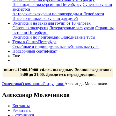
Пешеходные экскурсии по Петербургу
Суперэкскурсии
экспертов
Авторские экскурсии по пригородам и Ленобласти
Интерактивные экскурсии для детей
Экскурсии на заказ для групп от 10 человек
Обзорная экскурсия
Литературные экскурсии
Страницы
истории Петербурга
Экскурсии по пригородам
Однодневные туры
Туры в Санкт-Петербург
Семейные и индивидуальные небанальные туры
Подарочный сертификат
Еще
пн-пт - 12:00-19:00 сб-вс
- выходные.
Звонки ежедневно с
9:00 до 21:00. Дождитесь переадресации.
Эклектика
О компании
Сотрудники
Александр Молочников
Александр Молочников
Контакты
Реквизиты
Сотрудники