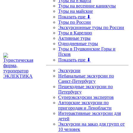
Туры на 8 марта
Туры на весенние каникулы
Туры на майские
Показать еще ⬇
Туры по России
Экскурсионные туры по России
Туры в Карелию
Активные туры
Однодневные туры
Туры в Пушкинские Горы и
Псков
Показать еще ⬇
Экскурсии
Небанальные экскурсии по
Санкт-Петербургу
Пешеходные экскурсии по
Петербургу
Суперэкскурсии экспертов
Авторские экскурсии по
пригородам и Ленобласти
Интерактивные экскурсии для
детей
Экскурсии на заказ для групп от
10 человек