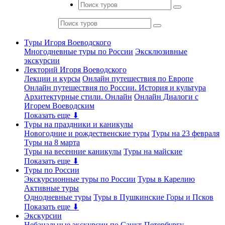
Туры Игоря Воеводского
Многодневные туры по России
Эксклюзивные
экскурсии
Лекторий Игоря Воеводского
Лекции и курсы
Онлайн путешествия по Европе
Онлайн путешествия по России. История и культура
Архитектурные стили. Онлайн
Онлайн Диалоги с
Игорем Воеводским
Показать еще ⬇
Туры на праздники и каникулы
Новогодние и рождественские туры
Туры на 23 февраля
Туры на 8 марта
Туры на весенние каникулы
Туры на майские
Показать еще ⬇
Туры по России
Экскурсионные туры по России
Туры в Карелию
Активные туры
Однодневные туры
Туры в Пушкинские Горы и Псков
Показать еще ⬇
Экскурсии
Небанальные экскурсии по Санкт-Петербургу