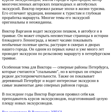
многочисленных авторских пешеходных и автобусных
экскурсий. Виктор пережил разные эпохи в жизни туризма.
Его отличают эрудиция, внимание к туристам и глубокая
проработка маршрута. Многие темы его экскурсий
оригинальны и неожиданны.
Виктор Варганов водит экскурсии пешком, в автобусе и в
трамвае. Он может открыть неизвестные страницы в истории
блокадного Ленинграда, а может часами показывать
необычные полевые цветы, растущие в скверах и дворах
нашего города. Он одним из первых начал и уже много лет
проводит экскурсии по рельсовому маршруту в петербургском
трамвае.
Особенная тема для Виктора — северные районы Петербурга,
которые считаются "спальными", но в которых он открыл
редкие достопримечательности. Также он показывает
деревянный Петербург и водит интересные экскурсии в
самые знаменитые дачи северных районов города.
В последние годы Виктор Варганов проявил себя как
преподаватель курсов экскурсоводов, подготовивший целую
плеяду новых экскурсоводов.