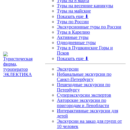
Туры на 8 марта
Туры на весенние каникулы
Туры на майские
Показать еще ⬇
Туры по России
Экскурсионные туры по России
Туры в Карелию
Активные туры
Однодневные туры
Туры в Пушкинские Горы и
Псков
Показать еще ⬇
Экскурсии
Небанальные экскурсии по
Санкт-Петербургу
Пешеходные экскурсии по
Петербургу
Суперэкскурсии экспертов
Авторские экскурсии по
пригородам и Ленобласти
Интерактивные экскурсии для
детей
Экскурсии на заказ для групп от
10 человек