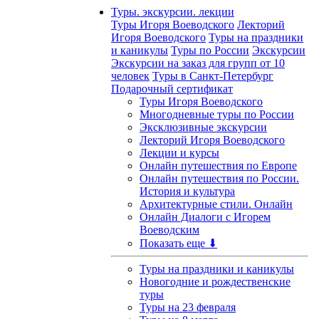
Туры. экскурсии. лекции
Туры Игоря Воеводского
Лекторий
Игоря Воеводского
Туры на праздники
и каникулы
Туры по России
Экскурсии
Экскурсии на заказ для групп от 10
человек
Туры в Санкт-Петербург
Подарочный сертификат
Туры Игоря Воеводского
Многодневные туры по России
Эксклюзивные экскурсии
Лекторий Игоря Воеводского
Лекции и курсы
Онлайн путешествия по Европе
Онлайн путешествия по России.
История и культура
Архитектурные стили. Онлайн
Онлайн Диалоги с Игорем
Воеводским
Показать еще ⬇
Туры на праздники и каникулы
Новогодние и рождественские
туры
Туры на 23 февраля