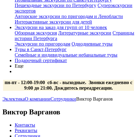
Пешеходные экскурсии по Петербургу
Суперэкскурсии
экспертов
Авторские экскурсии по пригородам и Ленобласти
Интерактивные экскурсии для детей
Экскурсии на заказ для групп от 10 человек
Обзорная экскурсия
Литературные экскурсии
Страницы
истории Петербурга
Экскурсии по пригородам
Однодневные туры
Туры в Санкт-Петербург
Семейные и индивидуальные небанальные туры
Подарочный сертификат
Еще
пн-пт - 12:00-19:00 сб-вс
- выходные.
Звонки ежедневно с
9:00 до 21:00. Дождитесь переадресации.
Эклектика
О компании
Сотрудники
Виктор Варганов
Виктор Варганов
Контакты
Реквизиты
Сотрудники