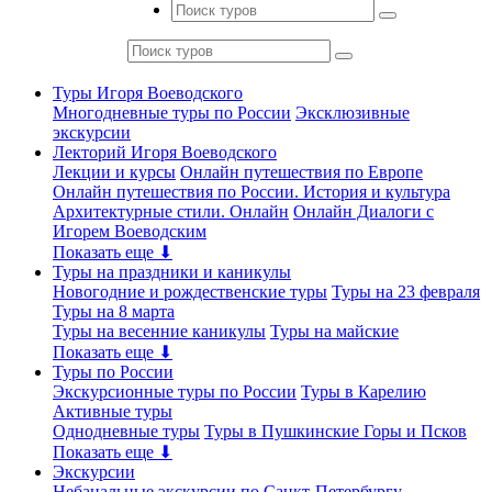
Туры Игоря Воеводского
Многодневные туры по России
Эксклюзивные
экскурсии
Лекторий Игоря Воеводского
Лекции и курсы
Онлайн путешествия по Европе
Онлайн путешествия по России. История и культура
Архитектурные стили. Онлайн
Онлайн Диалоги с
Игорем Воеводским
Показать еще ⬇
Туры на праздники и каникулы
Новогодние и рождественские туры
Туры на 23 февраля
Туры на 8 марта
Туры на весенние каникулы
Туры на майские
Показать еще ⬇
Туры по России
Экскурсионные туры по России
Туры в Карелию
Активные туры
Однодневные туры
Туры в Пушкинские Горы и Псков
Показать еще ⬇
Экскурсии
Небанальные экскурсии по Санкт-Петербургу