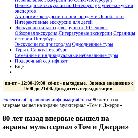
Пешеходные экскурсии по Петербургу
Суперэкскурсии
экспертов
Авторские экскурсии по пригородам и Ленобласти
Интерактивные экскурсии для детей
Экскурсии на заказ для групп от 10 человек
Обзорная экскурсия
Литературные экскурсии
Страницы
истории Петербурга
Экскурсии по пригородам
Однодневные туры
Туры в Санкт-Петербург
Семейные и индивидуальные небанальные туры
Подарочный сертификат
Еще
пн-пт - 12:00-19:00 сб-вс
- выходные.
Звонки ежедневно с
9:00 до 21:00. Дождитесь переадресации.
Эклектика
Справочная информация
Статьи
80 лет назад
впервые вышел на экраны мультсериал «Том и Джерри»
80 лет назад впервые вышел на
экраны мультсериал «Том и Джерри»