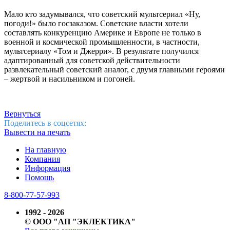
Мало кто задумывался, что советский мультсериал «Ну,
погоди!» было госзаказом. Советские власти хотели
составлять конкуренцию Америке и Европе не только в
военной и космической промышленности, в частности,
мультсериалу «Том и Джерри». В результате получился
адаптированный для советской действительности
развлекательный советский аналог, с двумя главными героями
– жертвой и насильником и погоней.
Вернуться
Поделитесь в соцсетях:
Вывести на печать
На главную
Компания
Информация
Помощь
8-800-77-57-993
1992 - 2026
© ООО "АП "ЭКЛЕКТИКА"