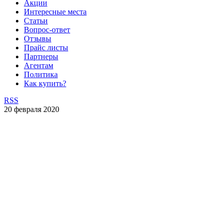
Акции
Интересные места
Статьи
Вопрос-ответ
Отзывы
Прайс листы
Партнеры
Агентам
Политика
Как купить?
RSS
20 февраля 2020