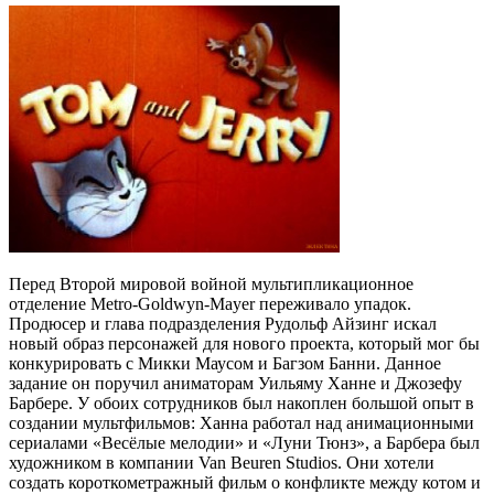
Перед Второй мировой войной мультипликационное
отделение Metro-Goldwyn-Mayer переживало упадок.
Продюсер и глава подразделения Рудольф Айзинг искал
новый образ персонажей для нового проекта, который мог бы
конкурировать с Микки Маусом и Багзом Банни. Данное
задание он поручил аниматорам Уильяму Ханне и Джозефу
Барбере. У обоих сотрудников был накоплен большой опыт в
создании мультфильмов: Ханна работал над анимационными
сериалами «Весёлые мелодии» и «Луни Тюнз», а Барбера был
художником в компании Van Beuren Studios. Они хотели
создать короткометражный фильм о конфликте между котом и