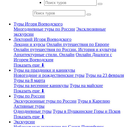
Туры Игоря Воеводского
Многодневные туры по России
Эксклюзивные
экскурсии
Лекторий Игоря Воеводского
Лекции и курсы
Онлайн путешествия по Европе
Онлайн путешествия по России. История и культура
Архитектурные стили. Онлайн
Онлайн Диалоги с
Игорем Воеводским
Показать еще ⬇
Туры на праздники и каникулы
Новогодние и рождественские туры
Туры на 23 февраля
Туры на 8 марта
Туры на весенние каникулы
Туры на майские
Показать еще ⬇
Туры по России
Экскурсионные туры по России
Туры в Карелию
Активные туры
Однодневные туры
Туры в Пушкинские Горы и Псков
Показать еще ⬇
Экскурсии
Небанальные экскурсии по Санкт-Петербургу