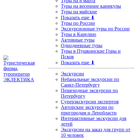
Туры на 8 марта
Туры на весенние каникулы
Туры на майские
Показать еще ⬇
Туры по России
Экскурсионные туры по России
Туры в Карелию
Активные туры
Однодневные туры
Туры в Пушкинские Горы и
Псков
Показать еще ⬇
Экскурсии
Небанальные экскурсии по
Санкт-Петербургу
Пешеходные экскурсии по
Петербургу
Суперэкскурсии экспертов
Авторские экскурсии по
пригородам и Ленобласти
Интерактивные экскурсии для
детей
Экскурсии на заказ для групп от
10 человек