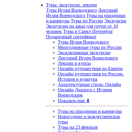
Туры. экскурсии. лекции
Туры Игоря Воеводского
Лекторий
Игоря Воеводского
Туры на праздники
и каникулы
Туры по России
Экскурсии
Экскурсии на заказ для групп от 10
человек
Туры в Санкт-Петербург
Подарочный сертификат
Туры Игоря Воеводского
Многодневные туры по России
Эксклюзивные экскурсии
Лекторий Игоря Воеводского
Лекции и курсы
Онлайн путешествия по Европе
Онлайн путешествия по России.
История и культура
Архитектурные стили. Онлайн
Онлайн Диалоги с Игорем
Воеводским
Показать еще ⬇
Туры на праздники и каникулы
Новогодние и рождественские
туры
Туры на 23 февраля