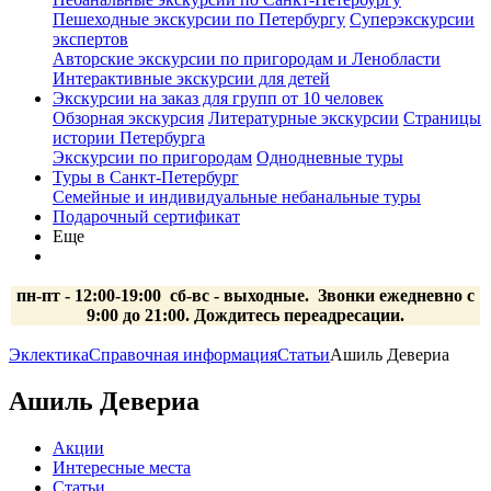
Пешеходные экскурсии по Петербургу
Суперэкскурсии
экспертов
Авторские экскурсии по пригородам и Ленобласти
Интерактивные экскурсии для детей
Экскурсии на заказ для групп от 10 человек
Обзорная экскурсия
Литературные экскурсии
Страницы
истории Петербурга
Экскурсии по пригородам
Однодневные туры
Туры в Санкт-Петербург
Семейные и индивидуальные небанальные туры
Подарочный сертификат
Еще
пн-пт - 12:00-19:00 сб-вс
- выходные.
Звонки ежедневно с
9:00 до 21:00. Дождитесь переадресации.
Эклектика
Справочная информация
Статьи
Ашиль Девериа
Ашиль Девериа
Акции
Интересные места
Статьи