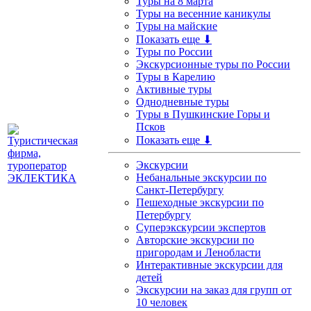
Туры на 8 марта
Туры на весенние каникулы
Туры на майские
Показать еще ⬇
Туры по России
Экскурсионные туры по России
Туры в Карелию
Активные туры
Однодневные туры
Туры в Пушкинские Горы и
Псков
Показать еще ⬇
Экскурсии
Небанальные экскурсии по
Санкт-Петербургу
Пешеходные экскурсии по
Петербургу
Суперэкскурсии экспертов
Авторские экскурсии по
пригородам и Ленобласти
Интерактивные экскурсии для
детей
Экскурсии на заказ для групп от
10 человек