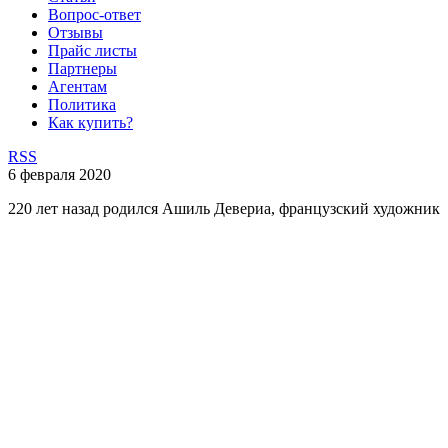
Вопрос-ответ
Отзывы
Прайс листы
Партнеры
Агентам
Политика
Как купить?
RSS
6 февраля 2020
220 лет назад родился Ашиль Девериа, французский художник