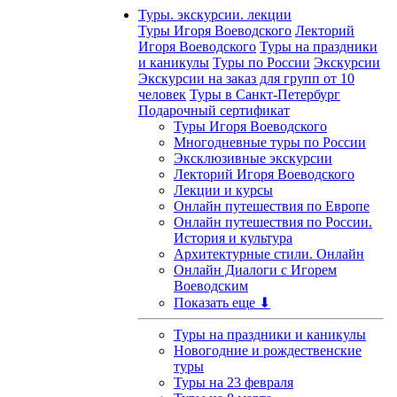
Туры. экскурсии. лекции
Туры Игоря Воеводского
Лекторий
Игоря Воеводского
Туры на праздники
и каникулы
Туры по России
Экскурсии
Экскурсии на заказ для групп от 10
человек
Туры в Санкт-Петербург
Подарочный сертификат
Туры Игоря Воеводского
Многодневные туры по России
Эксклюзивные экскурсии
Лекторий Игоря Воеводского
Лекции и курсы
Онлайн путешествия по Европе
Онлайн путешествия по России.
История и культура
Архитектурные стили. Онлайн
Онлайн Диалоги с Игорем
Воеводским
Показать еще ⬇
Туры на праздники и каникулы
Новогодние и рождественские
туры
Туры на 23 февраля