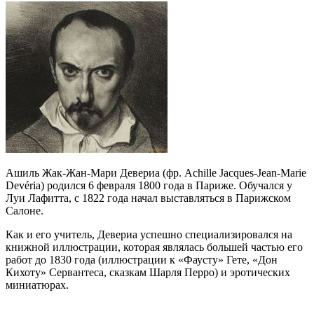
Ашиль Жак-Жан-Мари Девериа (фр. Achille Jacques-Jean-Marie
Devéria) родился 6 февраля 1800 года в Париже. Обучался у
Луи Лафитта, с 1822 года начал выставляться в Парижском
Салоне.
Как и его учитель, Девериа успешно специализировался на
книжной иллюстрации, которая являлась большей частью его
работ до 1830 года (иллюстрации к «Фаусту» Гете, «Дон
Кихоту» Сервантеса, сказкам Шарля Перро) и эротических
миниатюрах.