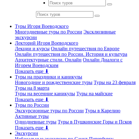
Туры Игоря Воеводского
Многодневные туры по России
Эксклюзивные
экскурсии
Лекторий Игоря Воеводского
Лекции и курсы
Онлайн путешествия по Европе
Онлайн путешествия по России. История и культура
Архитектурные стили. Онлайн
Онлайн Диалоги с
Игорем Воеводским
Показать еще ⬇
Туры на праздники и каникулы
Новогодние и рождественские туры
Туры на 23 февраля
Туры на 8 марта
Туры на весенние каникулы
Туры на майские
Показать еще ⬇
Туры по России
Экскурсионные туры по России
Туры в Карелию
Активные туры
Однодневные туры
Туры в Пушкинские Горы и Псков
Показать еще ⬇
Экскурсии
Небанальные экскурсии по Санкт-Петербургу