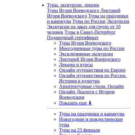
Туры. экскурсии. лекции
Туры Игоря Воеводского
Лекторий
Игоря Воеводского
Туры на праздники
и каникулы
Туры по России
Экскурсии
Экскурсии на заказ для групп от 10
человек
Туры в Санкт-Петербург
Подарочный сертификат
Туры Игоря Воеводского
Многодневные туры по России
Эксклюзивные экскурсии
Лекторий Игоря Воеводского
Лекции и курсы
Онлайн путешествия по Европе
Онлайн путешествия по России.
История и культура
Архитектурные стили. Онлайн
Онлайн Диалоги с Игорем
Воеводским
Показать еще ⬇
Туры на праздники и каникулы
Новогодние и рождественские
туры
Туры на 23 февраля