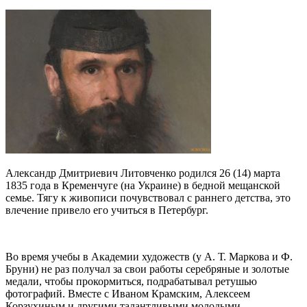
Александр Дмитриевич Литовченко родился 26 (14) марта
1835 года в Кременчуге (на Украине) в бедной мещанской
семье. Тягу к живописи почувствовал с раннего детства, это
влечение привело его учиться в Петербург.
Во время учебы в Академии художеств (у А. Т. Маркова и Ф.
Бруни) не раз получал за свои работы серебряные и золотые
медали, чтобы прокормиться, подрабатывал ретушью
фотографий. Вместе с Иваном Крамским, Алексеем
Корзухиным и другими талантливыми молодыми