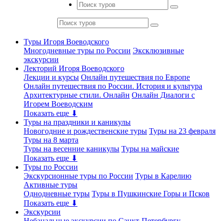
Туры Игоря Воеводского
Многодневные туры по России
Эксклюзивные
экскурсии
Лекторий Игоря Воеводского
Лекции и курсы
Онлайн путешествия по Европе
Онлайн путешествия по России. История и культура
Архитектурные стили. Онлайн
Онлайн Диалоги с
Игорем Воеводским
Показать еще ⬇
Туры на праздники и каникулы
Новогодние и рождественские туры
Туры на 23 февраля
Туры на 8 марта
Туры на весенние каникулы
Туры на майские
Показать еще ⬇
Туры по России
Экскурсионные туры по России
Туры в Карелию
Активные туры
Однодневные туры
Туры в Пушкинские Горы и Псков
Показать еще ⬇
Экскурсии
Небанальные экскурсии по Санкт-Петербургу