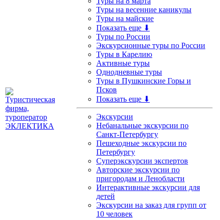
Туры на 8 марта
Туры на весенние каникулы
Туры на майские
Показать еще ⬇
Туры по России
Экскурсионные туры по России
Туры в Карелию
Активные туры
Однодневные туры
Туры в Пушкинские Горы и
Псков
Показать еще ⬇
Экскурсии
Небанальные экскурсии по
Санкт-Петербургу
Пешеходные экскурсии по
Петербургу
Суперэкскурсии экспертов
Авторские экскурсии по
пригородам и Ленобласти
Интерактивные экскурсии для
детей
Экскурсии на заказ для групп от
10 человек