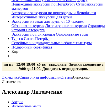
Пешеходные экскурсии по Петербургу
Суперэкскурсии
экспертов
Авторские экскурсии по пригородам и Ленобласти
Интерактивные экскурсии для детей
Экскурсии на заказ для групп от 10 человек
Обзорная экскурсия
Литературные экскурсии
Страницы
истории Петербурга
Экскурсии по пригородам
Однодневные туры
Туры в Санкт-Петербург
Семейные и индивидуальные небанальные туры
Подарочный сертификат
Еще
пн-пт - 12:00-19:00 сб-вс
- выходные.
Звонки ежедневно с
9:00 до 21:00. Дождитесь переадресации.
Эклектика
Справочная информация
Статьи
Александр
Литовченко
Александр Литовченко
Акции
Интересные места