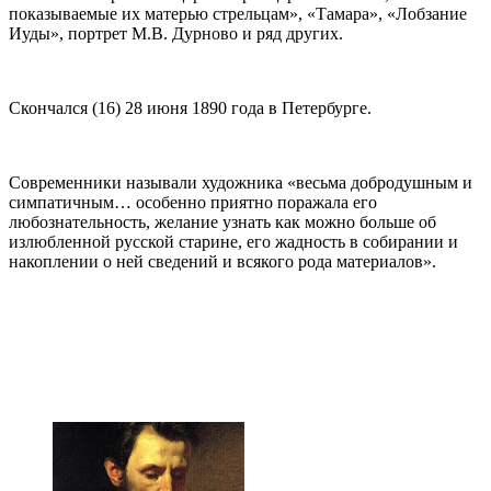
показываемые их матерью стрельцам», «Тамара», «Лобзание
Иуды», портрет М.В. Дурново и ряд других.
Скончался (16) 28 июня 1890 года в Петербурге.
Современники называли художника «весьма добродушным и
симпатичным… особенно приятно поражала его
любознательность, желание узнать как можно больше об
излюбленной русской старине, его жадность в собирании и
накоплении о ней сведений и всякого рода материалов».