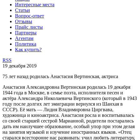
Интересные места
Статьи
Вопрос-ответ
Отзывы
Прайс листы
Партнеры
Агентам
Политика
Как купить?
RSS
19 декабря 2019
75 лет назад родилась Анастасия Вертинская, актриса
Анастасия Александровна Вертинская родилась 19 декабря
1944 года в Москве, в семье поэта, исполнителя песен и
актёра Александра Николаевича Вертинского (который в 1943
году после долгих лет эмиграции вернулся из Шанхая в
СССР). Её мать — Лидия Владимировна Циргвава,
художница и киноактриса. Анастасия росла и воспитывалась
со своей старшей сестрой Марианной, родители постарались
дать им наилучшее образование, особый упор при этом делая
на занятия музыкой и изучение иностранных языков. «Отец
старался всесторонне нас развивать: учил любить литературу,