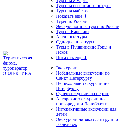
Туры на 8 марта
Туры на весенние каникулы
Туры на майские
Показать еще ⬇
Туры по России
Экскурсионные туры по России
Туры в Карелию
Активные туры
Однодневные туры
Туры в Пушкинские Горы и
Псков
Показать еще ⬇
Экскурсии
Небанальные экскурсии по
Санкт-Петербургу
Пешеходные экскурсии по
Петербургу
Суперэкскурсии экспертов
Авторские экскурсии по
пригородам и Ленобласти
Интерактивные экскурсии для
детей
Экскурсии на заказ для групп от
10 человек