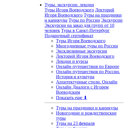
Туры. экскурсии. лекции
Туры Игоря Воеводского
Лекторий
Игоря Воеводского
Туры на праздники
и каникулы
Туры по России
Экскурсии
Экскурсии на заказ для групп от 10
человек
Туры в Санкт-Петербург
Подарочный сертификат
Туры Игоря Воеводского
Многодневные туры по России
Эксклюзивные экскурсии
Лекторий Игоря Воеводского
Лекции и курсы
Онлайн путешествия по Европе
Онлайн путешествия по России.
История и культура
Архитектурные стили. Онлайн
Онлайн Диалоги с Игорем
Воеводским
Показать еще ⬇
Туры на праздники и каникулы
Новогодние и рождественские
туры
Туры на 23 февраля