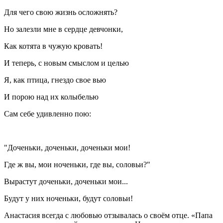
Для чего свою жизнь осложнять?
Но залезли мне в сердце девчонки,
Как котята в чужую кровать!
И теперь, с новым смыслом и целью
Я, как птица, гнездо свое вью
И порою над их колыбелью
Сам себе удивленно пою:
"Доченьки, доченьки, доченьки мои!
Где ж вы, мои ноченьки, где вы, соловьи?"
Вырастут доченьки, доченьки мои...
Будут у них ноченьки, будут соловьи!
Анастасия всегда с любовью отзывалась о своём отце. «Папа