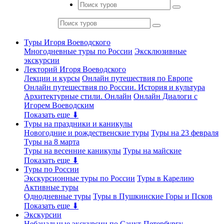
Туры Игоря Воеводского
Многодневные туры по России
Эксклюзивные
экскурсии
Лекторий Игоря Воеводского
Лекции и курсы
Онлайн путешествия по Европе
Онлайн путешествия по России. История и культура
Архитектурные стили. Онлайн
Онлайн Диалоги с
Игорем Воеводским
Показать еще ⬇
Туры на праздники и каникулы
Новогодние и рождественские туры
Туры на 23 февраля
Туры на 8 марта
Туры на весенние каникулы
Туры на майские
Показать еще ⬇
Туры по России
Экскурсионные туры по России
Туры в Карелию
Активные туры
Однодневные туры
Туры в Пушкинские Горы и Псков
Показать еще ⬇
Экскурсии
Небанальные экскурсии по Санкт-Петербургу