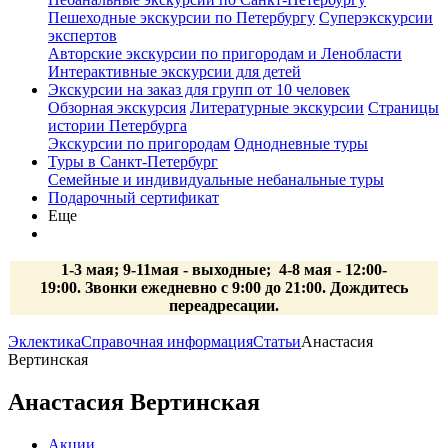
Пешеходные экскурсии по Петербургу
Суперэкскурсии
экспертов
Авторские экскурсии по пригородам и Ленобласти
Интерактивные экскурсии для детей
Экскурсии на заказ для групп от 10 человек
Обзорная экскурсия
Литературные экскурсии
Страницы
истории Петербурга
Экскурсии по пригородам
Однодневные туры
Туры в Санкт-Петербург
Семейные и индивидуальные небанальные туры
Подарочный сертификат
Еще
1-3 мая; 9-11мая - выходные; 4-8 мая - 12:00-
19:00. Звонки ежедневно с 9:00 до 21:00. Дождитесь
переадресации.
Эклектика
Справочная информация
Статьи
Анастасия
Вертинская
Анастасия Вертинская
Акции