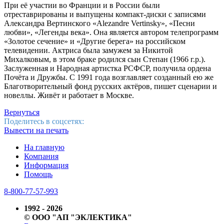
При её участии во Франции и в России были
отреставрированы и выпущены компакт-диски с записями
Александра Вертинского «Alezandre Vertinsky», «Песни
любви», «Легенды века». Она является автором телепрограмм
«Золотое сечение» и «Другие берега» на российском
телевидении. Актриса была замужем за Никитой
Михалковым, в этом браке родился сын Степан (1966 г.р.).
Заслуженная и Народная артистка РСФСР, получила ордена
Почёта и Дружбы. С 1991 года возглавляет созданный ею же
Благотворительный фонд русских актёров, пишет сценарии и
новеллы. Живёт и работает в Москве.
Вернуться
Поделитесь в соцсетях:
Вывести на печать
На главную
Компания
Информация
Помощь
8-800-77-57-993
1992 - 2026
© ООО "АП "ЭКЛЕКТИКА"