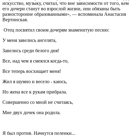
искусство, музыку, считал, что вне зависимости от того, кем
его дочери станут во взрослой жизни, они обязаны быть
разносторонне образованными», — вспоминала Анастасия
Вертинская.
Отец посвятил своим дочерям знаменитую песню:
У меня завелись ангелята,
Завелись среди белого дня!
Все, над чем я смеялся когда-то,
Все теперь восхищает меня!
Жил я шумно и весело - каюсь,
Но жена все к рукам прибрала.
Совершенно со мной не считаясь,
Мне двух дочек она родила.
Я был против. Начнутся пеленки...