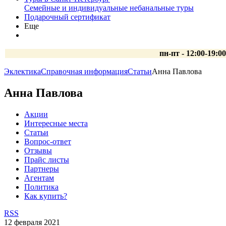
Семейные и индивидуальные небанальные туры
Подарочный сертификат
Еще
пн-пт - 12:00-19:0
Эклектика
Справочная информация
Статьи
Анна Павлова
Анна Павлова
Акции
Интересные места
Статьи
Вопрос-ответ
Отзывы
Прайс листы
Партнеры
Агентам
Политика
Как купить?
RSS
12 февраля 2021