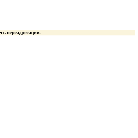
есь переадресации.