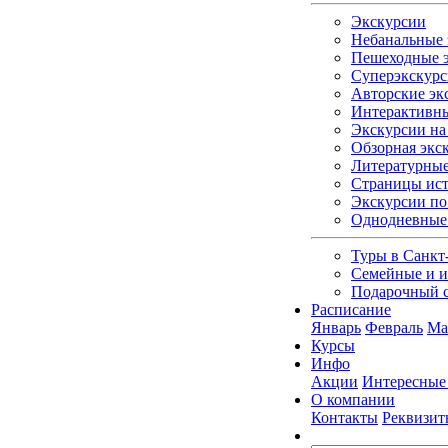
Экскурсии
Небанальные 
Пешеходные э
Суперэкскурс
Авторские эк
Интерактивны
Экскурсии на 
Обзорная экс
Литературные
Страницы ист
Экскурсии по
Однодневные
Туры в Санкт
Семейные и и
Подарочный 
Расписание
Январь
Февраль
Ма
Курсы
Инфо
Акции
Интересные
О компании
Контакты
Реквизит