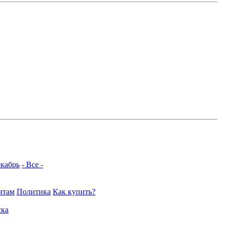
кабрь
- Все -
нтам
Политика
Как купить?
ка