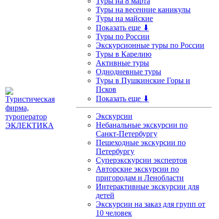
Туры на 8 марта
Туры на весенние каникулы
Туры на майские
Показать еще ⬇
Туры по России
Экскурсионные туры по России
Туры в Карелию
Активные туры
Однодневные туры
Туры в Пушкинские Горы и
Псков
Показать еще ⬇
Экскурсии
Небанальные экскурсии по
Санкт-Петербургу
Пешеходные экскурсии по
Петербургу
Суперэкскурсии экспертов
Авторские экскурсии по
пригородам и Ленобласти
Интерактивные экскурсии для
детей
Экскурсии на заказ для групп от
10 человек