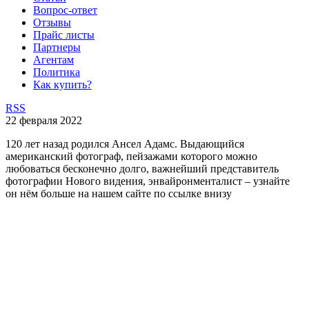
Вопрос-ответ
Отзывы
Прайс листы
Партнеры
Агентам
Политика
Как купить?
RSS
22 февраля 2022
120 лет назад родился Ансел Адамс. Выдающийся
американский фотограф, пейзажами которого можно
любоваться бесконечно долго, важнейший представитель
фотографии Нового видения, энвайронменталист – узнайте
он нём больше на нашем сайте по ссылке внизу