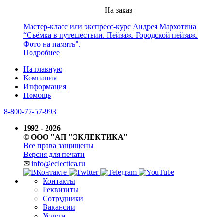
На заказ
Мастер-класс или экспресс-курс Андрея Мархотина
“Съёмка в путешествии. Пейзаж. Городской пейзаж.
Фото на память”.
Подробнее
На главную
Компания
Информация
Помощь
8-800-77-57-993
1992 - 2026
© ООО "АП "ЭКЛЕКТИКА"
Все права защищены
Версия для печати
✉
info@eclectica.ru
Контакты
Реквизиты
Сотрудники
Вакансии
Услуги