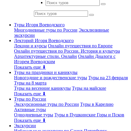
Туры Игоря Воеводского
Многодневные туры по России
Эксклюзивные
экскурсии
Лекторий Игоря Воеводского
Лекции и курсы
Онлайн путешествия по Европе
Онлайн путешествия по России. История и культура
Архитектурные стили. Онлайн
Онлайн Диалоги с
Игорем Воеводским
Показать еще ⬇
Туры на праздники и каникулы
Новогодние и рождественские туры
Туры на 23 февраля
Туры на 8 марта
Туры на весенние каникулы
Туры на майские
Показать еще ⬇
Туры по России
Экскурсионные туры по России
Туры в Карелию
Активные туры
Однодневные туры
Туры в Пушкинские Горы и Псков
Показать еще ⬇
Экскурсии
Небанальные экскурсии по Санкт-Петербургу