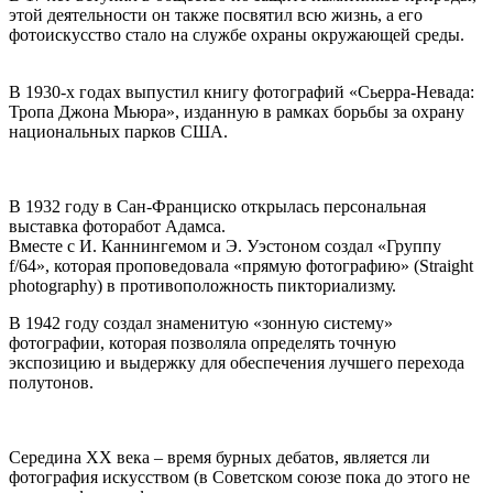
этой деятельности он также посвятил всю жизнь, а его
фотоискусство стало на службе охраны окружающей среды.
В 1930-х годах выпустил книгу фотографий «Сьерра-Невада:
Тропа Джона Мьюра», изданную в рамках борьбы за охрану
национальных парков США.
В 1932 году в Сан-Франциско открылась персональная
выставка фоторабот Адамса.
Вместе с И. Каннингемом и Э. Уэстоном создал «Группу
f/64», которая проповедовала «прямую фотографию» (Straight
photography) в противоположность пикториализму.
В 1942 году создал знаменитую «зонную систему»
фотографии, которая позволяла определять точную
экспозицию и выдержку для обеспечения лучшего перехода
полутонов.
Середина XX века – время бурных дебатов, является ли
фотография искусством (в Советском союзе пока до этого не