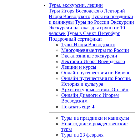
Туры. экскурсии. лекции
Туры Игоря Воеводского
Лекторий
Игоря Воеводского
Туры на праздники
и каникулы
Туры по России
Экскурсии
Экскурсии на заказ для групп от 10
человек
Туры в Санкт-Петербург
Подарочный сертификат
Туры Игоря Воеводского
Многодневные туры по России
Эксклюзивные экскурсии
Лекторий Игоря Воеводского
Лекции и курсы
Онлайн путешествия по Европе
Онлайн путешествия по России.
История и культура
Архитектурные стили. Онлайн
Онлайн Диалоги с Игорем
Воеводским
Показать еще ⬇
Туры на праздники и каникулы
Новогодние и рождественские
туры
Туры на 23 февраля