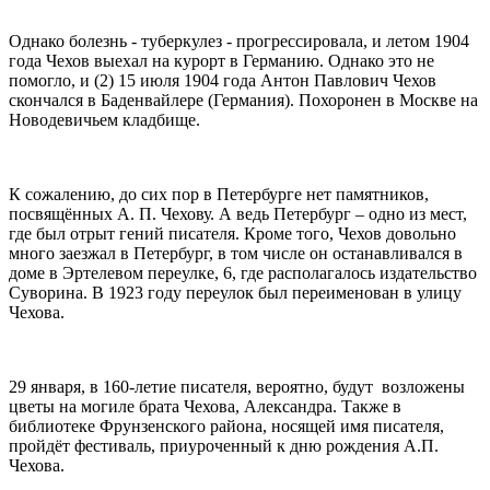
Однако болезнь - туберкулез - прогрессировала, и летом 1904
года Чехов выехал на курорт в Германию. Однако это не
помогло, и (2) 15 июля 1904 года Антон Павлович Чехов
скончался в Баденвайлере (Германия). Похоронен в Москве на
Новодевичьем кладбище.
К сожалению, до сих пор в Петербурге нет памятников,
посвящённых А. П. Чехову. А ведь Петербург – одно из мест,
где был отрыт гений писателя. Кроме того, Чехов довольно
много заезжал в Петербург, в том числе он останавливался в
доме в Эртелевом переулке, 6, где располагалось издательство
Суворина. В 1923 году переулок был переименован в улицу
Чехова.
29 января, в 160-летие писателя, вероятно, будут возложены
цветы на могиле брата Чехова, Александра. Также в
библиотеке Фрунзенского района, носящей имя писателя,
пройдёт фестиваль, приуроченный к дню рождения А.П.
Чехова.