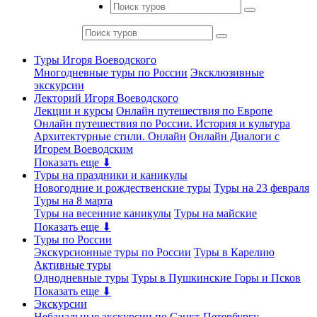
Туры Игоря Воеводского
Многодневные туры по России
Эксклюзивные
экскурсии
Лекторий Игоря Воеводского
Лекции и курсы
Онлайн путешествия по Европе
Онлайн путешествия по России. История и культура
Архитектурные стили. Онлайн
Онлайн Диалоги с
Игорем Воеводским
Показать еще ⬇
Туры на праздники и каникулы
Новогодние и рождественские туры
Туры на 23 февраля
Туры на 8 марта
Туры на весенние каникулы
Туры на майские
Показать еще ⬇
Туры по России
Экскурсионные туры по России
Туры в Карелию
Активные туры
Однодневные туры
Туры в Пушкинские Горы и Псков
Показать еще ⬇
Экскурсии
Небанальные экскурсии по Санкт-Петербургу