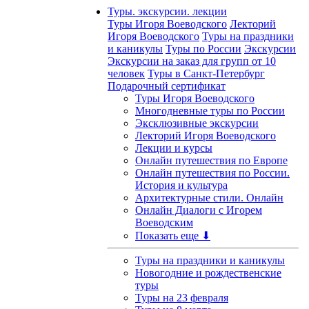
Туры. экскурсии. лекции
Туры Игоря Воеводского
Лекторий
Игоря Воеводского
Туры на праздники
и каникулы
Туры по России
Экскурсии
Экскурсии на заказ для групп от 10
человек
Туры в Санкт-Петербург
Подарочный сертификат
Туры Игоря Воеводского
Многодневные туры по России
Эксклюзивные экскурсии
Лекторий Игоря Воеводского
Лекции и курсы
Онлайн путешествия по Европе
Онлайн путешествия по России.
История и культура
Архитектурные стили. Онлайн
Онлайн Диалоги с Игорем
Воеводским
Показать еще ⬇
Туры на праздники и каникулы
Новогодние и рождественские
туры
Туры на 23 февраля