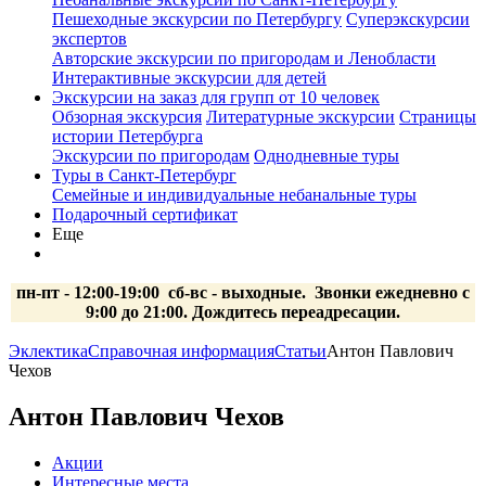
Пешеходные экскурсии по Петербургу
Суперэкскурсии
экспертов
Авторские экскурсии по пригородам и Ленобласти
Интерактивные экскурсии для детей
Экскурсии на заказ для групп от 10 человек
Обзорная экскурсия
Литературные экскурсии
Страницы
истории Петербурга
Экскурсии по пригородам
Однодневные туры
Туры в Санкт-Петербург
Семейные и индивидуальные небанальные туры
Подарочный сертификат
Еще
пн-пт - 12:00-19:00 сб-вс
- выходные.
Звонки ежедневно с
9:00 до 21:00. Дождитесь переадресации.
Эклектика
Справочная информация
Статьи
Антон Павлович
Чехов
Антон Павлович Чехов
Акции
Интересные места