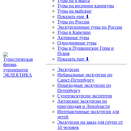
Туры на 8 марта
Туры на весенние каникулы
Туры на майские
Показать еще ⬇
Туры по России
Экскурсионные туры по России
Туры в Карелию
Активные туры
Однодневные туры
Туры в Пушкинские Горы и
Псков
Показать еще ⬇
Экскурсии
Небанальные экскурсии по
Санкт-Петербургу
Пешеходные экскурсии по
Петербургу
Суперэкскурсии экспертов
Авторские экскурсии по
пригородам и Ленобласти
Интерактивные экскурсии для
детей
Экскурсии на заказ для групп от
10 человек