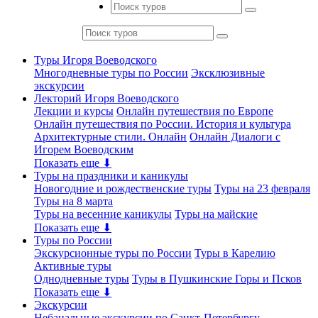
Туры Игоря Воеводского
Многодневные туры по России
Эксклюзивные
экскурсии
Лекторий Игоря Воеводского
Лекции и курсы
Онлайн путешествия по Европе
Онлайн путешествия по России. История и культура
Архитектурные стили. Онлайн
Онлайн Диалоги с
Игорем Воеводским
Показать еще ⬇
Туры на праздники и каникулы
Новогодние и рождественские туры
Туры на 23 февраля
Туры на 8 марта
Туры на весенние каникулы
Туры на майские
Показать еще ⬇
Туры по России
Экскурсионные туры по России
Туры в Карелию
Активные туры
Однодневные туры
Туры в Пушкинские Горы и Псков
Показать еще ⬇
Экскурсии
Небанальные экскурсии по Санкт-Петербургу