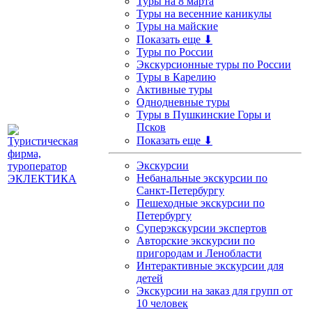
Туры на 8 марта
Туры на весенние каникулы
Туры на майские
Показать еще ⬇
Туры по России
Экскурсионные туры по России
Туры в Карелию
Активные туры
Однодневные туры
Туры в Пушкинские Горы и
Псков
Показать еще ⬇
Экскурсии
Небанальные экскурсии по
Санкт-Петербургу
Пешеходные экскурсии по
Петербургу
Суперэкскурсии экспертов
Авторские экскурсии по
пригородам и Ленобласти
Интерактивные экскурсии для
детей
Экскурсии на заказ для групп от
10 человек