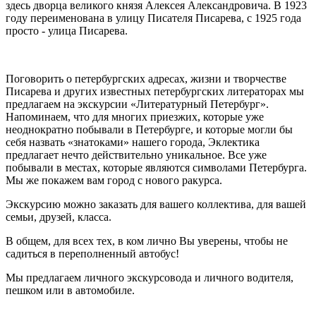
здесь дворца великого князя Алексея Александровича. В 1923
году переименована в улицу Писателя Писарева, с 1925 года
просто - улица Писарева.
Поговорить о петербургских адресах, жизни и творчестве
Писарева и других известных петербургских литераторах мы
предлагаем на экскурсии «Литературный Петербург».
Напоминаем, что для многих приезжих, которые уже
неоднократно побывали в Петербурге, и которые могли бы
себя назвать «знатоками» нашего города, Эклектика
предлагает нечто действительно уникальное. Все уже
побывали в местах, которые являются символами Петербурга.
Мы же покажем вам город с нового ракурса.
Экскурсию можно заказать для вашего коллектива, для вашей
семьи, друзей, класса.
В общем, для всех тех, в ком лично Вы уверены, чтобы не
садиться в переполненный автобус!
Мы предлагаем личного экскурсовода и личного водителя,
пешком или в автомобиле.