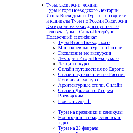
Туры. экскурсии. лекции
Туры Игоря Воеводского
Лекторий
Игоря Воеводского
Туры на праздники
и каникулы
Туры по России
Экскурсии
Экскурсии на заказ для групп от 10
человек
Туры в Санкт-Петербург
Подарочный сертификат
Туры Игоря Воеводского
Многодневные туры по России
Эксклюзивные экскурсии
Лекторий Игоря Воеводского
Лекции и курсы
Онлайн путешествия по Европе
Онлайн путешествия по России.
История и культура
Архитектурные стили. Онлайн
Онлайн Диалоги с Игорем
Воеводским
Показать еще ⬇
Туры на праздники и каникулы
Новогодние и рождественские
туры
Туры на 23 февраля