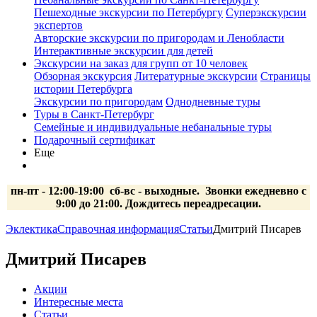
Пешеходные экскурсии по Петербургу
Суперэкскурсии
экспертов
Авторские экскурсии по пригородам и Ленобласти
Интерактивные экскурсии для детей
Экскурсии на заказ для групп от 10 человек
Обзорная экскурсия
Литературные экскурсии
Страницы
истории Петербурга
Экскурсии по пригородам
Однодневные туры
Туры в Санкт-Петербург
Семейные и индивидуальные небанальные туры
Подарочный сертификат
Еще
пн-пт - 12:00-19:00 сб-вс
- выходные.
Звонки ежедневно с
9:00 до 21:00. Дождитесь переадресации.
Эклектика
Справочная информация
Статьи
Дмитрий Писарев
Дмитрий Писарев
Акции
Интересные места
Статьи