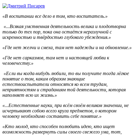
«В воспитании все дело в том, кто воспитатель.»
«...Всякая умственная деятельность велика и плодотворна
только до тех пор, пока она остаётся неразлучной с
искренностью и твёрдостью глубокого убеждения.»
«Где нет желчи и смеха, там нет надежды и на обновление.»
«Где нет сарказмов, там нет и настоящей любви к
человечеству.»
«Если вы когда-нибудь любили, то вы получите тогда лёгкое
понятие о том, каким образом знающие
естествоиспытатели относятся ко всем трудам,
неприятностям и страданиям той деятельности, которая
наполняет всю их жизнь.»
«...Естественные науки, при всём своём великом значении, не
исчерпывают собою всего круга предметов, о котором
человеку необходимо составить себе понятие.»
«Кто молод, кто способен полюбить идею, кто ищет
возможность развернуть силы своего свежего ума, тот,