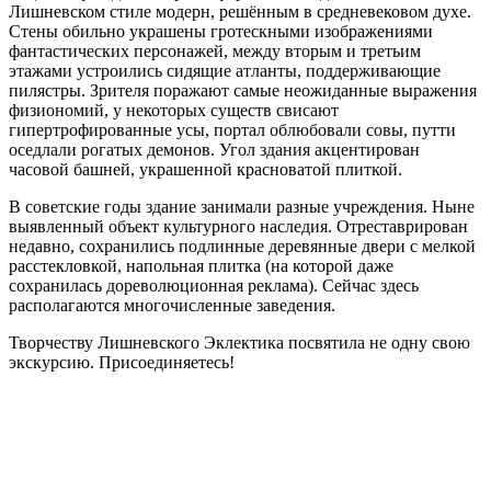
Лишневском стиле модерн, решённым в средневековом духе.
Стены обильно украшены гротескными изображениями
фантастических персонажей, между вторым и третьим
этажами устроились сидящие атланты, поддерживающие
пилястры. Зрителя поражают самые неожиданные выражения
физиономий, у некоторых существ свисают
гипертрофированные усы, портал облюбовали совы, путти
оседлали рогатых демонов. Угол здания акцентирован
часовой башней, украшенной красноватой плиткой.
В советские годы здание занимали разные учреждения. Ныне
выявленный объект культурного наследия. Отреставрирован
недавно, сохранились подлинные деревянные двери с мелкой
расстекловкой, напольная плитка (на которой даже
сохранилась дореволюционная реклама). Сейчас здесь
располагаются многочисленные заведения.
Творчеству Лишневского Эклектика посвятила не одну свою
экскурсию. Присоединяетесь!