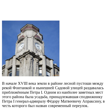
В начале XVIII века земли в районе лесной пустоши между
рекой Фонтанкой и нынешней Садовой улицей раздавалась
приближённым Петра I. Одним из наиболее заметных мест
этого района была усадьба, принадлежавшая сподвижнику
Петра I генерал-адмиралу Фёдору Матвеевичу Апраксину, в
честь которого был назван современный переулок.