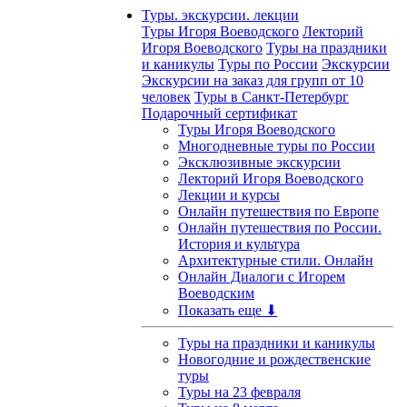
Туры. экскурсии. лекции
Туры Игоря Воеводского
Лекторий
Игоря Воеводского
Туры на праздники
и каникулы
Туры по России
Экскурсии
Экскурсии на заказ для групп от 10
человек
Туры в Санкт-Петербург
Подарочный сертификат
Туры Игоря Воеводского
Многодневные туры по России
Эксклюзивные экскурсии
Лекторий Игоря Воеводского
Лекции и курсы
Онлайн путешествия по Европе
Онлайн путешествия по России.
История и культура
Архитектурные стили. Онлайн
Онлайн Диалоги с Игорем
Воеводским
Показать еще ⬇
Туры на праздники и каникулы
Новогодние и рождественские
туры
Туры на 23 февраля