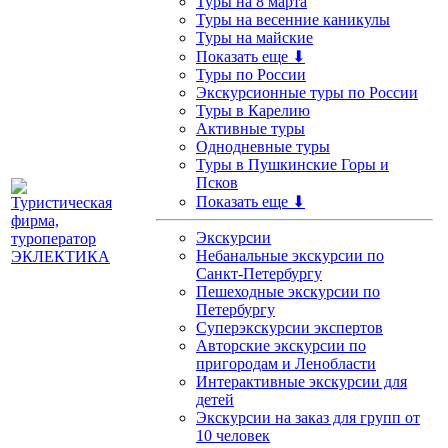
Туры на 8 марта
Туры на весенние каникулы
Туры на майские
Показать еще ⬇
Туры по России
Экскурсионные туры по России
Туры в Карелию
Активные туры
Однодневные туры
Туры в Пушкинские Горы и
Псков
Показать еще ⬇
Экскурсии
Небанальные экскурсии по
Санкт-Петербургу
Пешеходные экскурсии по
Петербургу
Суперэкскурсии экспертов
Авторские экскурсии по
пригородам и Ленобласти
Интерактивные экскурсии для
детей
Экскурсии на заказ для групп от
10 человек