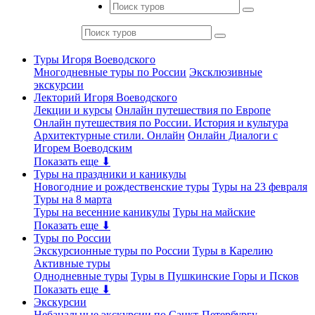
Туры Игоря Воеводского
Многодневные туры по России
Эксклюзивные
экскурсии
Лекторий Игоря Воеводского
Лекции и курсы
Онлайн путешествия по Европе
Онлайн путешествия по России. История и культура
Архитектурные стили. Онлайн
Онлайн Диалоги с
Игорем Воеводским
Показать еще ⬇
Туры на праздники и каникулы
Новогодние и рождественские туры
Туры на 23 февраля
Туры на 8 марта
Туры на весенние каникулы
Туры на майские
Показать еще ⬇
Туры по России
Экскурсионные туры по России
Туры в Карелию
Активные туры
Однодневные туры
Туры в Пушкинские Горы и Псков
Показать еще ⬇
Экскурсии
Небанальные экскурсии по Санкт-Петербургу