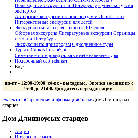
Пешеходные экскурсии по Петербургу
Суперэкскурсии
экспертов
Авторские экскурсии по пригородам и Ленобласти
Интерактивные экскурсии для детей
Экскурсии на заказ для групп от 10 человек
Обзорная экскурсия
Литературные экскурсии
Страницы
истории Петербурга
Экскурсии по пригородам
Однодневные туры
Туры в Санкт-Петербург
Семейные и индивидуальные небанальные туры
Подарочный сертификат
Еще
пн-пт - 12:00-19:00 сб-вс
- выходные.
Звонки ежедневно с
9:00 до 21:00. Дождитесь переадресации.
Эклектика
Справочная информация
Статьи
Дом Длинноусых
старцев
Дом Длинноусых старцев
Акции
Интересные места