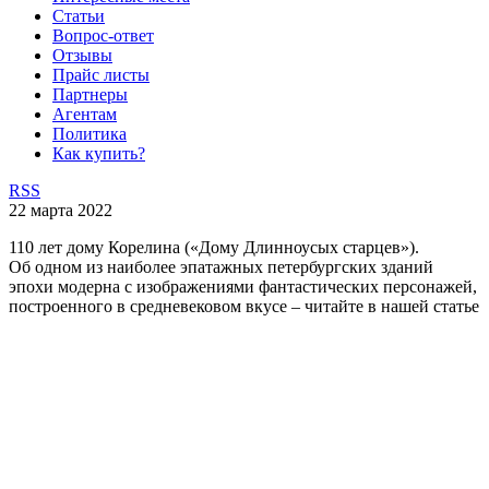
Статьи
Вопрос-ответ
Отзывы
Прайс листы
Партнеры
Агентам
Политика
Как купить?
RSS
22 марта 2022
110 лет дому Корелина («Дому Длинноусых старцев»).
Об одном из наиболее эпатажных петербургских зданий
эпохи модерна с изображениями фантастических персонажей,
построенного в средневековом вкусе – читайте в нашей статье