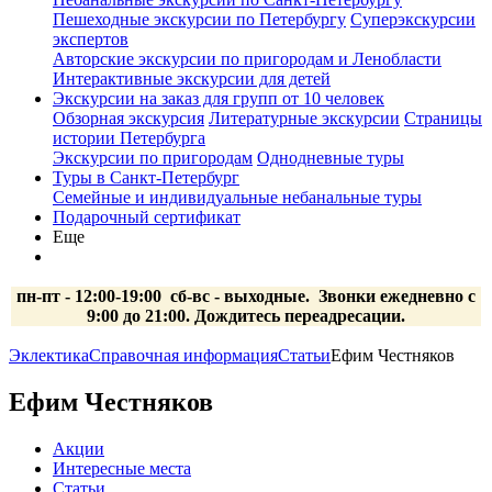
Пешеходные экскурсии по Петербургу
Суперэкскурсии
экспертов
Авторские экскурсии по пригородам и Ленобласти
Интерактивные экскурсии для детей
Экскурсии на заказ для групп от 10 человек
Обзорная экскурсия
Литературные экскурсии
Страницы
истории Петербурга
Экскурсии по пригородам
Однодневные туры
Туры в Санкт-Петербург
Семейные и индивидуальные небанальные туры
Подарочный сертификат
Еще
пн-пт - 12:00-19:00 сб-вс
- выходные.
Звонки ежедневно с
9:00 до 21:00. Дождитесь переадресации.
Эклектика
Справочная информация
Статьи
Ефим Честняков
Ефим Честняков
Акции
Интересные места
Статьи