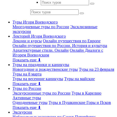
Туры Игоря Воеводского
Многодневные туры по России
Эксклюзивные
экскурсии
Лекторий Игоря Воеводского
Лекции и курсы
Онлайн путешествия по Европе
Онлайн путешествия по России. История и культура
Архитектурные стили. Онлайн
Онлайн Диалоги с
Игорем Воеводским
Показать еще ⬇
Туры на праздники и каникулы
Новогодние и рождественские туры
Туры на 23 февраля
Туры на 8 марта
Туры на весенние каникулы
Туры на майские
Показать еще ⬇
Туры по России
Экскурсионные туры по России
Туры в Карелию
Активные туры
Однодневные туры
Туры в Пушкинские Горы и Псков
Показать еще ⬇
Экскурсии
Небанальные экскурсии по Санкт-Петербургу