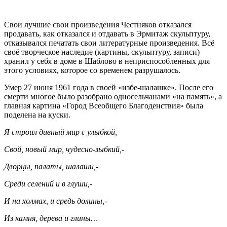
Свои лучшие свои произведения Честняков отказался
продавать, как отказался и отдавать в Эрмитаж скульптуру,
отказывался печатать свои литературные произведения. Всё
своё творческое наследие (картины, скульптуру, записи)
хранил у себя в доме в Шаблово в неприспособленных для
этого условиях, которое со временем разрушалось.
Умер 27 июня 1961 года в своей «избе-шалашке». После его
смерти многое было разобрано односельчанами «на память», а
главная картина «Город Всеобщего Благоденствия» была
поделена на куски.
Я строил дивный мир с улыбкой,
Свой, новый мир, чудесно-зыбкий,-
Дворцы, палаты, шалаши,-
Среди селений и в глуши,-
И на холмах, и средь долины,-
Из камня, дерева и глины…