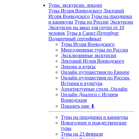
Туры. экскурсии. лекции
Туры Игоря Воеводского
Лекторий
Игоря Воеводского
Туры на праздники
и каникулы
Туры по России
Экскурсии
Экскурсии на заказ для групп от 10
человек
Туры в Санкт-Петербург
Подарочный сертификат
Туры Игоря Воеводского
Многодневные туры по России
Эксклюзивные экскурсии
Лекторий Игоря Воеводского
Лекции и курсы
Онлайн путешествия по Европе
Онлайн путешествия по России.
История и культура
Архитектурные стили. Онлайн
Онлайн Диалоги с Игорем
Воеводским
Показать еще ⬇
Туры на праздники и каникулы
Новогодние и рождественские
туры
Туры на 23 февраля