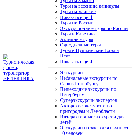
Туры на 8 марта
Туры на весенние каникулы
Туры на майские
Показать еще ⬇
Туры по России
Экскурсионные туры по России
Туры в Карелию
Активные туры
Однодневные туры
Туры в Пушкинские Горы и
Псков
Показать еще ⬇
Экскурсии
Небанальные экскурсии по
Санкт-Петербургу
Пешеходные экскурсии по
Петербургу
Суперэкскурсии экспертов
Авторские экскурсии по
пригородам и Ленобласти
Интерактивные экскурсии для
детей
Экскурсии на заказ для групп от
10 человек