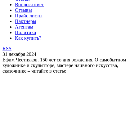
Вопрос-ответ
Отзывы
Прайс листы
Партнеры
Агентам
Политика
Как купить?
RSS
31 декабря 2024
Ефим Честняков. 150 лет со дня рождения. О самобытном
художнике и скульпторе, мастере наивного искусства,
сказочнике – читайте в статье