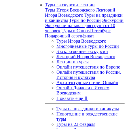
Туры. экскурсии. лекции
Туры Игоря Воеводского
Лекторий
Игоря Воеводского
Туры на праздники
и каникулы
Туры по России
Экскурсии
Экскурсии на заказ для групп от 10
человек
Туры в Санкт-Петербург
Подарочный сертификат
Туры Игоря Воеводского
Многодневные туры по России
Эксклюзивные экскурсии
Лекторий Игоря Воеводского
Лекции и курсы
Онлайн путешествия по Европе
Онлайн путешествия по России.
История и культура
Архитектурные стили. Онлайн
Онлайн Диалоги с Игорем
Воеводским
Показать еще ⬇
Туры на праздники и каникулы
Новогодние и рождественские
туры
Туры на 23 февраля