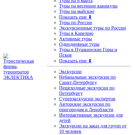
Туры на 8 марта
Туры на весенние каникулы
Туры на майские
Показать еще ⬇
Туры по России
Экскурсионные туры по России
Туры в Карелию
Активные туры
Однодневные туры
Туры в Пушкинские Горы и
Псков
Показать еще ⬇
Экскурсии
Небанальные экскурсии по
Санкт-Петербургу
Пешеходные экскурсии по
Петербургу
Суперэкскурсии экспертов
Авторские экскурсии по
пригородам и Ленобласти
Интерактивные экскурсии для
детей
Экскурсии на заказ для групп от
10 человек