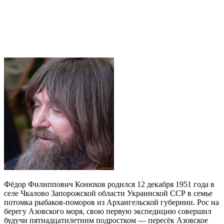
Фёдор Филиппович Конюхов родился 12 декабря 1951 года в
селе Чкалово Запорожской области Украинской ССР в семье
потомка рыбаков-поморов из Архангельской губернии. Рос на
берегу Азовского моря, свою первую экспедицию совершил
будучи пятнадцатилетним подростком — пересёк Азовское