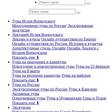
Туры Игоря Воеводского
Многодневные туры по России
Эксклюзивные
экскурсии
Лекторий Игоря Воеводского
Лекции и курсы
Онлайн путешествия по Европе
Онлайн путешествия по России. История и культура
Архитектурные стили. Онлайн
Онлайн Диалоги с
Игорем Воеводским
Показать еще ⬇
Туры на праздники и каникулы
Новогодние и рождественские туры
Туры на 23 февраля
Туры на 8 марта
Туры на весенние каникулы
Туры на майские
Показать еще ⬇
Туры по России
Экскурсионные туры по России
Туры в Карелию
Активные туры
Однодневные туры
Туры в Пушкинские Горы и Псков
Показать еще ⬇
Экскурсии
Небанальные экскурсии по Санкт-Петербургу