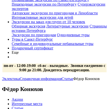
Пешеходные экскурсии по Петербургу
Суперэкскурсии
экспертов
Авторские экскурсии по пригородам и Ленобласти
Интерактивные экскурсии для детей
Экскурсии на заказ для групп от 10 человек
Обзорная экскурсия
Литературные экскурсии
Страницы
истории Петербурга
Экскурсии по пригородам
Однодневные туры
Туры в Санкт-Петербург
Семейные и индивидуальные небанальные туры
Подарочный сертификат
Еще
пн-пт - 12:00-19:00 сб-вс
- выходные.
Звонки ежедневно с
9:00 до 21:00. Дождитесь переадресации.
Эклектика
Справочная информация
Статьи
Фёдор Конюхов
Фёдор Конюхов
Акции
Интересные места
Статьи