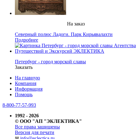
На заказ
Северный полюс Ладоги. Парк Кирьявалахти
Подробнее
Петербург - город морской славы
Заказать
На главную
Компания
Информация
Помощь
8-800-77-57-993
1992 - 2026
© ООО "АП "ЭКЛЕКТИКА"
Все права защищены
Версия для печати
✉
info@eclectica.ru