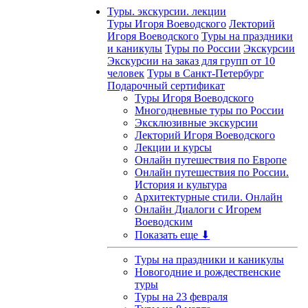
Туры. экскурсии. лекции
Туры Игоря Воеводского
Лекторий
Игоря Воеводского
Туры на праздники
и каникулы
Туры по России
Экскурсии
Экскурсии на заказ для групп от 10
человек
Туры в Санкт-Петербург
Подарочный сертификат
Туры Игоря Воеводского
Многодневные туры по России
Эксклюзивные экскурсии
Лекторий Игоря Воеводского
Лекции и курсы
Онлайн путешествия по Европе
Онлайн путешествия по России.
История и культура
Архитектурные стили. Онлайн
Онлайн Диалоги с Игорем
Воеводским
Показать еще ⬇
Туры на праздники и каникулы
Новогодние и рождественские
туры
Туры на 23 февраля