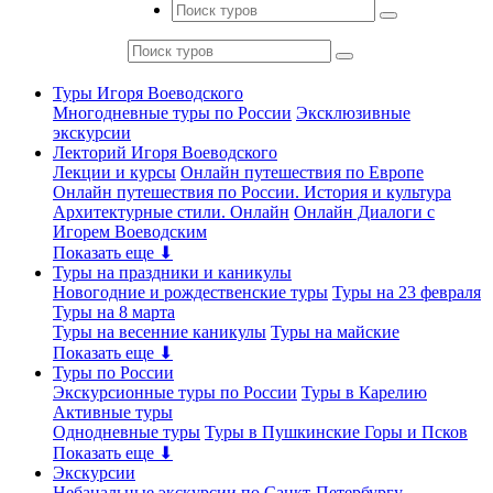
Туры Игоря Воеводского
Многодневные туры по России
Эксклюзивные
экскурсии
Лекторий Игоря Воеводского
Лекции и курсы
Онлайн путешествия по Европе
Онлайн путешествия по России. История и культура
Архитектурные стили. Онлайн
Онлайн Диалоги с
Игорем Воеводским
Показать еще ⬇
Туры на праздники и каникулы
Новогодние и рождественские туры
Туры на 23 февраля
Туры на 8 марта
Туры на весенние каникулы
Туры на майские
Показать еще ⬇
Туры по России
Экскурсионные туры по России
Туры в Карелию
Активные туры
Однодневные туры
Туры в Пушкинские Горы и Псков
Показать еще ⬇
Экскурсии
Небанальные экскурсии по Санкт-Петербургу