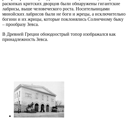
раскопках критских дворцов были обнаружены гигантские
лабрисы, выше человеческого роста. Носительницами
минойских лабрисов были не боги и жрецы, а исключительно
богини и их жрицы, которые поклонялись Солнечному быку
– прообразу Зевса.
В Древней Греции обоюдоострый топор изображался как
принадлежность Зевса.