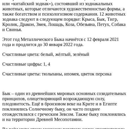
или «китайский зодиак»), состоявший из зодиакальных
животных, которые отличаются художественностью формы, а
также богатством и психологизмом содержания. 12 животных
зодиака следуют в следующем порядке: Крыса, Бык, Тигр,
Кролик, Дракон, Змея, Лошадь, Коза, Обезьяна, Петух, Собака
и Свинья.
Этот год Металлического Быка начнётся с 12 февраля 2021
года и продлится до 30 января 2022 года.
Счастливые цвета: белый, жёлтый, зелёный
Счастливые цифры: 1, 4
Счастливые цветы: тюльпаны, ипомея, цветок персика
Бык – один из древнейших мировых основных созидательных
принципов, олицетворяющий возрождающую силу,
плодовитость. Ещё в бронзовом веке на Крите и в Египте
поклонялись Солнечному быку, он часто позднее
отождествлялся с греческим Зевсом. Также быку поклонялись
и на территории Древней Месопотамии.