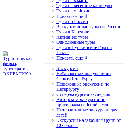
Туры на 8 марта
Туры на весенние каникулы
Туры на майские
Показать еще ⬇
Туры по России
Экскурсионные туры по России
Туры в Карелию
Активные туры
Однодневные туры
Туры в Пушкинские Горы и
Псков
Показать еще ⬇
Экскурсии
Небанальные экскурсии по
Санкт-Петербургу
Пешеходные экскурсии по
Петербургу
Суперэкскурсии экспертов
Авторские экскурсии по
пригородам и Ленобласти
Интерактивные экскурсии для
детей
Экскурсии на заказ для групп от
10 человек