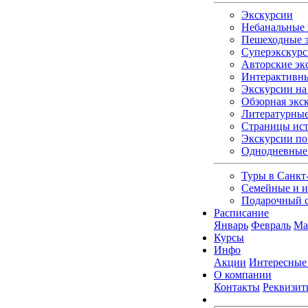
Экскурсии
Небанальные 
Пешеходные э
Суперэкскурс
Авторские эк
Интерактивны
Экскурсии на 
Обзорная экс
Литературные
Страницы ист
Экскурсии по
Однодневные
Туры в Санкт
Семейные и и
Подарочный 
Расписание
Январь
Февраль
Ма
Курсы
Инфо
Акции
Интересные
О компании
Контакты
Реквизит