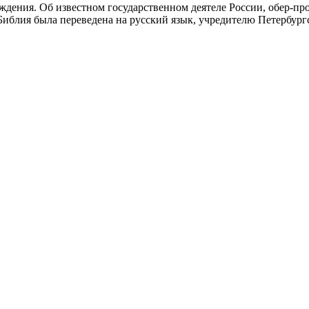
ждения. Об известном государственном деятеле России, обер-п
Библия была переведена на русский язык, учредителю Петербург