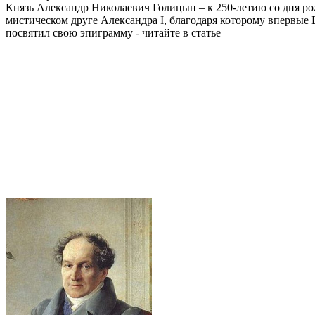
Князь Александр Николаевич Голицын – к 250-летию со дня ро
мистическом друге Александра I, благодаря которому впервые 
посвятил свою эпиграмму - читайте в статье