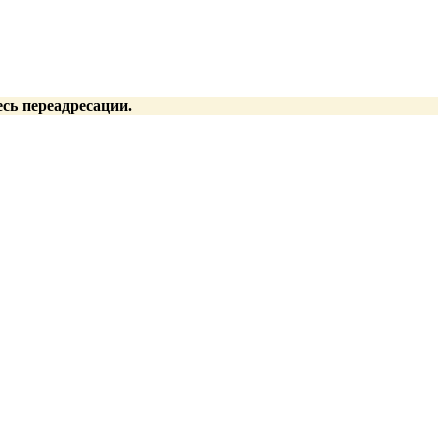
есь переадресации.