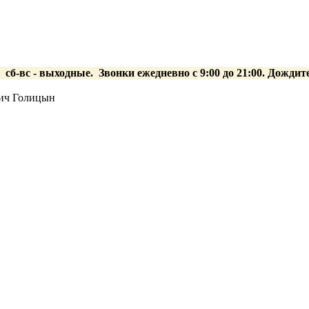
0 сб-вс
- выходные.
Звонки ежедневно с 9:00 до 21:00. Дождит
ич Голицын