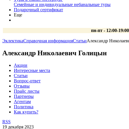
Семейные и индивидуальные небанальные туры
Подарочный сертификат
Еще
пн-пт - 12:00-19:0
Эклектика
Справочная информация
Статьи
Александр Николаев
Александр Николаевич Голицын
Акции
Интересные места
Статьи
Вопрос-ответ
Отзывы
Прайс листы
Партнеры
Агентам
Политика
Как купить?
RSS
19 декабря 2023