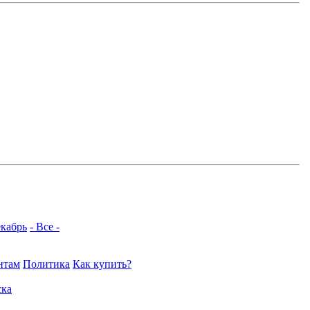
кабрь
- Все -
нтам
Политика
Как купить?
ка