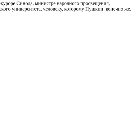
рокуроре Синода, министре народного просвещения,
ского университета, человеку, которому Пушкин, конечно же,