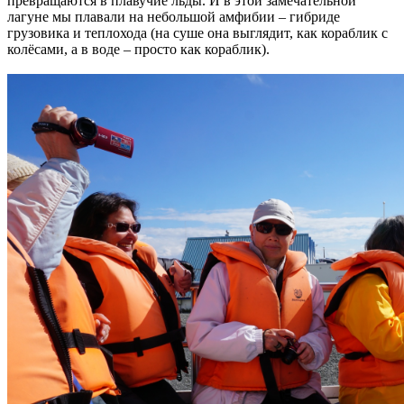
превращаются в плавучие льды. И в этой замечательной
лагуне мы плавали на небольшой амфибии – гибриде
грузовика и теплохода (на суше она выглядит, как кораблик с
колёсами, а в воде – просто как кораблик).