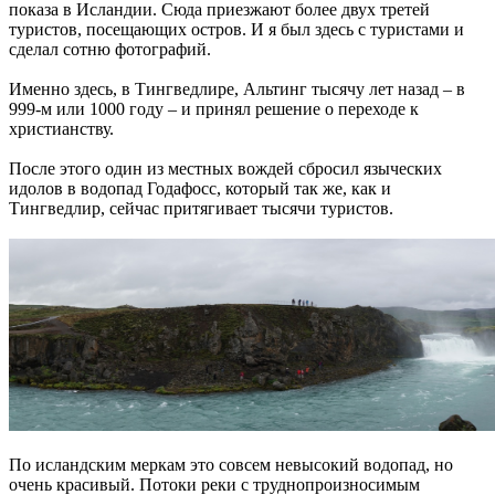
показа в Исландии. Сюда приезжают более двух третей
туристов, посещающих остров. И я был здесь с туристами и
сделал сотню фотографий.
Именно здесь, в Тингведлире, Альтинг тысячу лет назад – в
999-м или 1000 году – и принял решение о переходе к
христианству.
После этого один из местных вождей сбросил языческих
идолов в водопад Годафосс, который так же, как и
Тингведлир, сейчас притягивает тысячи туристов.
По исландским меркам это совсем невысокий водопад, но
очень красивый. Потоки реки с труднопроизносимым