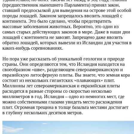
(предшественник нынешнего Парламента) принял закон,
ставший предпосылкой для выведения на острове этой особой
породы лошадей. Законом запрещалось ввозить лошадей с
континента. Это было сделано, чтобы предотвратить
массовые заболевания животных. Вероятно, это один из
самых старых действующих законов в мире. Даже в наши дни
лошадей с континента не завозят. Запрещено даже ввозить
обратно лошадей, которых вывезли из Исландии для участия в
каких-нибудь соревнованиях.
Но пора уже рассказать об уникальной геологии и природе
страны. Они определяются тем, что Исландия находится на
своеобразном «шве», разделяющем североамериканскую и
евразийскую литосферную плиты. Вы знаете, что земная кора
состоит из нескольких гигантских «плавающих» плит.
Миллионы лет североамериканская и евразийская плиты
расходятся в разные стороны со скоростью несколько
миллиметров в год. Исландия – одно из немногих мест, где
можно собственными глазами увидеть место расхождения
плит. Огромная трещина в толще базальта местами достигает
в глубину нескольких десятков метров.