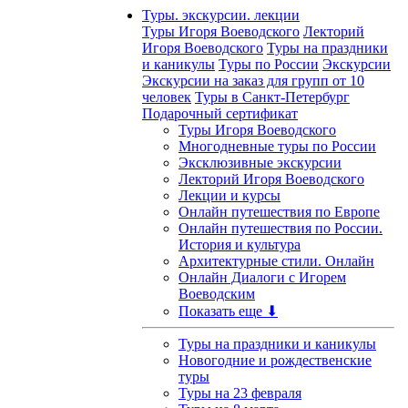
Туры. экскурсии. лекции
Туры Игоря Воеводского
Лекторий
Игоря Воеводского
Туры на праздники
и каникулы
Туры по России
Экскурсии
Экскурсии на заказ для групп от 10
человек
Туры в Санкт-Петербург
Подарочный сертификат
Туры Игоря Воеводского
Многодневные туры по России
Эксклюзивные экскурсии
Лекторий Игоря Воеводского
Лекции и курсы
Онлайн путешествия по Европе
Онлайн путешествия по России.
История и культура
Архитектурные стили. Онлайн
Онлайн Диалоги с Игорем
Воеводским
Показать еще ⬇
Туры на праздники и каникулы
Новогодние и рождественские
туры
Туры на 23 февраля