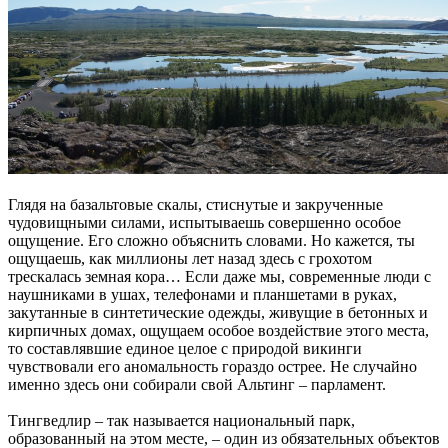
Глядя на базальтовые скалы, стиснутые и закрученные
чудовищными силами, испытываешь совершенно особое
ощущение. Его сложно объяснить словами. Но кажется, ты
ощущаешь, как миллионы лет назад здесь с грохотом
трескалась земная кора… Если даже мы, современные люди с
наушниками в ушах, телефонами и планшетами в руках,
закутанные в синтетические одежды, живущие в бетонных и
кирпичных домах, ощущаем особое воздействие этого места,
то составлявшие единое целое с природой викинги
чувствовали его аномальность гораздо острее. Не случайно
именно здесь они собирали свой Альтинг – парламент.
Тингведлир – так называется национальный парк,
образованный на этом месте, – один из обязательных объектов