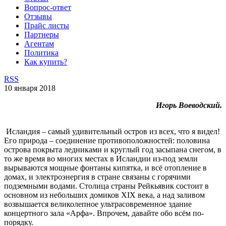
Вопрос-ответ
Отзывы
Прайс листы
Партнеры
Агентам
Политика
Как купить?
RSS
10 января 2018
Игорь Воеводский.
Исландия – самый удивительный остров из всех, что я видел!
Его природа – соединение противоположностей: половина
острова покрыта ледниками и круглый год засыпана снегом, в
то же время во многих местах в Исландии из-под земли
вырываются мощные фонтаны кипятка, и всё отопление в
домах, и электроэнергия в стране связаны с горячими
подземными водами. Столица страны Рейкьявик состоит в
основном из небольших домиков XIX века, а над заливом
возвышается великолепное ультрасовременное здание
концертного зала «Арфа». Впрочем, давайте обо всём по-
порядку.