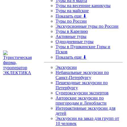
Туры на 8 марта
Туры на весенние каникулы
Туры на майские
Показать еще ⬇
Туры по России
Экскурсионные туры по России
Туры в Карелию
Активные туры
Однодневные туры
Туры в Пушкинские Горы и
Псков
Показать еще ⬇
Экскурсии
Небанальные экскурсии по
Санкт-Петербургу
Пешеходные экскурсии по
Петербургу
Суперэкскурсии экспертов
Авторские экскурсии по
пригородам и Ленобласти
Интерактивные экскурсии для
детей
Экскурсии на заказ для групп от
10 человек