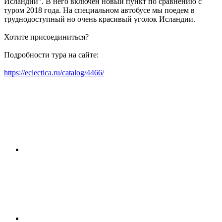
Исландии". В него включен новый пункт по сравнению с
туром 2018 года. На специальном автобусе мы поедем в
труднодоступный но очень красивый уголок Исландии.
Хотите присоединиться?
Подробности тура на сайте:
https://eclectica.ru/catalog/4466/