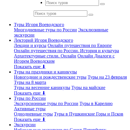
Туры Игоря Воеводского
Многодневные туры по России
Эксклюзивные
экскурсии
Лекторий Игоря Воеводского
Лекции и курсы
Онлайн путешествия по Европе
Онлайн путешествия по России. История и культура
Архитектурные стили. Онлайн
Онлайн Диалоги с
Игорем Воеводским
Показать еще ⬇
Туры на праздники и каникулы
Новогодние и рождественские туры
Туры на 23 февраля
Туры на 8 марта
Туры на весенние каникулы
Туры на майские
Показать еще ⬇
Туры по России
Экскурсионные туры по России
Туры в Карелию
Активные туры
Однодневные туры
Туры в Пушкинские Горы и Псков
Показать еще ⬇
Экскурсии
Небанальные экскурсии по Санкт-Петербургу