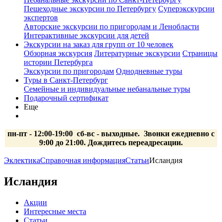
Пешеходные экскурсии по Петербургу
Суперэкскурсии
экспертов
Авторские экскурсии по пригородам и Ленобласти
Интерактивные экскурсии для детей
Экскурсии на заказ для групп от 10 человек
Обзорная экскурсия
Литературные экскурсии
Страницы
истории Петербурга
Экскурсии по пригородам
Однодневные туры
Туры в Санкт-Петербург
Семейные и индивидуальные небанальные туры
Подарочный сертификат
Еще
пн-пт - 12:00-19:00 сб-вс
- выходные.
Звонки ежедневно с
9:00 до 21:00. Дождитесь переадресации.
Эклектика
Справочная информация
Статьи
Исландия
Исландия
Акции
Интересные места
Статьи