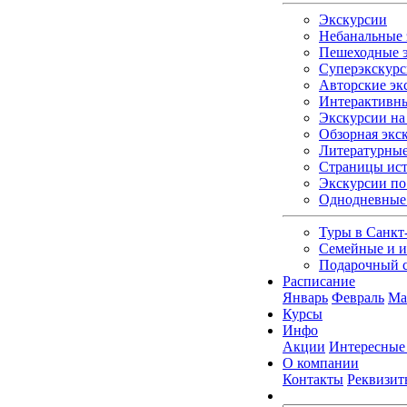
Экскурсии
Небанальные 
Пешеходные э
Суперэкскурс
Авторские эк
Интерактивны
Экскурсии на 
Обзорная экс
Литературные
Страницы ист
Экскурсии по
Однодневные
Туры в Санкт
Семейные и и
Подарочный 
Расписание
Январь
Февраль
Ма
Курсы
Инфо
Акции
Интересные
О компании
Контакты
Реквизит