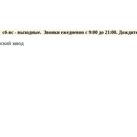
0 сб-вс
- выходные.
Звонки ежедневно с 9:00 до 21:00. Дождит
ский завод