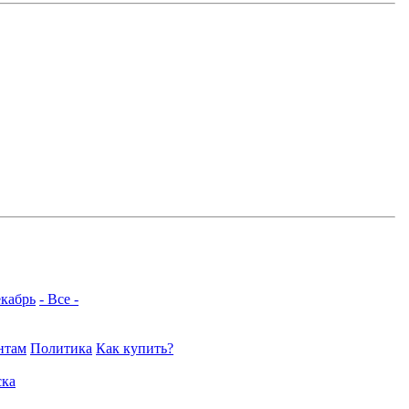
кабрь
- Все -
нтам
Политика
Как купить?
ка