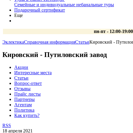
Семейные и индивидуальные небанальные туры
Подарочный сертификат
Еще
пн-пт - 12:00-19:0
Эклектика
Справочная информация
Статьи
Кировский - Путилов
Кировский - Путиловский завод
Акции
Интересные места
Статьи
Вопрос-ответ
Отзывы
Прайс листы
Партнеры
Агентам
Политика
Как купить?
RSS
18 апреля 2021