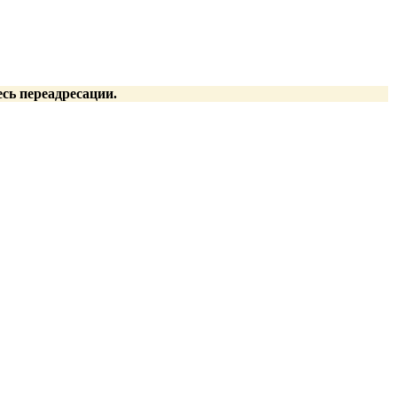
есь переадресации.