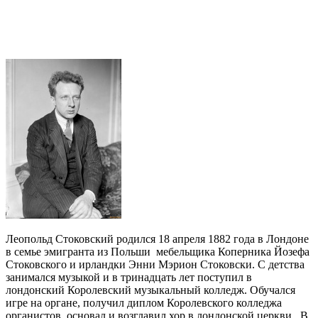
Леопольд Стоковский родился 18 апреля 1882 года в Лондоне
в семье эмигранта из Польши мебельщика Коперника Йозефа
Стоковского и ирландки Энни Мэрион Стоковски. С детства
занимался музыкой и в тринадцать лет поступил в
лондонский Королевский музыкальный колледж. Обучался
игре на органе, получил диплом Королевского колледжа
органистов, основал и возглавил хор в лондонской церкви. В