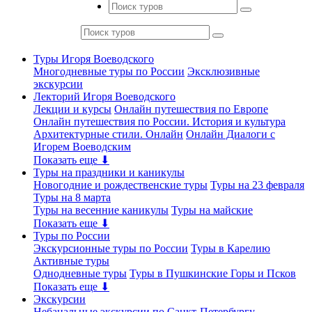
Туры Игоря Воеводского
Многодневные туры по России
Эксклюзивные
экскурсии
Лекторий Игоря Воеводского
Лекции и курсы
Онлайн путешествия по Европе
Онлайн путешествия по России. История и культура
Архитектурные стили. Онлайн
Онлайн Диалоги с
Игорем Воеводским
Показать еще ⬇
Туры на праздники и каникулы
Новогодние и рождественские туры
Туры на 23 февраля
Туры на 8 марта
Туры на весенние каникулы
Туры на майские
Показать еще ⬇
Туры по России
Экскурсионные туры по России
Туры в Карелию
Активные туры
Однодневные туры
Туры в Пушкинские Горы и Псков
Показать еще ⬇
Экскурсии
Небанальные экскурсии по Санкт-Петербургу