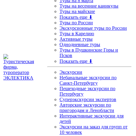
Туры на 8 марта
Туры на весенние каникулы
Туры на майские
Показать еще ⬇
Туры по России
Экскурсионные туры по России
Туры в Карелию
Активные туры
Однодневные туры
Туры в Пушкинские Горы и
Псков
Показать еще ⬇
Экскурсии
Небанальные экскурсии по
Санкт-Петербургу
Пешеходные экскурсии по
Петербургу
Суперэкскурсии экспертов
Авторские экскурсии по
пригородам и Ленобласти
Интерактивные экскурсии для
детей
Экскурсии на заказ для групп от
10 человек