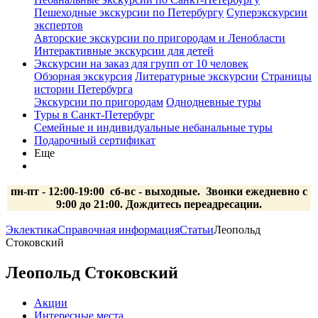
Пешеходные экскурсии по Петербургу
Суперэкскурсии
экспертов
Авторские экскурсии по пригородам и Ленобласти
Интерактивные экскурсии для детей
Экскурсии на заказ для групп от 10 человек
Обзорная экскурсия
Литературные экскурсии
Страницы
истории Петербурга
Экскурсии по пригородам
Однодневные туры
Туры в Санкт-Петербург
Семейные и индивидуальные небанальные туры
Подарочный сертификат
Еще
пн-пт - 12:00-19:00 сб-вс
- выходные.
Звонки ежедневно с
9:00 до 21:00. Дождитесь переадресации.
Эклектика
Справочная информация
Статьи
Леопольд
Стоковский
Леопольд Стоковский
Акции
Интересные места