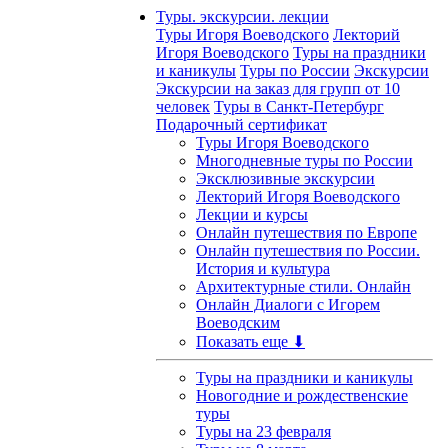
Туры. экскурсии. лекции
Туры Игоря Воеводского
Лекторий
Игоря Воеводского
Туры на праздники
и каникулы
Туры по России
Экскурсии
Экскурсии на заказ для групп от 10
человек
Туры в Санкт-Петербург
Подарочный сертификат
Туры Игоря Воеводского
Многодневные туры по России
Эксклюзивные экскурсии
Лекторий Игоря Воеводского
Лекции и курсы
Онлайн путешествия по Европе
Онлайн путешествия по России.
История и культура
Архитектурные стили. Онлайн
Онлайн Диалоги с Игорем
Воеводским
Показать еще ⬇
Туры на праздники и каникулы
Новогодние и рождественские
туры
Туры на 23 февраля