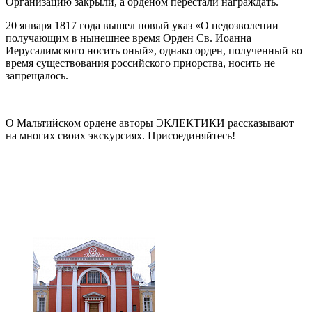
Организацию закрыли, а орденом перестали награждать.
20 января 1817 года вышел новый указ «О недозволении
получающим в нынешнее время Орден Св. Иоанна
Иерусалимского носить оный», однако орден, полученный во
время существования российского приорства, носить не
запрещалось.
О Мальтийском ордене авторы ЭКЛЕКТИКИ рассказывают
на многих своих экскурсиях. Присоединяйтесь!