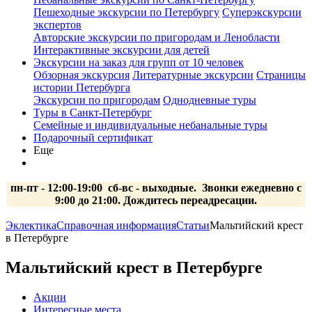
Пешеходные экскурсии по Петербургу
Суперэкскурсии
экспертов
Авторские экскурсии по пригородам и Ленобласти
Интерактивные экскурсии для детей
Экскурсии на заказ для групп от 10 человек
Обзорная экскурсия
Литературные экскурсии
Страницы
истории Петербурга
Экскурсии по пригородам
Однодневные туры
Туры в Санкт-Петербург
Семейные и индивидуальные небанальные туры
Подарочный сертификат
Еще
пн-пт - 12:00-19:00 сб-вс
- выходные.
Звонки ежедневно с
9:00 до 21:00. Дождитесь переадресации.
Эклектика
Справочная информация
Статьи
Мальтийский крест
в Петербурге
Мальтийский крест в Петербурге
Акции
Интересные места