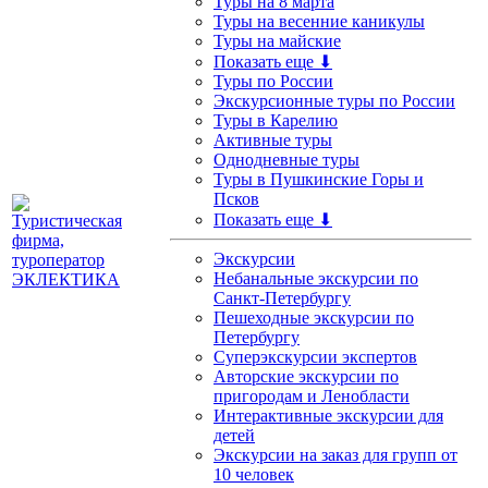
Туры на 8 марта
Туры на весенние каникулы
Туры на майские
Показать еще ⬇
Туры по России
Экскурсионные туры по России
Туры в Карелию
Активные туры
Однодневные туры
Туры в Пушкинские Горы и
Псков
Показать еще ⬇
Экскурсии
Небанальные экскурсии по
Санкт-Петербургу
Пешеходные экскурсии по
Петербургу
Суперэкскурсии экспертов
Авторские экскурсии по
пригородам и Ленобласти
Интерактивные экскурсии для
детей
Экскурсии на заказ для групп от
10 человек