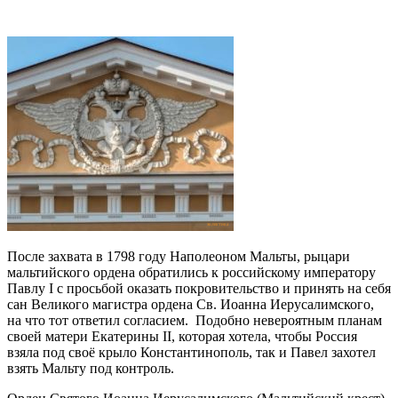
После захвата в 1798 году Наполеоном Мальты, рыцари
мальтийского ордена обратились к российскому императору
Павлу I с просьбой оказать покровительство и принять на себя
сан Великого магистра ордена Св. Иоанна Иерусалимского,
на что тот ответил согласием. Подобно невероятным планам
своей матери Екатерины II, которая хотела, чтобы Россия
взяла под своё крыло Константинополь, так и Павел захотел
взять Мальту под контроль.