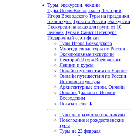
Туры. экскурсии. лекции
Туры Игоря Воеводского
Лекторий
Игоря Воеводского
Туры на праздники
и каникулы
Туры по России
Экскурсии
Экскурсии на заказ для групп от 10
человек
Туры в Санкт-Петербург
Подарочный сертификат
Туры Игоря Воеводского
Многодневные туры по России
Эксклюзивные экскурсии
Лекторий Игоря Воеводского
Лекции и курсы
Онлайн путешествия по Европе
Онлайн путешествия по России.
История и культура
Архитектурные стили. Онлайн
Онлайн Диалоги с Игорем
Воеводским
Показать еще ⬇
Туры на праздники и каникулы
Новогодние и рождественские
туры
Туры на 23 февраля