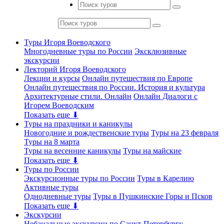
Туры Игоря Воеводского
Многодневные туры по России
Эксклюзивные
экскурсии
Лекторий Игоря Воеводского
Лекции и курсы
Онлайн путешествия по Европе
Онлайн путешествия по России. История и культура
Архитектурные стили. Онлайн
Онлайн Диалоги с
Игорем Воеводским
Показать еще ⬇
Туры на праздники и каникулы
Новогодние и рождественские туры
Туры на 23 февраля
Туры на 8 марта
Туры на весенние каникулы
Туры на майские
Показать еще ⬇
Туры по России
Экскурсионные туры по России
Туры в Карелию
Активные туры
Однодневные туры
Туры в Пушкинские Горы и Псков
Показать еще ⬇
Экскурсии
Небанальные экскурсии по Санкт-Петербургу