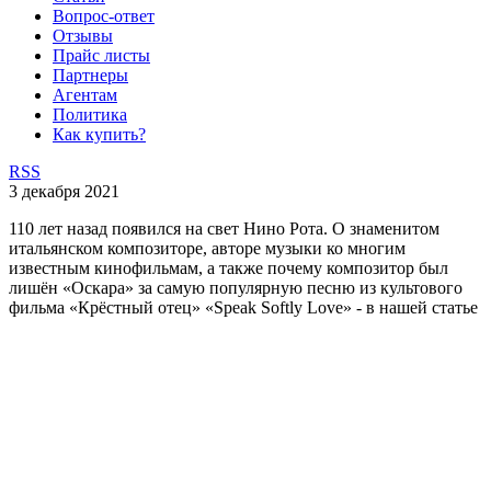
Вопрос-ответ
Отзывы
Прайс листы
Партнеры
Агентам
Политика
Как купить?
RSS
3 декабря 2021
110 лет назад появился на свет Нино Рота. О знаменитом
итальянском композиторе, авторе музыки ко многим
известным кинофильмам, а также почему композитор был
лишён «Оскара» за самую популярную песню из культового
фильма «Крёстный отец» «Speak Softly Love» - в нашей статье