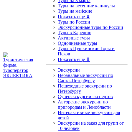
Туры на 8 марта
Туры на весенние каникулы
Туры на майские
Показать еще ⬇
Туры по России
Экскурсионные туры по России
Туры в Карелию
Активные туры
Однодневные туры
Туры в Пушкинские Горы и
Псков
Показать еще ⬇
Экскурсии
Небанальные экскурсии по
Санкт-Петербургу
Пешеходные экскурсии по
Петербургу
Суперэкскурсии экспертов
Авторские экскурсии по
пригородам и Ленобласти
Интерактивные экскурсии для
детей
Экскурсии на заказ для групп от
10 человек