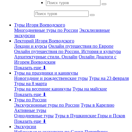
Туры Игоря Воеводского
Многодневные туры по России
Эксклюзивные
экскурсии
Лекторий Игоря Воеводского
Лекции и курсы
Онлайн путешествия по Европе
Онлайн путешествия по России. История и культура
Архитектурные стили. Онлайн
Онлайн Диалоги с
Игорем Воеводским
Показать еще ⬇
Туры на праздники и каникулы
Новогодние и рождественские туры
Туры на 23 февраля
Туры на 8 марта
Туры на весенние каникулы
Туры на майские
Показать еще ⬇
Туры по России
Экскурсионные туры по России
Туры в Карелию
Активные туры
Однодневные туры
Туры в Пушкинские Горы и Псков
Показать еще ⬇
Экскурсии
Небанальные экскурсии по Санкт-Петербургу