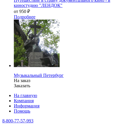
Путешествие в страну документального кино - в
киностудию "ЛЕНДОК"
от 950 ₽
Подробнее
Музыкальный Петербург
На заказ
Заказать
На главную
Компания
Информация
Помощь
8-800-77-57-993