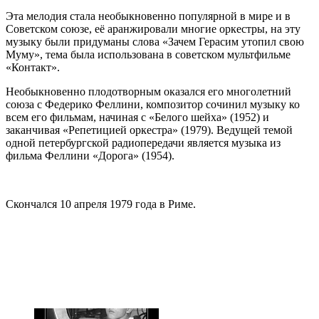
Эта мелодия стала необыкновенно популярной в мире и в
Советском союзе, её аранжировали многие оркестры, на эту
музыку были придуманы слова «Зачем Герасим утопил свою
Муму», тема была использована в советском мультфильме
«Контакт».
Необыкновенно плодотворным оказался его многолетний
союза с Федерико Феллини, композитор сочинил музыку ко
всем его фильмам, начиная с «Белого шейха» (1952) и
заканчивая «Репетицией оркестра» (1979). Ведущей темой
одной петербургской радиопередачи является музыка из
фильма Феллини «Дорога» (1954).
Скончался 10 апреля 1979 года в Риме.