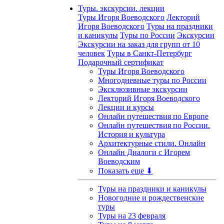
Туры. экскурсии. лекции
Туры Игоря Воеводского
Лекторий
Игоря Воеводского
Туры на праздники
и каникулы
Туры по России
Экскурсии
Экскурсии на заказ для групп от 10
человек
Туры в Санкт-Петербург
Подарочный сертификат
Туры Игоря Воеводского
Многодневные туры по России
Эксклюзивные экскурсии
Лекторий Игоря Воеводского
Лекции и курсы
Онлайн путешествия по Европе
Онлайн путешествия по России.
История и культура
Архитектурные стили. Онлайн
Онлайн Диалоги с Игорем
Воеводским
Показать еще ⬇
Туры на праздники и каникулы
Новогодние и рождественские
туры
Туры на 23 февраля