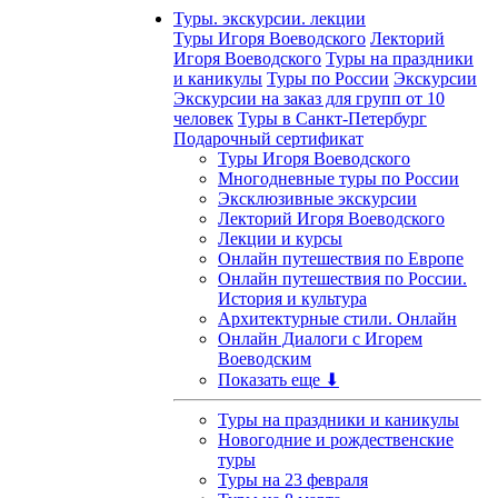
Туры. экскурсии. лекции
Туры Игоря Воеводского
Лекторий
Игоря Воеводского
Туры на праздники
и каникулы
Туры по России
Экскурсии
Экскурсии на заказ для групп от 10
человек
Туры в Санкт-Петербург
Подарочный сертификат
Туры Игоря Воеводского
Многодневные туры по России
Эксклюзивные экскурсии
Лекторий Игоря Воеводского
Лекции и курсы
Онлайн путешествия по Европе
Онлайн путешествия по России.
История и культура
Архитектурные стили. Онлайн
Онлайн Диалоги с Игорем
Воеводским
Показать еще ⬇
Туры на праздники и каникулы
Новогодние и рождественские
туры
Туры на 23 февраля