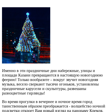
Именно в эти праздничные дни набережные, улицы и
площади Казани превращаются в настоящую новогоднюю
феерию! Только вообразите – вокруг звучит новогодняя
музыка, весело сверкают тысячи огоньков, установлены
праздничные карусели и скульптуры, развешаны
разноцветные гирлянды!
Во время прогулки в вечернее и ночное время город
таинственным образом преображается - волшебство ночной
подсветки откроет Вам новый взгляд на панораму Кремля,