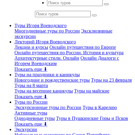
Туры Игоря Воеводского
Многодневные туры по России
Эксклюзивные
экскурсии
Лекторий Игоря Воеводского
Лекции и курсы
Онлайн путешествия по Европе
Онлайн путешествия по России. История и культура
Архитектурные стили. Онлайн
Онлайн Диалоги с
Игорем Воеводским
Показать еще ⬇
Туры на праздники и каникулы
Новогодние и рождественские туры
Туры на 23 февраля
Туры на 8 марта
Туры на весенние каникулы
Туры на майские
Показать еще ⬇
Туры по России
Экскурсионные туры по России
Туры в Карелию
Активные туры
Однодневные туры
Туры в Пушкинские Горы и Псков
Показать еще ⬇
Экскурсии
Небанальные экскурсии по Санкт-Петербургу