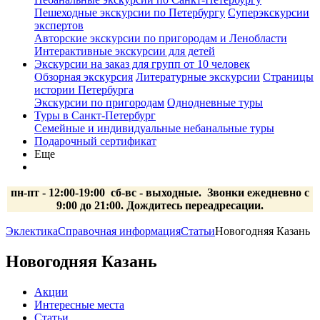
Пешеходные экскурсии по Петербургу
Суперэкскурсии
экспертов
Авторские экскурсии по пригородам и Ленобласти
Интерактивные экскурсии для детей
Экскурсии на заказ для групп от 10 человек
Обзорная экскурсия
Литературные экскурсии
Страницы
истории Петербурга
Экскурсии по пригородам
Однодневные туры
Туры в Санкт-Петербург
Семейные и индивидуальные небанальные туры
Подарочный сертификат
Еще
пн-пт - 12:00-19:00 сб-вс
- выходные.
Звонки ежедневно с
9:00 до 21:00. Дождитесь переадресации.
Эклектика
Справочная информация
Статьи
Новогодняя Казань
Новогодняя Казань
Акции
Интересные места
Статьи