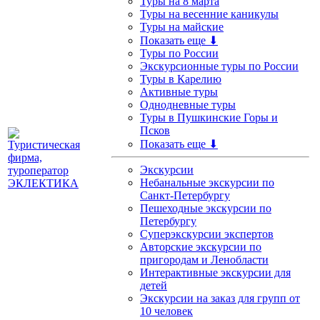
Туры на 8 марта
Туры на весенние каникулы
Туры на майские
Показать еще ⬇
Туры по России
Экскурсионные туры по России
Туры в Карелию
Активные туры
Однодневные туры
Туры в Пушкинские Горы и
Псков
Показать еще ⬇
Экскурсии
Небанальные экскурсии по
Санкт-Петербургу
Пешеходные экскурсии по
Петербургу
Суперэкскурсии экспертов
Авторские экскурсии по
пригородам и Ленобласти
Интерактивные экскурсии для
детей
Экскурсии на заказ для групп от
10 человек