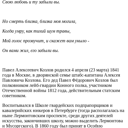
Свою любовь и ту забыли вы.
Но смерть близка, близка моя могила,
Когда умру, как тихий шум травы,
Мой голос прозвучит, и скажет вам уныло -
Он вами жил, его забыли вы.
Павел Алексеевич Козлов родился 4 апреля (23 марта) 1841
года в Москве, в дворянской семье штабс-капитана Алексея
Павловича Козлова. Его дед Павел Фёдорович Козлов был
полковником лейб-гвардии Конного полка, участником
Отечественной войны 1812 года, действительным статским
советником.
Воспитывался в Школе гвардейских подпрапорщиков и
кавалерийских юнкеров в Петербурге (тогда располагалась на
ныне Лермонтовским проспекте, среди других деятелей
искусства, закончивших школу, можно выделить Лермонтова
и Мусоргского). В 1860 году был принят в Особую