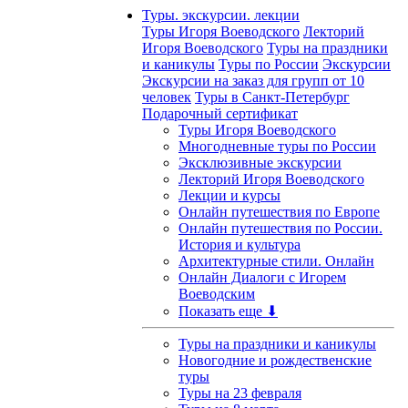
Туры. экскурсии. лекции
Туры Игоря Воеводского
Лекторий
Игоря Воеводского
Туры на праздники
и каникулы
Туры по России
Экскурсии
Экскурсии на заказ для групп от 10
человек
Туры в Санкт-Петербург
Подарочный сертификат
Туры Игоря Воеводского
Многодневные туры по России
Эксклюзивные экскурсии
Лекторий Игоря Воеводского
Лекции и курсы
Онлайн путешествия по Европе
Онлайн путешествия по России.
История и культура
Архитектурные стили. Онлайн
Онлайн Диалоги с Игорем
Воеводским
Показать еще ⬇
Туры на праздники и каникулы
Новогодние и рождественские
туры
Туры на 23 февраля