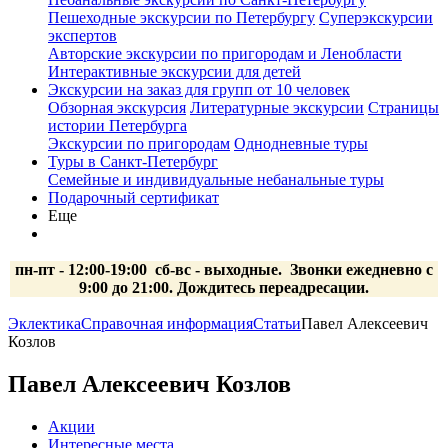
Пешеходные экскурсии по Петербургу
Суперэкскурсии
экспертов
Авторские экскурсии по пригородам и Ленобласти
Интерактивные экскурсии для детей
Экскурсии на заказ для групп от 10 человек
Обзорная экскурсия
Литературные экскурсии
Страницы
истории Петербурга
Экскурсии по пригородам
Однодневные туры
Туры в Санкт-Петербург
Семейные и индивидуальные небанальные туры
Подарочный сертификат
Еще
пн-пт - 12:00-19:00 сб-вс
- выходные.
Звонки ежедневно с
9:00 до 21:00. Дождитесь переадресации.
Эклектика
Справочная информация
Статьи
Павел Алексеевич
Козлов
Павел Алексеевич Козлов
Акции
Интересные места