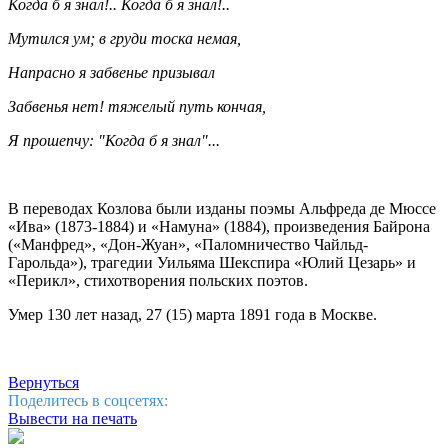
Когда б я знал!.. Когда б я знал!..
Мутился ум; в груди тоска немая,
Напрасно я забвенье призывал
Забвенья нет! тяжелый путь кончая,
Я прошепчу: "Когда б я знал"...
В переводах Козлова были изданы поэмы Альфреда де Мюссе
«Ива» (1873-1884) и «Намуна» (1884), произведения Байрона
(«Манфред», «Дон-Жуан», «Паломничество Чайльд-
Гарольда»), трагедии Уильяма Шекспира «Юлий Цезарь» и
«Перикл», стихотворения польских поэтов.
Умер 130 лет назад, 27 (15) марта 1891 года в Москве.
Вернуться
Поделитесь в соцсетях:
Вывести на печать