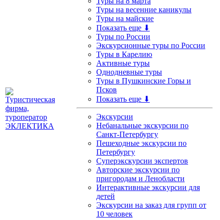
Туры на 8 марта
Туры на весенние каникулы
Туры на майские
Показать еще ⬇
Туры по России
Экскурсионные туры по России
Туры в Карелию
Активные туры
Однодневные туры
Туры в Пушкинские Горы и
Псков
Показать еще ⬇
Экскурсии
Небанальные экскурсии по
Санкт-Петербургу
Пешеходные экскурсии по
Петербургу
Суперэкскурсии экспертов
Авторские экскурсии по
пригородам и Ленобласти
Интерактивные экскурсии для
детей
Экскурсии на заказ для групп от
10 человек