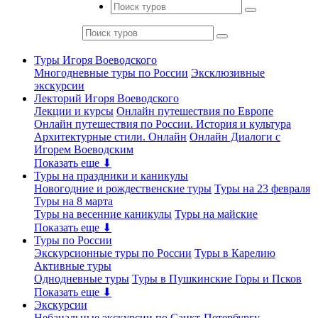
Туры Игоря Воеводского
Многодневные туры по России
Эксклюзивные
экскурсии
Лекторий Игоря Воеводского
Лекции и курсы
Онлайн путешествия по Европе
Онлайн путешествия по России. История и культура
Архитектурные стили. Онлайн
Онлайн Диалоги с
Игорем Воеводским
Показать еще ⬇
Туры на праздники и каникулы
Новогодние и рождественские туры
Туры на 23 февраля
Туры на 8 марта
Туры на весенние каникулы
Туры на майские
Показать еще ⬇
Туры по России
Экскурсионные туры по России
Туры в Карелию
Активные туры
Однодневные туры
Туры в Пушкинские Горы и Псков
Показать еще ⬇
Экскурсии
Небанальные экскурсии по Санкт-Петербургу