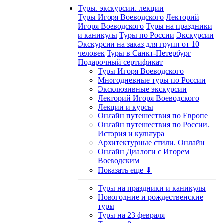
Туры. экскурсии. лекции
Туры Игоря Воеводского
Лекторий
Игоря Воеводского
Туры на праздники
и каникулы
Туры по России
Экскурсии
Экскурсии на заказ для групп от 10
человек
Туры в Санкт-Петербург
Подарочный сертификат
Туры Игоря Воеводского
Многодневные туры по России
Эксклюзивные экскурсии
Лекторий Игоря Воеводского
Лекции и курсы
Онлайн путешествия по Европе
Онлайн путешествия по России.
История и культура
Архитектурные стили. Онлайн
Онлайн Диалоги с Игорем
Воеводским
Показать еще ⬇
Туры на праздники и каникулы
Новогодние и рождественские
туры
Туры на 23 февраля