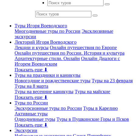
Туры Игоря Воеводского
Многодневные туры по России
Эксклюзивные
экскурсии
Лекторий Игоря Воеводского
Лекции и курсы
Онлайн путешествия по Европе
Онлайн путешествия по России. История и культура
Архитектурные стили. Онлайн
Онлайн Диалоги с
Игорем Воеводским
Показать еще ⬇
Туры на праздники и каникулы
Новогодние и рождественские туры
Туры на 23 февраля
Туры на 8 марта
Туры на весенние каникулы
Туры на майские
Показать еще ⬇
Туры по России
Экскурсионные туры по России
Туры в Карелию
Активные туры
Однодневные туры
Туры в Пушкинские Горы и Псков
Показать еще ⬇
Экскурсии
Небанальные экскурсии по Санкт-Петербургу