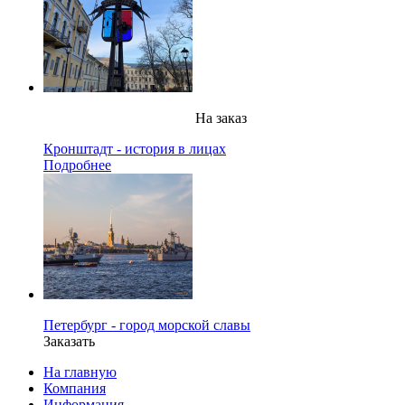
На заказ
Кронштадт - история в лицах
Подробнее
Петербург - город морской славы
Заказать
На главную
Компания
Информация