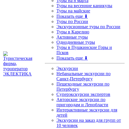
Туры на 8 марта
Туры на весенние каникулы
Туры на майские
Показать еще ⬇
Туры по России
Экскурсионные туры по России
Туры в Карелию
Активные туры
Однодневные туры
Туры в Пушкинские Горы и
Псков
Показать еще ⬇
Экскурсии
Небанальные экскурсии по
Санкт-Петербургу
Пешеходные экскурсии по
Петербургу
Суперэкскурсии экспертов
Авторские экскурсии по
пригородам и Ленобласти
Интерактивные экскурсии для
детей
Экскурсии на заказ для групп от
10 человек