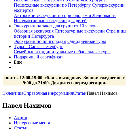
Пешеходные экскурсии по Петербургу
Суперэкскурсии
экспертов
Авторские экскурсии по пригородам и Ленобласти
Интерактивные экскурсии для детей
Экскурсии на заказ для групп от 10 человек
Обзорная экскурсия
Литературные экскурсии
Страницы
истории Петербурга
Экскурсии по пригородам
Однодневные туры
Туры в Санкт-Петербург
Семейные и индивидуальные небанальные туры
Подарочный сертификат
Еще
пн-пт - 12:00-19:00 сб-вс
- выходные.
Звонки ежедневно с
9:00 до 21:00. Дождитесь переадресации.
Эклектика
Справочная информация
Статьи
Павел Нахимов
Павел Нахимов
Акции
Интересные места
Статьи