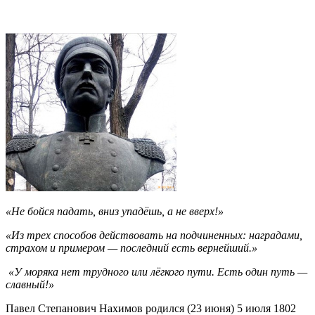
«Не бойся падать, вниз упадёшь, а не вверх!»
«Из трех способов действовать на подчиненных: наградами,
страхом и примером — последний есть вернейший.»
«У моряка нет трудного или лёгкого пути. Есть один путь —
славный!»
Павел Степанович Нахимов родился (23 июня) 5 июля 1802