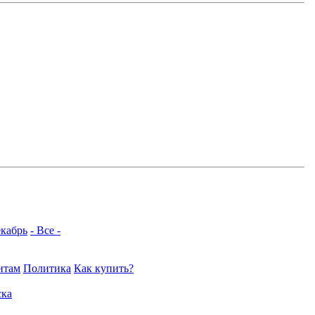
кабрь
- Все -
нтам
Политика
Как купить?
ка