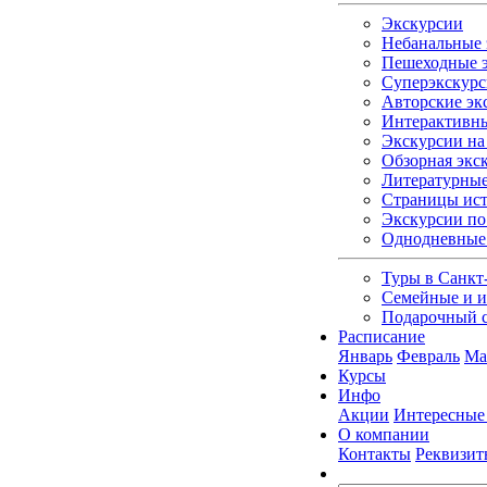
Экскурсии
Небанальные 
Пешеходные э
Суперэкскурс
Авторские эк
Интерактивны
Экскурсии на 
Обзорная экс
Литературные
Страницы ист
Экскурсии по
Однодневные
Туры в Санкт
Семейные и и
Подарочный 
Расписание
Январь
Февраль
Ма
Курсы
Инфо
Акции
Интересные
О компании
Контакты
Реквизит