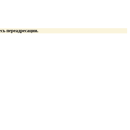
есь переадресации.