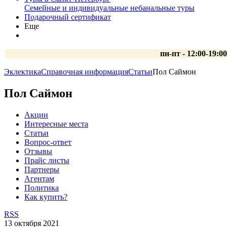
Семейные и индивидуальные небанальные туры
Подарочный сертификат
Еще
пн-пт - 12:00-19:0
Эклектика
Справочная информация
Статьи
Пол Саймон
Пол Саймон
Акции
Интересные места
Статьи
Вопрос-ответ
Отзывы
Прайс листы
Партнеры
Агентам
Политика
Как купить?
RSS
13 октября 2021