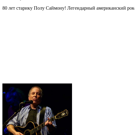
80 лет старику Полу Саймону! Легендарный американский рок-м