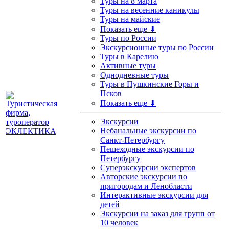
Туры на 8 марта
Туры на весенние каникулы
Туры на майские
Показать еще ⬇
Туры по России
Экскурсионные туры по России
Туры в Карелию
Активные туры
Однодневные туры
Туры в Пушкинские Горы и
Псков
Показать еще ⬇
Экскурсии
Небанальные экскурсии по
Санкт-Петербургу
Пешеходные экскурсии по
Петербургу
Суперэкскурсии экспертов
Авторские экскурсии по
пригородам и Ленобласти
Интерактивные экскурсии для
детей
Экскурсии на заказ для групп от
10 человек