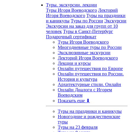
Туры. экскурсии. лекции
Туры Игоря Воеводского
Лекторий
Игоря Воеводского
Туры на праздники
и каникулы
Туры по России
Экскурсии
Экскурсии на заказ для групп от 10
человек
Туры в Санкт-Петербург
Подарочный сертификат
Туры Игоря Воеводского
Многодневные туры по России
Эксклюзивные экскурсии
Лекторий Игоря Воеводского
Лекции и курсы
Онлайн путешествия по Европе
Онлайн путешествия по России.
История и культура
Архитектурные стили. Онлайн
Онлайн Диалоги с Игорем
Воеводским
Показать еще ⬇
Туры на праздники и каникулы
Новогодние и рождественские
туры
Туры на 23 февраля