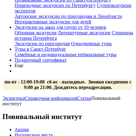
Пешеходные экскурсии по Петербургу
Суперэкскурсии
экспертов
Авторские экскурсии по пригородам и Ленобласти
Интерактивные экскурсии для детей
Экскурсии на заказ для групп от 10 человек
Обзорная экскурсия
Литературные экскурсии
Страницы
истории Петербурга
Экскурсии по пригородам
Однодневные туры
Туры в Санкт-Петербург
Семейные и индивидуальные небанальные туры
Подарочный сертификат
Еще
пн-пт - 12:00-19:00 сб-вс
- выходные.
Звонки ежедневно с
9:00 до 21:00. Дождитесь переадресации.
Эклектика
Справочная информация
Статьи
Повивальный
институт
Повивальный институт
Акции
Интересные места