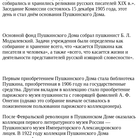
собирались и хранились реликвии русских писателей XIX в.».
Заседание Комиссии состоялось 15 декабря 1905 года, этот
день и стал днём основания Пушкинского Дома.
Основной фонд Пушкинского Дома собрал пушкинист Б. Л.
Модзалевский. Задачи учреждения были определены как
собирание и хранение всего, что «касается Пушкина как
писателя и человека», а также «всего, что касается жизни и
деятельности представителей русской изящной словесности».
Первым приобретением Пушкинского Дома стала библиотека
Пушкина, приобретенная в 1906 году на государственные
средства. Другим вкладом в коллекцию стало приобретение
парижского музея пушкиниста с говорящей фамилией А. Ф.
Онегин (однако это собрание вначале оставалось в
пожизненном пользовании парижского коллекционера).
После Февральской революции в Пушкинском Доме оказалась
коллекция первого литературного музея России —
Пушкинского музея Императорского Александровского
лицея. В 1922 году коллекция Пушкинского Дома