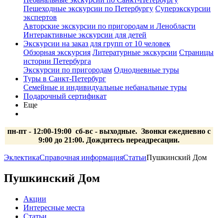
Пешеходные экскурсии по Петербургу
Суперэкскурсии
экспертов
Авторские экскурсии по пригородам и Ленобласти
Интерактивные экскурсии для детей
Экскурсии на заказ для групп от 10 человек
Обзорная экскурсия
Литературные экскурсии
Страницы
истории Петербурга
Экскурсии по пригородам
Однодневные туры
Туры в Санкт-Петербург
Семейные и индивидуальные небанальные туры
Подарочный сертификат
Еще
пн-пт - 12:00-19:00 сб-вс
- выходные.
Звонки ежедневно с
9:00 до 21:00. Дождитесь переадресации.
Эклектика
Справочная информация
Статьи
Пушкинский Дом
Пушкинский Дом
Акции
Интересные места
Статьи