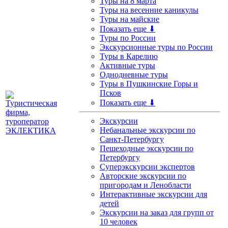
Туры на 8 марта
Туры на весенние каникулы
Туры на майские
Показать еще ⬇
Туры по России
Экскурсионные туры по России
Туры в Карелию
Активные туры
Однодневные туры
Туры в Пушкинские Горы и
Псков
Показать еще ⬇
Экскурсии
Небанальные экскурсии по
Санкт-Петербургу
Пешеходные экскурсии по
Петербургу
Суперэкскурсии экспертов
Авторские экскурсии по
пригородам и Ленобласти
Интерактивные экскурсии для
детей
Экскурсии на заказ для групп от
10 человек