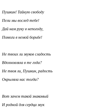
Пушкин! Тайную свободу
Пели мы вослед тебе!
Дай нам руку в непогоду,
Помоги в немой борьбе!
Не твоих ли звуков сладость
Вдохновляла в те года?
Не твоя ли, Пушкин, радость
Окрыляла нас тогда?
Вот зачем такой знакомый
И родной для сердца звук