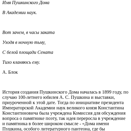
Имя Пушкинского Дома
В Академии наук.
Вот зачем, в часы заката
Уходя в ночную тьму,
С белой площади Сената
Тихо кланяюсь ему.
А. Блок
История создания Пушкинского Дома началась в 1899 году, по
случаю 100-летнего юбилея А. С. Пушкина и выставки,
приуроченной к этой дате. Тогда по инициативе президента
Императорской Академии наук великого князя Константина
Константиновича была учреждена Комиссия для обсуждения
вопроса о памятнике поэту, так идея переросла в учреждение
и памятника в более широком смысле - «Дома имени
Пушкина, особого литературного пантеона, где бы