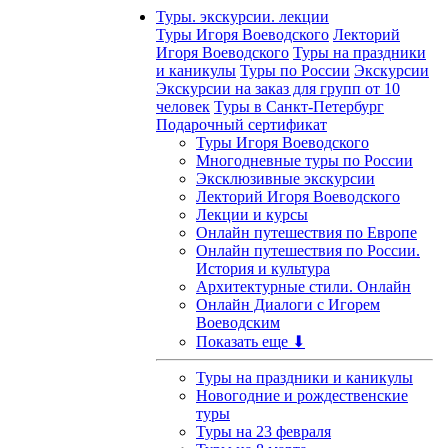
Туры. экскурсии. лекции
Туры Игоря Воеводского
Лекторий
Игоря Воеводского
Туры на праздники
и каникулы
Туры по России
Экскурсии
Экскурсии на заказ для групп от 10
человек
Туры в Санкт-Петербург
Подарочный сертификат
Туры Игоря Воеводского
Многодневные туры по России
Эксклюзивные экскурсии
Лекторий Игоря Воеводского
Лекции и курсы
Онлайн путешествия по Европе
Онлайн путешествия по России.
История и культура
Архитектурные стили. Онлайн
Онлайн Диалоги с Игорем
Воеводским
Показать еще ⬇
Туры на праздники и каникулы
Новогодние и рождественские
туры
Туры на 23 февраля