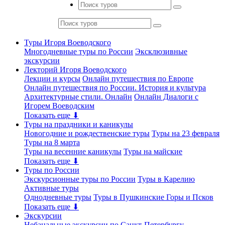
Туры Игоря Воеводского
Многодневные туры по России
Эксклюзивные
экскурсии
Лекторий Игоря Воеводского
Лекции и курсы
Онлайн путешествия по Европе
Онлайн путешествия по России. История и культура
Архитектурные стили. Онлайн
Онлайн Диалоги с
Игорем Воеводским
Показать еще ⬇
Туры на праздники и каникулы
Новогодние и рождественские туры
Туры на 23 февраля
Туры на 8 марта
Туры на весенние каникулы
Туры на майские
Показать еще ⬇
Туры по России
Экскурсионные туры по России
Туры в Карелию
Активные туры
Однодневные туры
Туры в Пушкинские Горы и Псков
Показать еще ⬇
Экскурсии
Небанальные экскурсии по Санкт-Петербургу