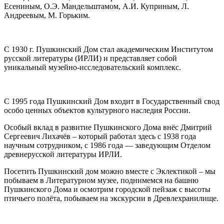
Есениным, О.Э. Мандельштамом, А.И. Куприным, Л.
Андреевым, М. Горьким.
С 1930 г. Пушкинский Дом стал академическим Институтом
русской литературы (ИРЛИ) и представляет собой
уникальный музейно-исследовательский комплекс.
С 1995 года Пушкинский Дом входит в Государственный свод
особо ценных объектов культурного наследия России.
Особый вклад в развитие Пушкинского Дома внёс Дмитрий
Сергеевич Лихачёв – который работал здесь с 1938 года
научным сотрудником, с 1986 года — заведующим Отделом
древнерусской литературы ИРЛИ.
Посетить Пушкинский дом можно вместе с Эклектикой – мы
побываем в Литературном музее, поднимемся на башню
Пушкинского Дома и осмотрим городской пейзаж с высоты
птичьего полёта, побываем на экскурсии в Древлехранилище.