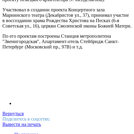
Участвовал в создании проекта Концертного зала
Мариинского театра (Декабристов ул., 37), принимал участие
в воссоздании храма Рождества Христова на Песках (6-я
Советская ул., 16), церкви Смоленской иконы Божией Матери.
По его проектам построены Станция метрополитена
"Звенигородская", Апартамент-отель Стейбридж Санкт-
Петербург (Московский пр., 97В) и т.д.
Вернуться
Поделитесь в соцсетях:
Вывести на печать