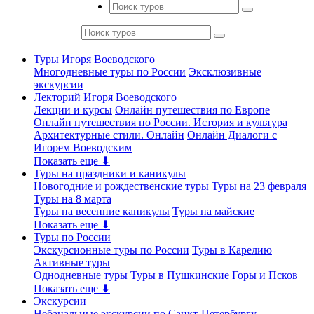
Туры Игоря Воеводского
Многодневные туры по России
Эксклюзивные
экскурсии
Лекторий Игоря Воеводского
Лекции и курсы
Онлайн путешествия по Европе
Онлайн путешествия по России. История и культура
Архитектурные стили. Онлайн
Онлайн Диалоги с
Игорем Воеводским
Показать еще ⬇
Туры на праздники и каникулы
Новогодние и рождественские туры
Туры на 23 февраля
Туры на 8 марта
Туры на весенние каникулы
Туры на майские
Показать еще ⬇
Туры по России
Экскурсионные туры по России
Туры в Карелию
Активные туры
Однодневные туры
Туры в Пушкинские Горы и Псков
Показать еще ⬇
Экскурсии
Небанальные экскурсии по Санкт-Петербургу