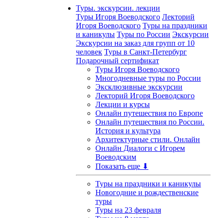
Туры. экскурсии. лекции
Туры Игоря Воеводского
Лекторий
Игоря Воеводского
Туры на праздники
и каникулы
Туры по России
Экскурсии
Экскурсии на заказ для групп от 10
человек
Туры в Санкт-Петербург
Подарочный сертификат
Туры Игоря Воеводского
Многодневные туры по России
Эксклюзивные экскурсии
Лекторий Игоря Воеводского
Лекции и курсы
Онлайн путешествия по Европе
Онлайн путешествия по России.
История и культура
Архитектурные стили. Онлайн
Онлайн Диалоги с Игорем
Воеводским
Показать еще ⬇
Туры на праздники и каникулы
Новогодние и рождественские
туры
Туры на 23 февраля