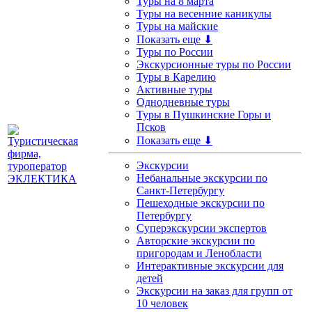
Туры на 8 марта
Туры на весенние каникулы
Туры на майские
Показать еще ⬇
Туры по России
Экскурсионные туры по России
Туры в Карелию
Активные туры
Однодневные туры
Туры в Пушкинские Горы и
Псков
Показать еще ⬇
Экскурсии
Небанальные экскурсии по
Санкт-Петербургу
Пешеходные экскурсии по
Петербургу
Суперэкскурсии экспертов
Авторские экскурсии по
пригородам и Ленобласти
Интерактивные экскурсии для
детей
Экскурсии на заказ для групп от
10 человек