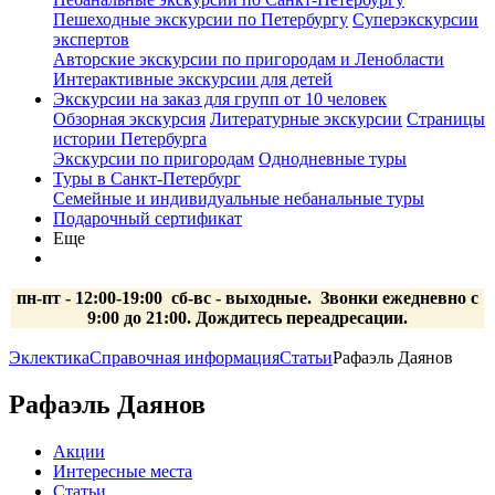
Пешеходные экскурсии по Петербургу
Суперэкскурсии
экспертов
Авторские экскурсии по пригородам и Ленобласти
Интерактивные экскурсии для детей
Экскурсии на заказ для групп от 10 человек
Обзорная экскурсия
Литературные экскурсии
Страницы
истории Петербурга
Экскурсии по пригородам
Однодневные туры
Туры в Санкт-Петербург
Семейные и индивидуальные небанальные туры
Подарочный сертификат
Еще
пн-пт - 12:00-19:00 сб-вс
- выходные.
Звонки ежедневно с
9:00 до 21:00. Дождитесь переадресации.
Эклектика
Справочная информация
Статьи
Рафаэль Даянов
Рафаэль Даянов
Акции
Интересные места
Статьи