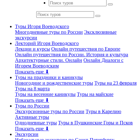
Туры Игоря Воеводского
Многодневные туры по России
Эксклюзивные
экскурсии
Лекторий Игоря Воеводского
Лекции и курсы
Онлайн путешествия по Европе
Онлайн путешествия по России. История и культура
Архитектурные стили. Онлайн
Онлайн Диалоги с
Игорем Воеводским
Показать еще ⬇
Туры на праздники и каникулы
Новогодние и рождественские туры
Туры на 23 февраля
Туры на 8 марта
Туры на весенние каникулы
Туры на майские
Показать еще ⬇
Туры по России
Экскурсионные туры по России
Туры в Карелию
Активные туры
Однодневные туры
Туры в Пушкинские Горы и Псков
Показать еще ⬇
Экскурсии
Небанальные экскурсии по Санкт-Петербургу