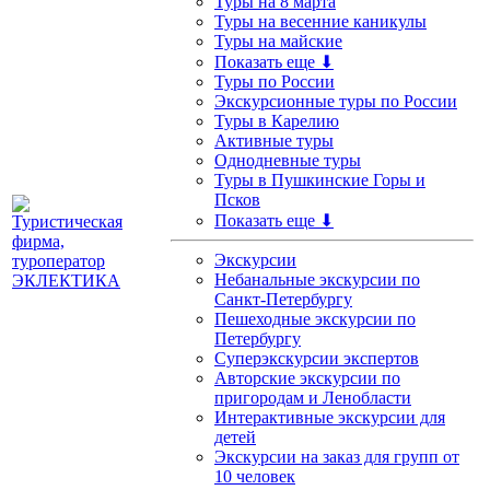
Туры на 8 марта
Туры на весенние каникулы
Туры на майские
Показать еще ⬇
Туры по России
Экскурсионные туры по России
Туры в Карелию
Активные туры
Однодневные туры
Туры в Пушкинские Горы и
Псков
Показать еще ⬇
Экскурсии
Небанальные экскурсии по
Санкт-Петербургу
Пешеходные экскурсии по
Петербургу
Суперэкскурсии экспертов
Авторские экскурсии по
пригородам и Ленобласти
Интерактивные экскурсии для
детей
Экскурсии на заказ для групп от
10 человек