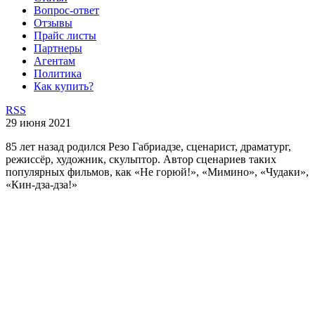
Вопрос-ответ
Отзывы
Прайс листы
Партнеры
Агентам
Политика
Как купить?
RSS
29 июня 2021
85 лет назад родился Резо Габриадзе, сценарист, драматург,
режиссёр, художник, скульптор. Автор сценариев таких
популярных фильмов, как «Не горюй!», «Мимино», «Чудаки»,
«Кин-дза-дза!»