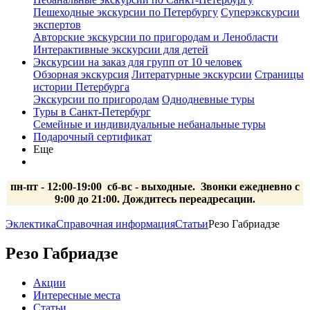
Пешеходные экскурсии по Петербургу
Суперэкскурсии
экспертов
Авторские экскурсии по пригородам и Ленобласти
Интерактивные экскурсии для детей
Экскурсии на заказ для групп от 10 человек
Обзорная экскурсия
Литературные экскурсии
Страницы
истории Петербурга
Экскурсии по пригородам
Однодневные туры
Туры в Санкт-Петербург
Семейные и индивидуальные небанальные туры
Подарочный сертификат
Еще
пн-пт - 12:00-19:00 сб-вс
- выходные.
Звонки ежедневно с
9:00 до 21:00. Дождитесь переадресации.
Эклектика
Справочная информация
Статьи
Резо Габриадзе
Резо Габриадзе
Акции
Интересные места
Статьи