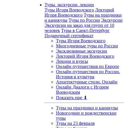
Туры. экскурсии. лекции
Туры Игоря Воеводского
Лекторий
Игоря Воеводского
Туры на праздники
и каникулы
Туры по России
Экскурсии
Экскурсии на заказ для групп от 10
человек
Туры в Санкт-Петербург
Подарочный сертификат
Туры Игоря Воеводского
Многодневные туры по России
Эксклюзивные экскурсии
Лекторий Игоря Воеводского
Лекции и курсы
Онлайн путешествия по Европе
Онлайн путешествия по России.
История и культура
Архитектурные стили. Онлайн
Онлайн Диалоги с Игорем
Воеводским
Показать еще ⬇
Туры на праздники и каникулы
Новогодние и рождественские
туры
Туры на 23 февраля