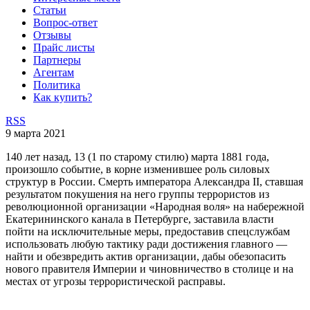
Статьи
Вопрос-ответ
Отзывы
Прайс листы
Партнеры
Агентам
Политика
Как купить?
RSS
9 марта 2021
140 лет назад, 13 (1 по старому стилю) марта 1881 года,
произошло событие, в корне изменившее роль силовых
структур в России. Смерть императора Александра II, ставшая
результатом покушения на него группы террористов из
революционной организации «Народная воля» на набережной
Екатерининского канала в Петербурге, заставила власти
пойти на исключительные меры, предоставив спецслужбам
использовать любую тактику ради достижения главного —
найти и обезвредить актив организации, дабы обезопасить
нового правителя Империи и чиновничество в столице и на
местах от угрозы террористической расправы.