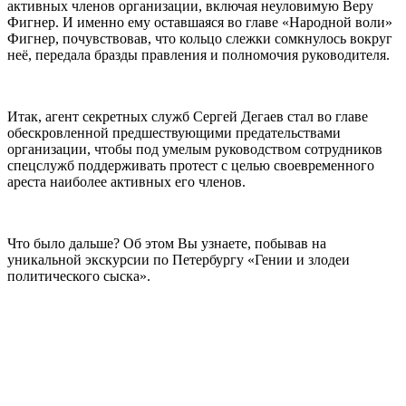
активных членов организации, включая неуловимую Веру
Фигнер. И именно ему оставшаяся во главе «Народной воли»
Фигнер, почувствовав, что кольцо слежки сомкнулось вокруг
неё, передала бразды правления и полномочия руководителя.
Итак, агент секретных служб Сергей Дегаев стал во главе
обескровленной предшествующими предательствами
организации, чтобы под умелым руководством сотрудников
спецслужб поддерживать протест с целью своевременного
ареста наиболее активных его членов.
Что было дальше? Об этом Вы узнаете, побывав на
уникальной экскурсии по Петербургу «Гении и злодеи
политического сыска».