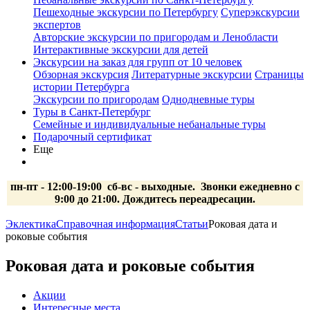
Пешеходные экскурсии по Петербургу
Суперэкскурсии
экспертов
Авторские экскурсии по пригородам и Ленобласти
Интерактивные экскурсии для детей
Экскурсии на заказ для групп от 10 человек
Обзорная экскурсия
Литературные экскурсии
Страницы
истории Петербурга
Экскурсии по пригородам
Однодневные туры
Туры в Санкт-Петербург
Семейные и индивидуальные небанальные туры
Подарочный сертификат
Еще
пн-пт - 12:00-19:00 сб-вс
- выходные.
Звонки ежедневно с
9:00 до 21:00. Дождитесь переадресации.
Эклектика
Справочная информация
Статьи
Роковая дата и
роковые события
Роковая дата и роковые события
Акции
Интересные места