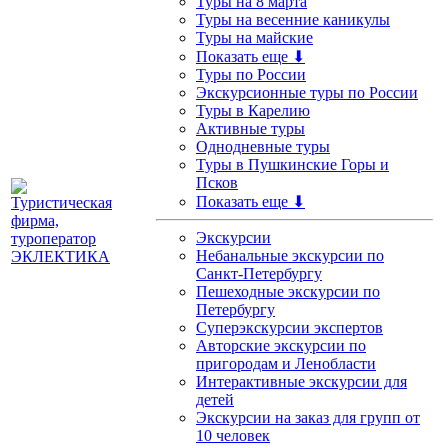
Туры на 8 марта
Туры на весенние каникулы
Туры на майские
Показать еще ⬇
Туры по России
Экскурсионные туры по России
Туры в Карелию
Активные туры
Однодневные туры
Туры в Пушкинские Горы и
Псков
Показать еще ⬇
Экскурсии
Небанальные экскурсии по
Санкт-Петербургу
Пешеходные экскурсии по
Петербургу
Суперэкскурсии экспертов
Авторские экскурсии по
пригородам и Ленобласти
Интерактивные экскурсии для
детей
Экскурсии на заказ для групп от
10 человек