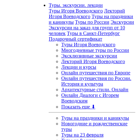
Туры. экскурсии. лекции
Туры Игоря Воеводского
Лекторий
Игоря Воеводского
Туры на праздники
и каникулы
Туры по России
Экскурсии
Экскурсии на заказ для групп от 10
человек
Туры в Санкт-Петербург
Подарочный сертификат
Туры Игоря Воеводского
Многодневные туры по России
Эксклюзивные экскурсии
Лекторий Игоря Воеводского
Лекции и курсы
Онлайн путешествия по Европе
Онлайн путешествия по России.
История и культура
Архитектурные стили. Онлайн
Онлайн Диалоги с Игорем
Воеводским
Показать еще ⬇
Туры на праздники и каникулы
Новогодние и рождественские
туры
Туры на 23 февраля