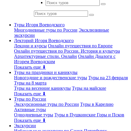
Туры Игоря Воеводского
Многодневные туры по России
Эксклюзивные
экскурсии
Лекторий Игоря Воеводского
Лекции и курсы
Онлайн путешествия по Европе
Онлайн путешествия по России. История и культура
Архитектурные стили. Онлайн
Онлайн Диалоги с
Игорем Воеводским
Показать еще ⬇
Туры на праздники и каникулы
Новогодние и рождественские туры
Туры на 23 февраля
Туры на 8 марта
Туры на весенние каникулы
Туры на майские
Показать еще ⬇
Туры по России
Экскурсионные туры по России
Туры в Карелию
Активные туры
Однодневные туры
Туры в Пушкинские Горы и Псков
Показать еще ⬇
Экскурсии
Небанальные экскурсии по Санкт-Петербургу