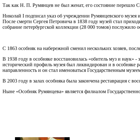
Так как Н. П. Румянцев не был женат, его состояние перешло 
Николай I подписал указ об учреждении Румянцевского музея 
После смерти Сергея Петровича в 1838 году музей стал приход
собрание петербургской коллекции (28 000 томов) послужило 
С 1863 особняк на набережной сменил нескольких хозяев, пос
В 1938 году в особняке восстановилась «обитель муз и наук» 
исторический профиль музея был ликвидирован и в особняке 
направленность и он стал именоваться Государственным музеем
В 2003 году в залах особняка была закончена реставрация с во
Ныне «Особняк Румянцева» является филиалом Государственно