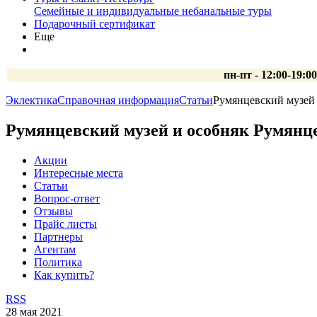
Семейные и индивидуальные небанальные туры
Подарочный сертификат
Еще
пн-пт - 12:00-19:0
Эклектика
Справочная информация
Статьи
Румянцевский музей 
Румянцевский музей и особняк Румянц
Акции
Интересные места
Статьи
Вопрос-ответ
Отзывы
Прайс листы
Партнеры
Агентам
Политика
Как купить?
RSS
28 мая 2021