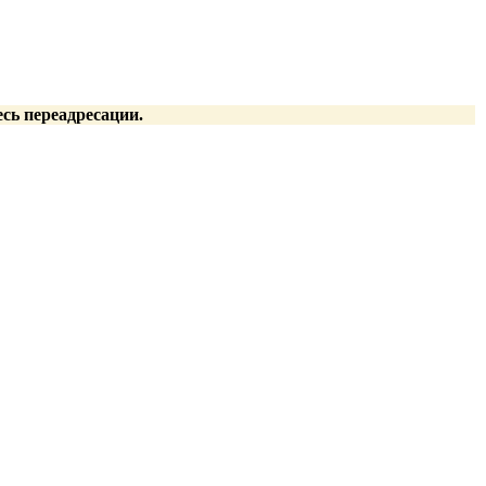
есь переадресации.