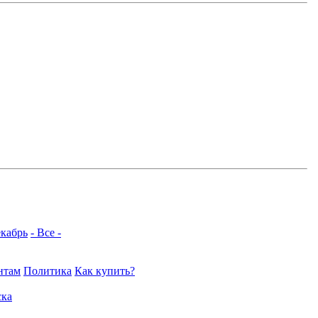
кабрь
- Все -
нтам
Политика
Как купить?
ка