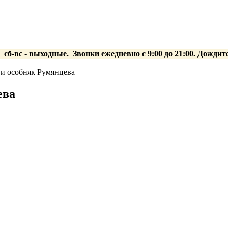
0 сб-вс
- выходные.
Звонки ежедневно с 9:00 до 21:00. Дождит
и особняк Румянцева
ева