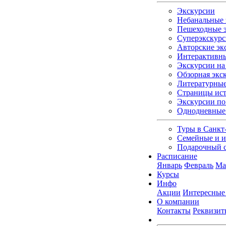
Экскурсии
Небанальные 
Пешеходные э
Суперэкскурс
Авторские эк
Интерактивны
Экскурсии на 
Обзорная экс
Литературные
Страницы ист
Экскурсии по
Однодневные
Туры в Санкт
Семейные и и
Подарочный 
Расписание
Январь
Февраль
Ма
Курсы
Инфо
Акции
Интересные
О компании
Контакты
Реквизит