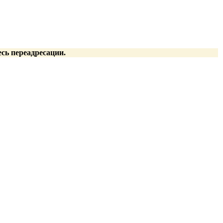
есь переадресации.