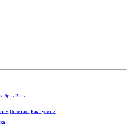
кабрь
- Все -
нтам
Политика
Как купить?
ка