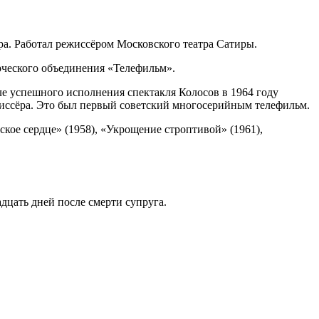
а. Работал режиссёром Московского театра Сатиры.
рческого объединения «Телефильм».
ле успешного исполнения спектакля Колосов в 1964 году
жиссёра. Это был первый советский многосерийным телефильм.
кое сердце» (1958), «Укрощение строптивой» (1961),
дцать дней после смерти супруга.