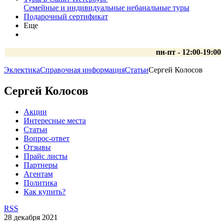
Семейные и индивидуальные небанальные туры
Подарочный сертификат
Еще
пн-пт - 12:00-19:0
Эклектика
Справочная информация
Статьи
Сергей Колосов
Сергей Колосов
Акции
Интересные места
Статьи
Вопрос-ответ
Отзывы
Прайс листы
Партнеры
Агентам
Политика
Как купить?
RSS
28 декабря 2021