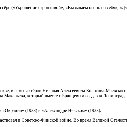
ссёре («Укрощение строптивой», «Вызываем огонь на себя», «Ду
оскве, в семье актёров Николая Алексеевича Колосова-Маевског
да Макарьева, который вместе с Брянцевым создавал Ленинградс
в «Окраина» (1933) в «Александре Невском» (1938).
аствовал в Советско-Финской войне. Во время Великой Отечест