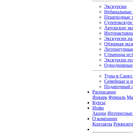
Экскурсии
Небанальные 
Пешеходные э
Суперэкскурс
Авторские эк
Интерактивны
Экскурсии на 
Обзорная экс
Литературные
Страницы ист
Экскурсии по
Однодневные
Туры в Санкт
Семейные и и
Подарочный 
Расписание
Январь
Февраль
Ма
Курсы
Инфо
Акции
Интересные
О компании
Контакты
Реквизит