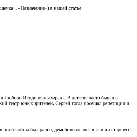
шечка», «Назначение») в нашей статье
о и Любови Исидоровны Франк. В детстве часто бывал в
кий театр юных зрителей, Сергей тогда посещал репетиции и
венной войны был ранен, демобилизовался в звании старшего