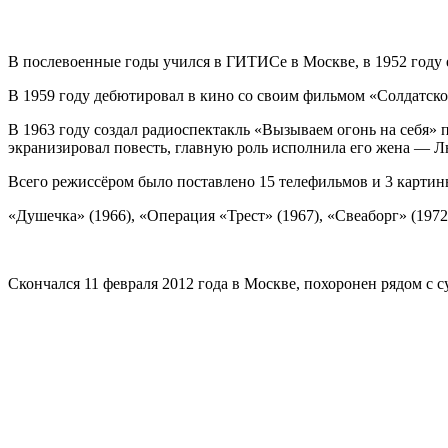
В послевоенные годы учился в ГИТИСе в Москве, в 1952 году 
В 1959 году дебютировал в кино со своим фильмом «Солдатско
В 1963 году создал радиоспектакль «Вызываем огонь на себя»
экранизировал повесть, главную роль исполнила его жена — Л
Всего режиссёром было поставлено 15 телефильмов и 3 картины
«Душечка» (1966), «Операция «Трест» (1967), «Свеаборг» (1972
Скончался 11 февраля 2012 года в Москве, похоронен рядом с 