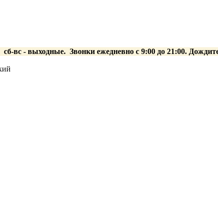
0 сб-вс
- выходные.
Звонки ежедневно с 9:00 до 21:00. Дождит
кий