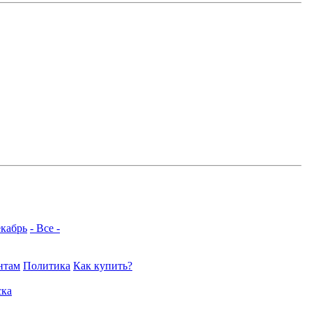
кабрь
- Все -
нтам
Политика
Как купить?
ка