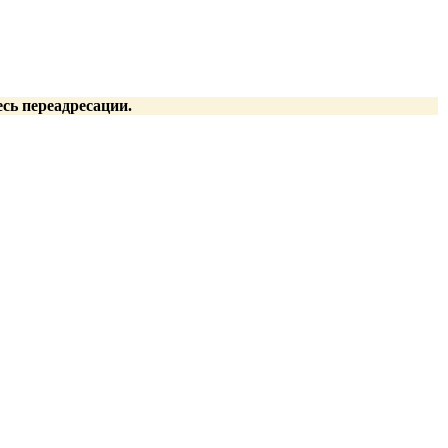
есь переадресации.