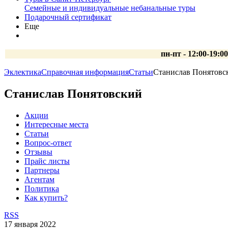
Семейные и индивидуальные небанальные туры
Подарочный сертификат
Еще
пн-пт - 12:00-19:0
Эклектика
Справочная информация
Статьи
Станислав Понятовс
Станислав Понятовский
Акции
Интересные места
Статьи
Вопрос-ответ
Отзывы
Прайс листы
Партнеры
Агентам
Политика
Как купить?
RSS
17 января 2022