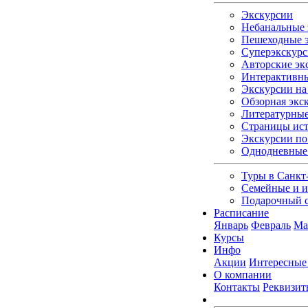
Экскурсии
Небанальные 
Пешеходные э
Суперэкскурс
Авторские эк
Интерактивны
Экскурсии на 
Обзорная экс
Литературные
Страницы ист
Экскурсии по
Однодневные
Туры в Санкт
Семейные и и
Подарочный 
Расписание
Январь
Февраль
Ма
Курсы
Инфо
Акции
Интересные
О компании
Контакты
Реквизит