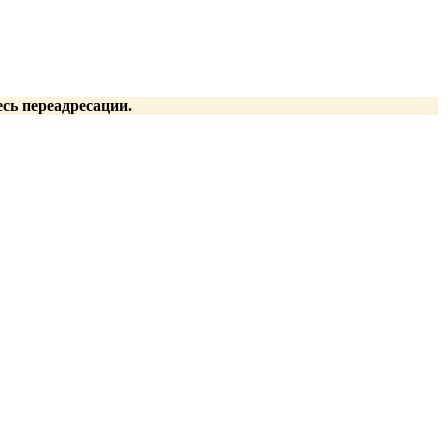
есь переадресации.