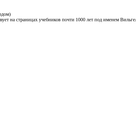
рдом)
вует на страницах учебников почти 1000 лет под именем Вильге