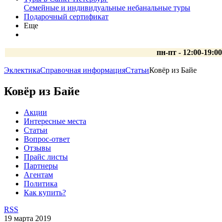
Семейные и индивидуальные небанальные туры
Подарочный сертификат
Еще
пн-пт - 12:00-19:0
Эклектика
Справочная информация
Статьи
Ковёр из Байе
Ковёр из Байе
Акции
Интересные места
Статьи
Вопрос-ответ
Отзывы
Прайс листы
Партнеры
Агентам
Политика
Как купить?
RSS
19 марта 2019