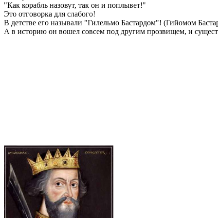
"Как корабль назовут, так он и поплывет!"
Это отговорка для слабого!
В детстве его называли "Гилельмо Бастардом"! (Гийомом Баста
А в историю он вошел совсем под другим прозвищем, и сущест