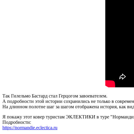
Так Гилельмо Бастард стал Герцогом завоевателем.
А подробности этой истории сохранились не только в современ
На длинном полотне шаг за шагом отображена история, как ви
Я покажу этот ковер туристам ЭКЛЕКТИКИ в туре "Нормандия,
Подробности:
https://normandie.eclectica.ru