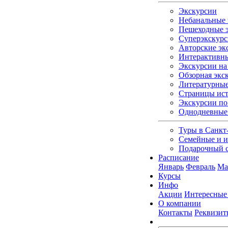
Экскурсии
Небанальные 
Пешеходные э
Суперэкскурс
Авторские эк
Интерактивны
Экскурсии на 
Обзорная экс
Литературные
Страницы ист
Экскурсии по
Однодневные
Туры в Санкт
Семейные и и
Подарочный 
Расписание
Январь
Февраль
Ма
Курсы
Инфо
Акции
Интересные
О компании
Контакты
Реквизит