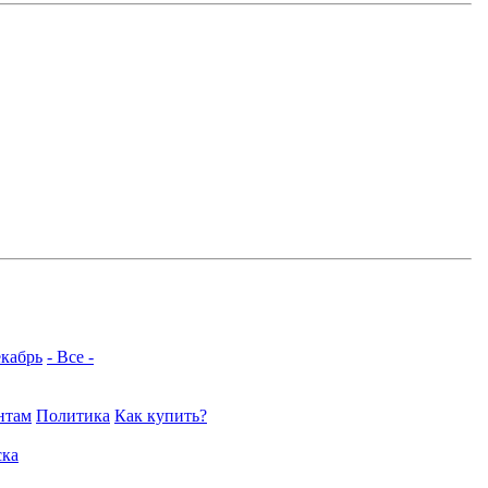
кабрь
- Все -
нтам
Политика
Как купить?
ка