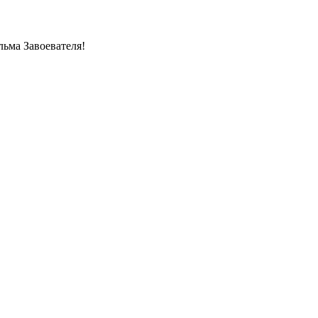
льма Завоевателя!