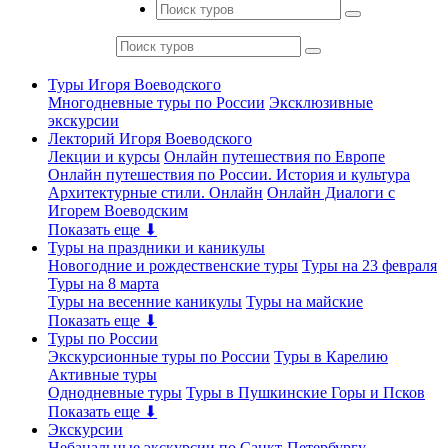
Туры Игоря Воеводского
Многодневные туры по России
Эксклюзивные
экскурсии
Лекторий Игоря Воеводского
Лекции и курсы
Онлайн путешествия по Европе
Онлайн путешествия по России. История и культура
Архитектурные стили. Онлайн
Онлайн Диалоги с
Игорем Воеводским
Показать еще ⬇
Туры на праздники и каникулы
Новогодние и рождественские туры
Туры на 23 февраля
Туры на 8 марта
Туры на весенние каникулы
Туры на майские
Показать еще ⬇
Туры по России
Экскурсионные туры по России
Туры в Карелию
Активные туры
Однодневные туры
Туры в Пушкинские Горы и Псков
Показать еще ⬇
Экскурсии
Небанальные экскурсии по Санкт-Петербургу