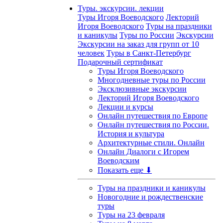
Туры. экскурсии. лекции
Туры Игоря Воеводского
Лекторий
Игоря Воеводского
Туры на праздники
и каникулы
Туры по России
Экскурсии
Экскурсии на заказ для групп от 10
человек
Туры в Санкт-Петербург
Подарочный сертификат
Туры Игоря Воеводского
Многодневные туры по России
Эксклюзивные экскурсии
Лекторий Игоря Воеводского
Лекции и курсы
Онлайн путешествия по Европе
Онлайн путешествия по России.
История и культура
Архитектурные стили. Онлайн
Онлайн Диалоги с Игорем
Воеводским
Показать еще ⬇
Туры на праздники и каникулы
Новогодние и рождественские
туры
Туры на 23 февраля