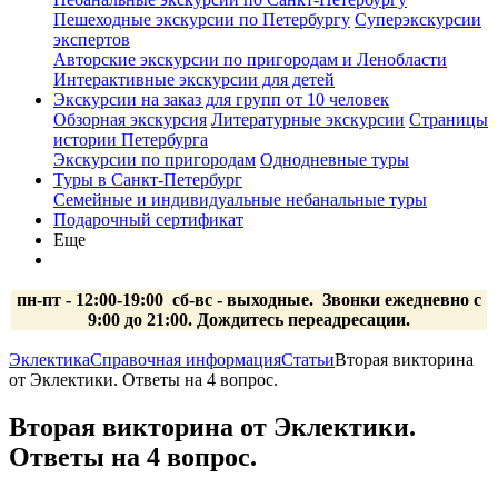
Пешеходные экскурсии по Петербургу
Суперэкскурсии
экспертов
Авторские экскурсии по пригородам и Ленобласти
Интерактивные экскурсии для детей
Экскурсии на заказ для групп от 10 человек
Обзорная экскурсия
Литературные экскурсии
Страницы
истории Петербурга
Экскурсии по пригородам
Однодневные туры
Туры в Санкт-Петербург
Семейные и индивидуальные небанальные туры
Подарочный сертификат
Еще
пн-пт - 12:00-19:00 сб-вс
- выходные.
Звонки ежедневно с
9:00 до 21:00. Дождитесь переадресации.
Эклектика
Справочная информация
Статьи
Вторая викторина
от Эклектики. Ответы на 4 вопрос.
Вторая викторина от Эклектики.
Ответы на 4 вопрос.