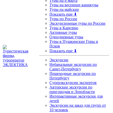
Туры на 8 марта
Туры на весенние каникулы
Туры на майские
Показать еще ⬇
Туры по России
Экскурсионные туры по России
Туры в Карелию
Активные туры
Однодневные туры
Туры в Пушкинские Горы и
Псков
Показать еще ⬇
Экскурсии
Небанальные экскурсии по
Санкт-Петербургу
Пешеходные экскурсии по
Петербургу
Суперэкскурсии экспертов
Авторские экскурсии по
пригородам и Ленобласти
Интерактивные экскурсии для
детей
Экскурсии на заказ для групп от
10 человек