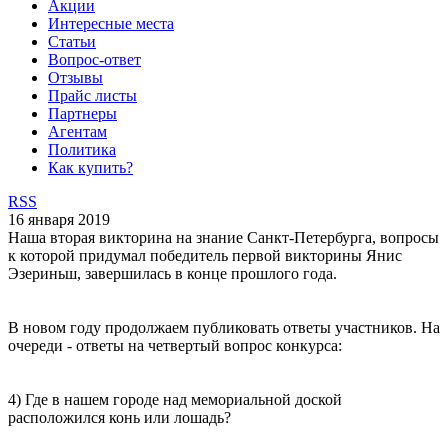
Акции
Интересные места
Статьи
Вопрос-ответ
Отзывы
Прайс листы
Партнеры
Агентам
Политика
Как купить?
RSS
16 января 2019
Наша вторая викторина на знание Санкт-Петербурга, вопросы
к которой придумал победитель первой викторины Янис
Эзериньш, завершилась в конце прошлого года.
В новом году продолжаем публиковать ответы участников. На
очереди - ответы на четвертый вопрос конкурса:
4) Где в нашем городе над мемориальной доской
расположился конь или лошадь?